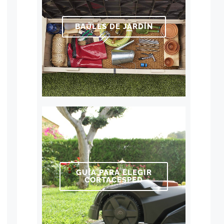
BAÚLES DE JARDÍN
GUÍA PARA ELEGIR
CORTACÉSPED