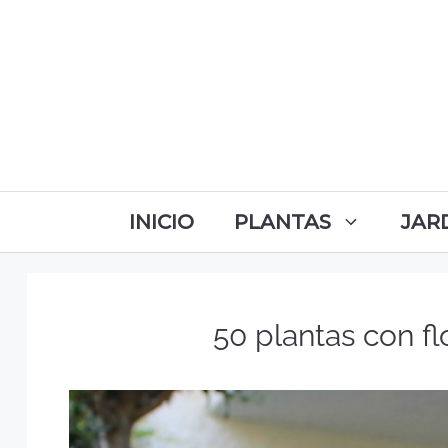
INICIO
PLANTAS
JAR
50 plantas con fl