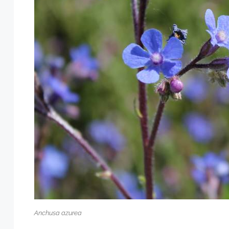
Anchusa azurea