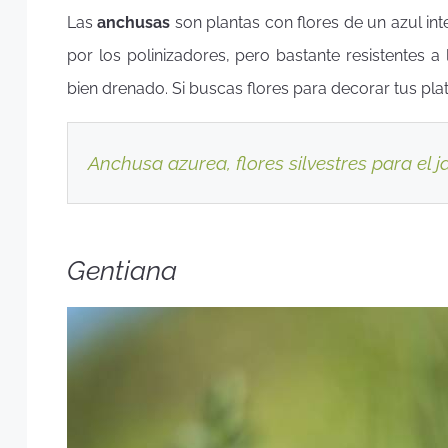
Las
anchusas
son plantas con flores de un azul in
por los polinizadores, pero bastante resistentes 
bien drenado. Si buscas flores para decorar tus pl
Anchusa azurea
, flores silvestres para el j
Gentiana