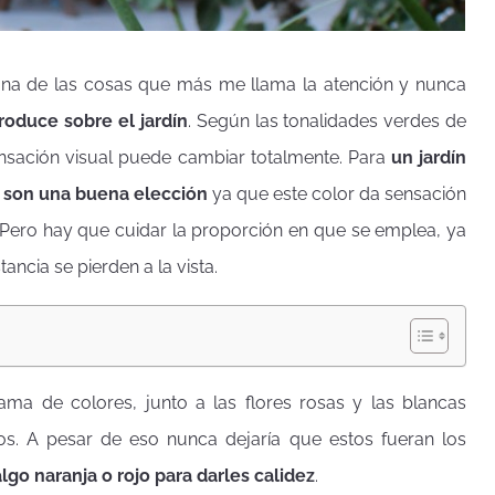
 una de las cosas que más me llama la atención y nunca
roduce sobre el jardín
. Según las tonalidades verdes de
sensación visual puede cambiar totalmente. Para
un jardín
s son una buena elección
ya que este color da sensación
 Pero hay que cuidar la proporción en que se emplea, ya
ancia se pierden a la vista.
ma de colores, junto a las flores rosas y las blancas
os. A pesar de eso nunca dejaría que estos fueran los
lgo naranja o rojo para darles calidez
.