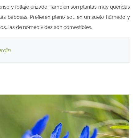
tenso y follaje erizado. También son plantas muy queridas
a las babosas. Prefieren pleno sol, en un suelo húmedo y
atos, las de nomeolvides son comestibles.
ardín