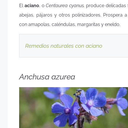
El
aciano
, o
Centaurea cyanus,
produce delicadas f
abejas, pájaros y otros polinizadores. Prospera
con amapolas, caléndulas, margaritas y eneldo.
Remedios naturales con aciano
Anchusa azurea