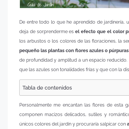
De entre todo lo que he aprendido de jardinería,
deja de sorprenderme es
el efecto que el color p
los arbustos o los colores de las floraciones, la 
pequeño las plantas con flores azules o púrpura
de profundidad y amplitud a un espacio reducido.
que las azules son tonalidades frías y que con la dist
Tabla de contenidos
Personalmente me encantan las flores de esta ga
componen macizos delicados, sutiles y romántic
únicos colores del jardín y procuraría salpicar con
a