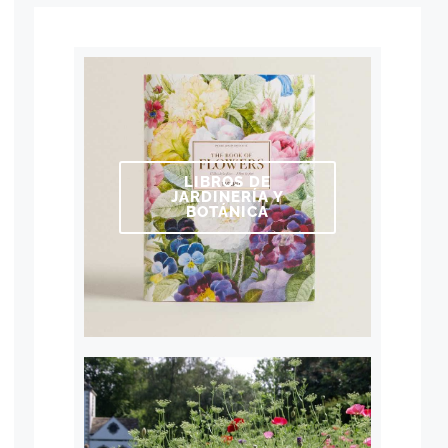
LIBROS DE
JARDINERÍA Y
BOTÁNICA