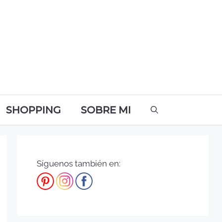
SHOPPING
SOBRE MI
Síguenos también en: