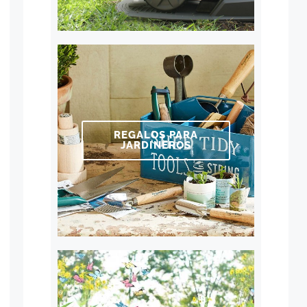
REGALOS PARA
JARDINEROS