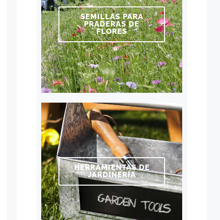
SEMILLAS PARA
PRADERAS DE
FLORES
HERRAMIENTAS DE
JARDINERÍA