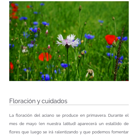
Floración y cuidados
La floración del aciano se produce en primavera. Durante el
mes de mayo (en nuestra latitud) aparecerá un estallido de
flores que luego se irá ralentizando y que podemos fomentar