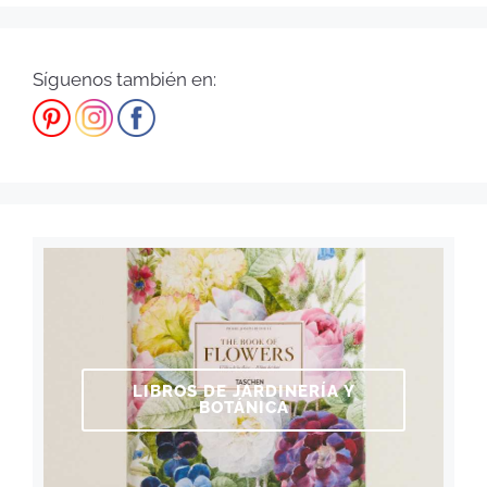
Síguenos también en:
LIBROS DE JARDINERÍA Y
BOTÁNICA