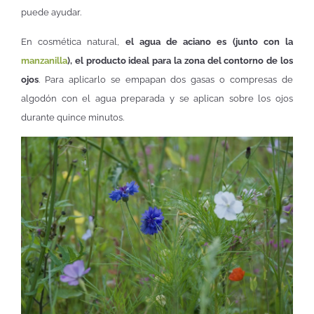
puede ayudar.
En cosmética natural,
el agua de aciano es (junto con la
manzanilla
), el producto ideal para la zona del contorno de los
ojos
. Para aplicarlo se empapan dos gasas o compresas de
algodón con el agua preparada y se aplican sobre los ojos
durante quince minutos.