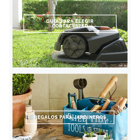
GUÍA PARA ELEGIR
CORTACÉSPED
REGALOS PARA JARDINEROS