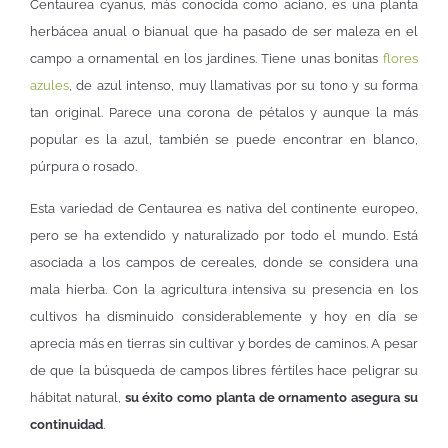
Centaurea cyanus, más conocida como aciano, es una planta
herbácea anual o bianual que ha pasado de ser maleza en el
campo a ornamental en los jardines. Tiene unas bonitas
flores
azules
, de azul intenso, muy llamativas por su tono y su forma
tan original. Parece una corona de pétalos y aunque la más
popular es la azul, también se puede encontrar en blanco,
púrpura o rosado.
Esta variedad de Centaurea es nativa del continente europeo,
pero se ha extendido y naturalizado por todo el mundo. Está
asociada a los campos de cereales, donde se considera una
mala hierba. Con la agricultura intensiva su presencia en los
cultivos ha disminuido considerablemente y hoy en día se
aprecia más en tierras sin cultivar y bordes de caminos. A pesar
de que la búsqueda de campos libres fértiles hace peligrar su
hábitat natural,
su éxito como planta de ornamento asegura su
continuidad
.