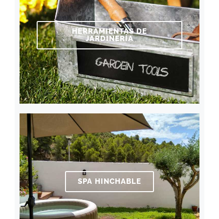
HERRAMIENTAS DE
JARDINERÍA
SPA HINCHABLE