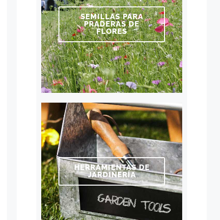
SEMILLAS PARA
PRADERAS DE
FLORES
HERRAMIENTAS DE
JARDINERÍA