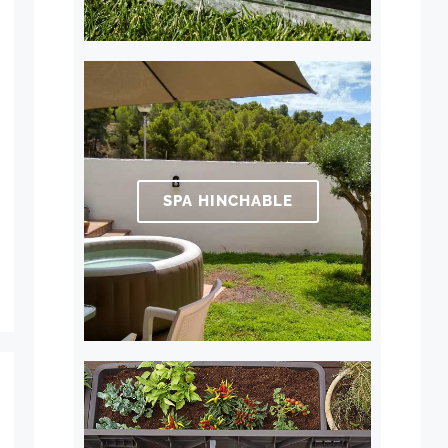
SPA HINCHABLE