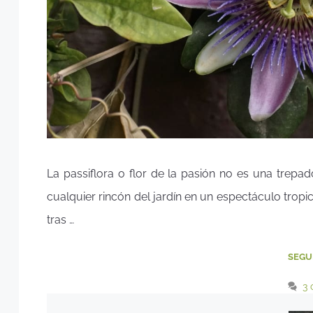
La passiflora o flor de la pasión no es una trepa
cualquier rincón del jardín en un espectáculo trop
tras …
SEGU
3 