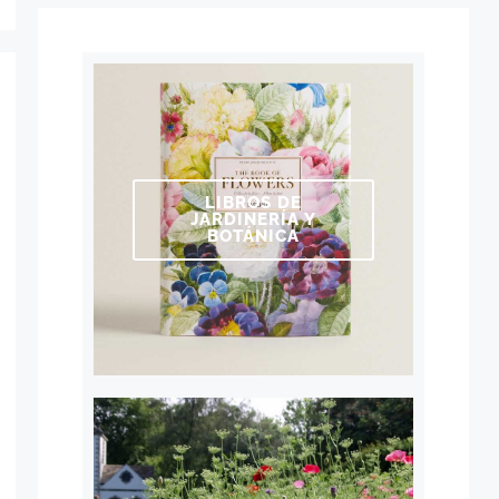
LIBROS DE
JARDINERÍA Y
BOTÁNICA