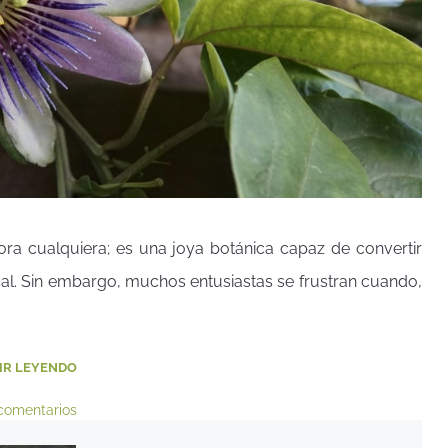
dora cualquiera; es una joya botánica capaz de convertir
ical. Sin embargo, muchos entusiastas se frustran cuando,
IR LEYENDO
comentarios