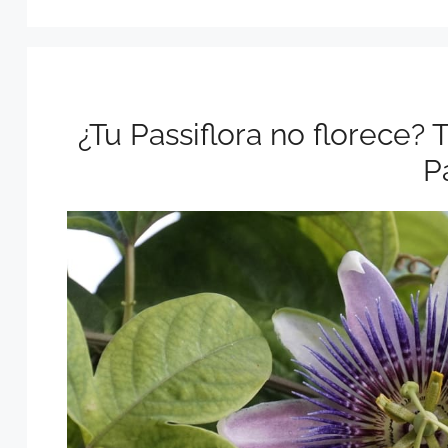
¿Tu Passiflora no florece? 
P