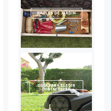
BAÚLES DE JARDÍN
GUÍA PARA ELEGIR
CORTACÉSPED