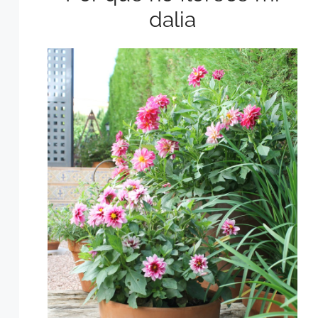
dalia