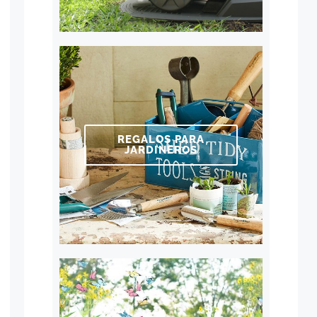
REGALOS PARA
JARDINEROS