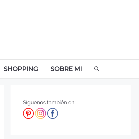
SHOPPING
SOBRE MI
Síguenos también en: