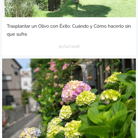
Trasplantar un Olivo con Éxito: Cuándo y Cómo hacerlo sin
que sufra
19/02/2026