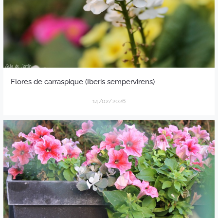
Flores de carraspique (Iberis sempervirens)
14/02/2026