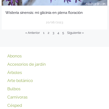
Wisteria sinensis: mi glicinia en plena floración
20/06/2023
« Anterior
1
2
3
4
5
Siguiente »
Abonos
Accesorios de jardín
Árboles
Arte botánico
Bulbos
Carnívoras
Césped