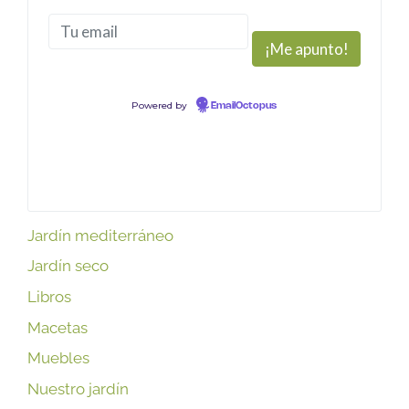
Powered by
EmailOctopus
Jardín mediterráneo
Jardín seco
Libros
Macetas
Muebles
Nuestro jardín