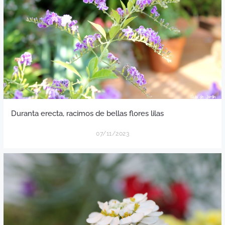
Duranta erecta, racimos de bellas flores lilas
07/11/2023