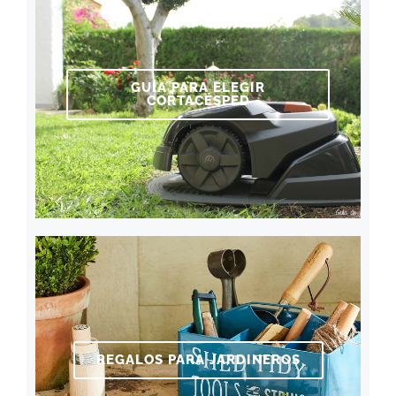
GUÍA PARA ELEGIR
CORTACÉSPED
REGALOS PARA JARDINEROS