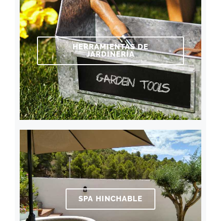
HERRAMIENTAS DE
JARDINERÍA
SPA HINCHABLE