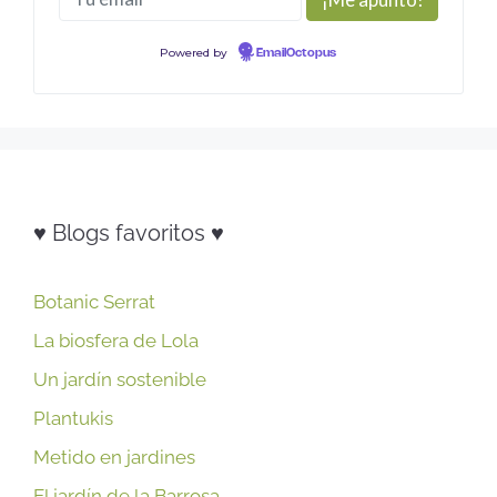
Powered by
EmailOctopus
♥ Blogs favoritos ♥
Botanic Serrat
La biosfera de Lola
Un jardín sostenible
Plantukis
Metido en jardines
El jardín de la Barrosa