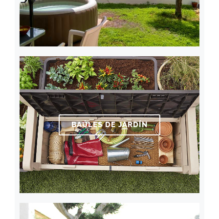
BAÚLES DE JARDÍN