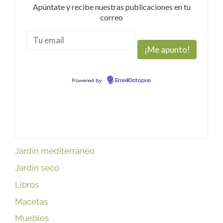
Apúntate y recibe nuestras publicaciones en tu
correo
Powered by
EmailOctopus
Jardín mediterráneo
Jardín seco
Libros
Macetas
Muebles