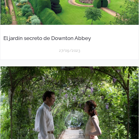
El jardín secreto de Downton Abbey
27/09/2023