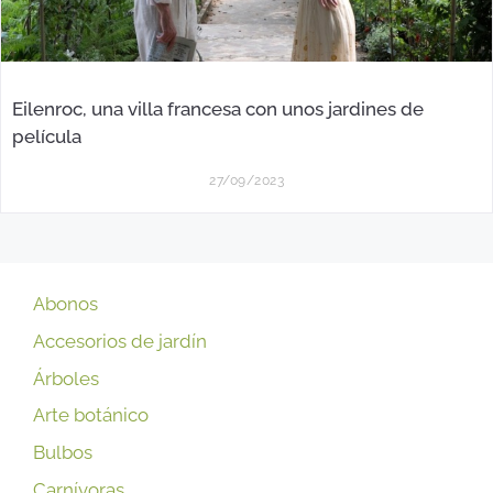
Eilenroc, una villa francesa con unos jardines de
película
27/09/2023
Abonos
Accesorios de jardín
Árboles
Arte botánico
Bulbos
Carnívoras