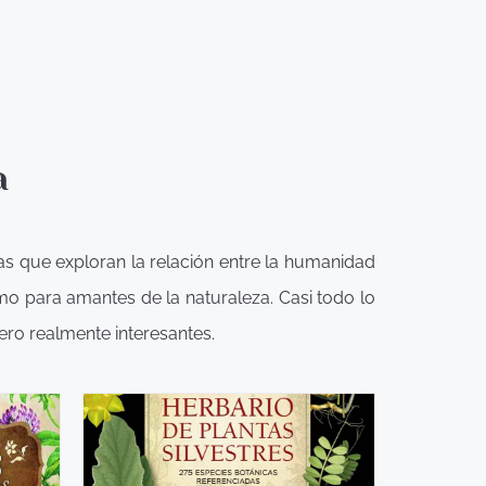
a
as que exploran la relación entre la humanidad
omo para amantes de la naturaleza. Casi todo lo
ero realmente interesantes.