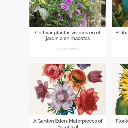
Cultivar plantas vivaces en el
El li
jardín o en macetas
16/02/2026
A Garden Eden: Materpieces of
Flori
Botanical