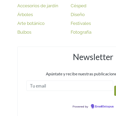
Accesorios de jardín
Césped
Árboles
Diseño
Arte botánico
Festivales
Bulbos
Fotografía
Newsletter
Apúntate y recibe nuestras publicacione
Powered by
EmailOctopus