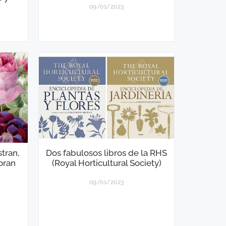
09/01/2023
stran,
Dos fabulosos libros de la RHS
oran
(Royal Horticultural Society)
09/01/2023