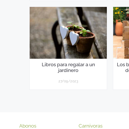
Libros para regalar a un
Los b
jardinero
d
27/09/2023
Abonos
Carnívoras