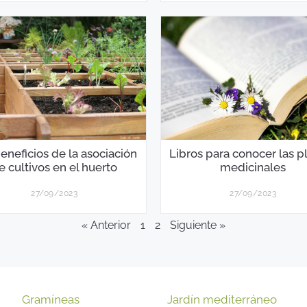
eneficios de la asociación
Libros para conocer las p
e cultivos en el huerto
medicinales
27/09/2023
27/09/2023
« Anterior
1
2
Siguiente »
Gramíneas
Jardín mediterráneo