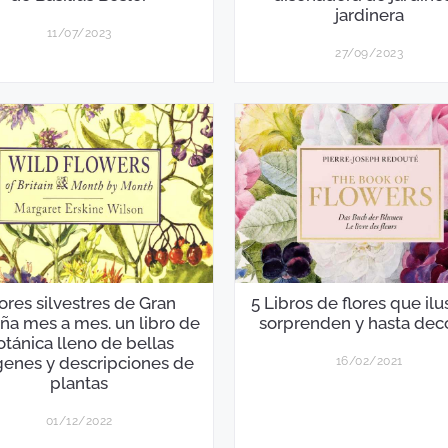
jardinera
11/07/2023
27/09/2023
ores silvestres de Gran
5 Libros de flores que ilu
ña mes a mes. un libro de
sorprenden y hasta dec
otánica lleno de bellas
enes y descripciones de
16/02/2021
plantas
01/12/2022