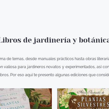
Libros de jardinería y botánic
ama de temas, desde manuales prácticos hasta obras literari
ión valiosa para jardineros novatos y experimentados, así c
libros. Por eso aquí te presento algunas ediciones que consid