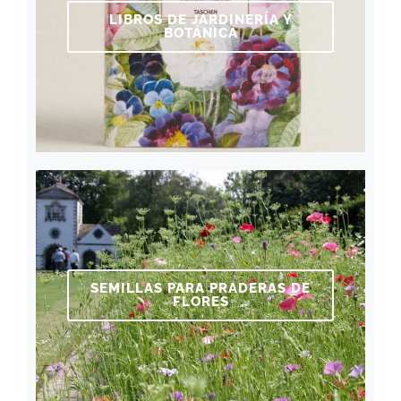
LIBROS DE JARDINERÍA Y
BOTÁNICA
SEMILLAS PARA PRADERAS DE
FLORES