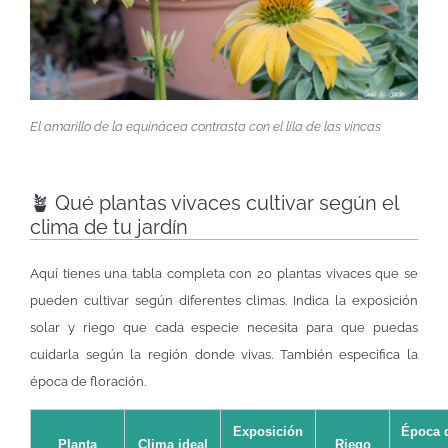
El amarillo de la equinácea contrasta con el lila de las vincas
🪴 Qué plantas vivaces cultivar según el
clima de tu jardín
Aquí tienes una tabla completa con 20 plantas vivaces que se
pueden cultivar según diferentes climas. Indica la exposición
solar y riego que cada especie necesita para que puedas
cuidarla según la región donde vivas. También especifica la
época de floración.
Exposición
Época 
Planta
Clima ideal
Riego