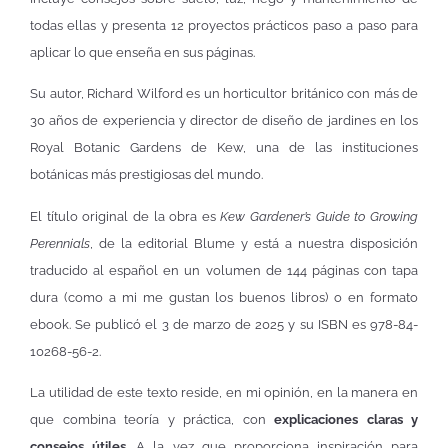
todas ellas y presenta 12 proyectos prácticos paso a paso para
aplicar lo que enseña en sus páginas.
Su autor, Richard Wilford es un horticultor británico con más de
30 años de experiencia y director de diseño de jardines en los
Royal Botanic Gardens de Kew, una de las instituciones
botánicas más prestigiosas del mundo.
El título original de la obra es
Kew Gardener’s Guide to Growing
Perennials
, de la editorial Blume y está a nuestra disposición
traducido al español en un volumen de 144 páginas con tapa
dura (como a mi me gustan los buenos libros) o en formato
ebook. Se publicó el 3 de marzo de 2025 y su ISBN es 978-84-
10268-56-2.
La utilidad de este texto reside, en mi opinión, en la manera en
que combina teoría y práctica, con
explicaciones claras y
consejos útiles
. A la vez que proporciona inspiración para