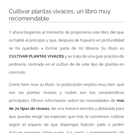
Cultivar plantas vivaces, un libro muy
recomendable
Y ahora llegamos al momento de proponeros ese libro del que
os hablé al principio y que, después de hojearlo en profundidad
se ha quedado a formar parte de mi librería. Su título es
CULTIVAR PLANTAS VIVACES
y se trata de una guía práctica de
jardinería, centrada en el cultivo de de este tipo de plantas en
concreto.
Como bien reza su título, la publicación explica muy bien qué
son las plantas vivaces y cuáles son sus características
principales. Ofrece información sobre las necesidades de
más
de 70 tipos de vivaces
, de una manera sencilla y detallada para
que puedas elegir las especies que más te convienen cultivar
según el espacio de que dispongas (balcón, patio o jardín).
Incluye consejos sobre suelo, luz, riego y mantenimiento de