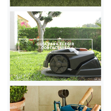
GUÍA PARA ELEGIR
CORTACÉSPED