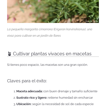
La pequeña margarita cimarrona (
Erigeron karvinskianus
), una
vivaz para cultivar en un jardín de flores
🪴 Cultivar plantas vivaces en macetas
Si tienes poco espacio, las macetas son una gran opción.
Claves para el éxito:
Maceta adecuada:
con buen drenaje y tamaño suficiente
Sustrato rico y ligero:
retiene humedad sin encharcar
Ubicación:
según la necesidad de sol de cada especie