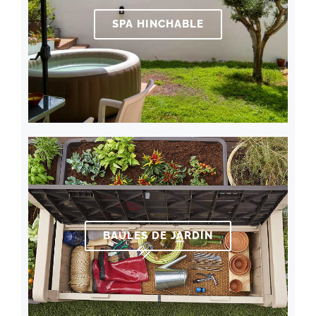
SPA HINCHABLE
BAÚLES DE JARDÍN