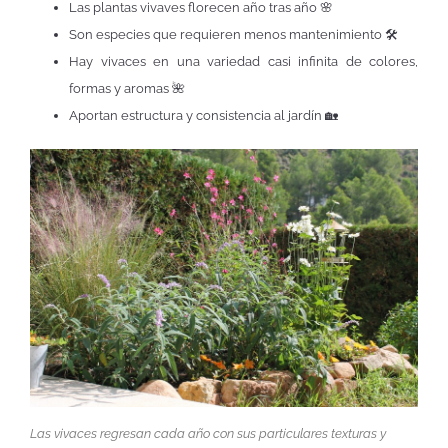
Las plantas vivaves florecen año tras año 🌸
Son especies que requieren menos mantenimiento 🛠️
Hay vivaces en una variedad casi infinita de colores,
formas y aromas 🌺
Aportan estructura y consistencia al jardín 🏡
Las vivaces regresan cada año con sus particulares texturas y