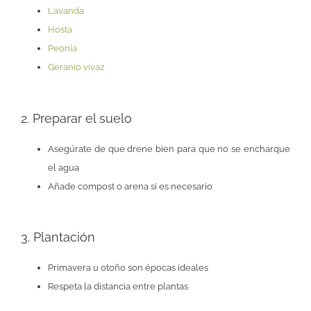
Lavanda
Hosta
Peonía
Geranio vivaz
2. Preparar el suelo
Asegúrate de que drene bien para que no se encharque
el agua
Añade compost o arena si es necesario
3. Plantación
Primavera u otoño son épocas ideales
Respeta la distancia entre plantas