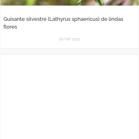
Guisante silvestre (Lathyrus sphaericus) de lindas
flores
18/08/2022