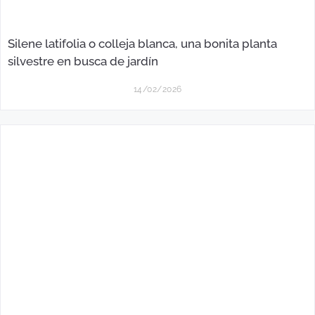
Silene latifolia o colleja blanca, una bonita planta
silvestre en busca de jardín
14/02/2026