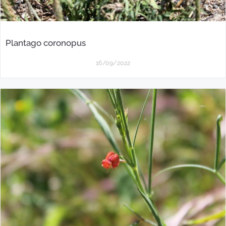
Plantago coronopus
16/09/2022