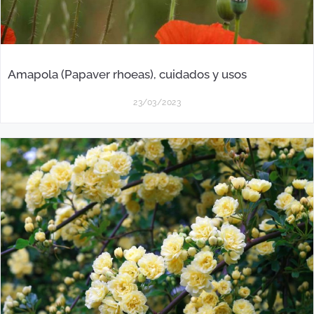
Amapola (Papaver rhoeas), cuidados y usos
23/03/2023