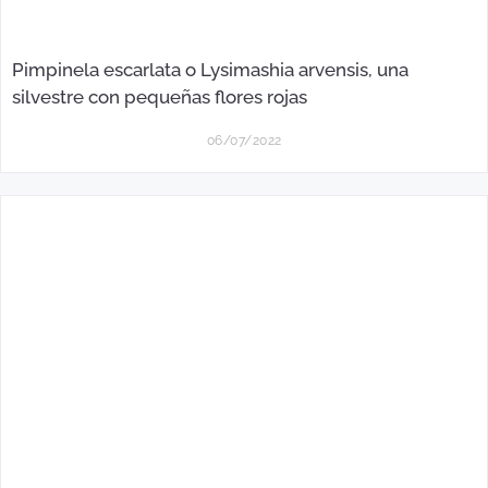
Pimpinela escarlata o Lysimashia arvensis, una
silvestre con pequeñas flores rojas
06/07/2022