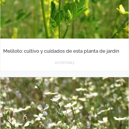
Meliloto: cultivo y cuidados de esta planta de jardín
21/07/2023