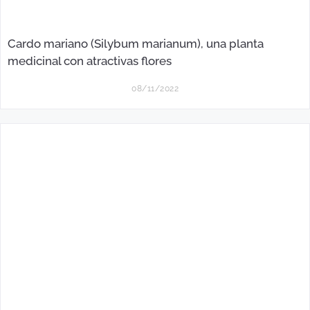
Cardo mariano (Silybum marianum), una planta
medicinal con atractivas flores
08/11/2022