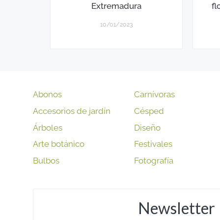
Extremadura
fl
10/01/2023
Abonos
Carnívoras
Accesorios de jardín
Césped
Árboles
Diseño
Arte botánico
Festivales
Bulbos
Fotografía
Newsletter