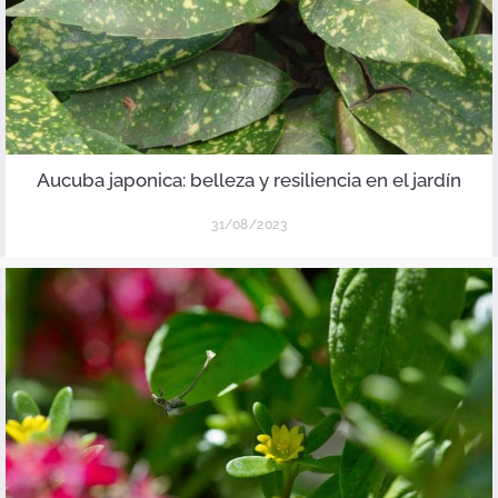
Aucuba japonica: belleza y resiliencia en el jardín
31/08/2023