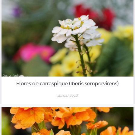
Flores de carraspique (Iberis sempervirens)
14/02/2026