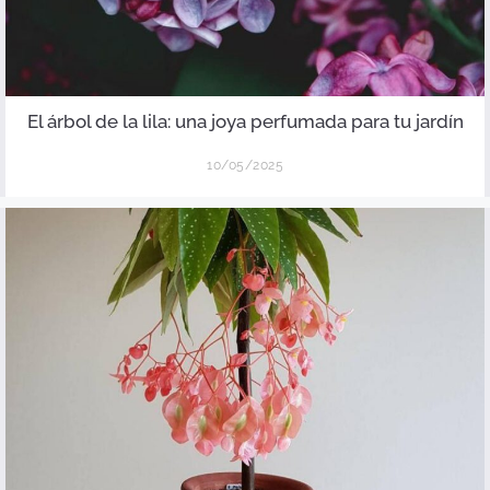
El árbol de la lila: una joya perfumada para tu jardín
10/05/2025