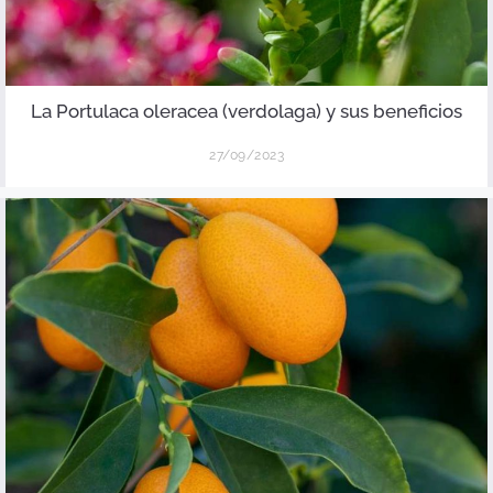
La Portulaca oleracea (verdolaga) y sus beneficios
27/09/2023