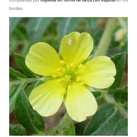
compuestas por
hojuelas en forma de lanza con espinas
en los
bordes.