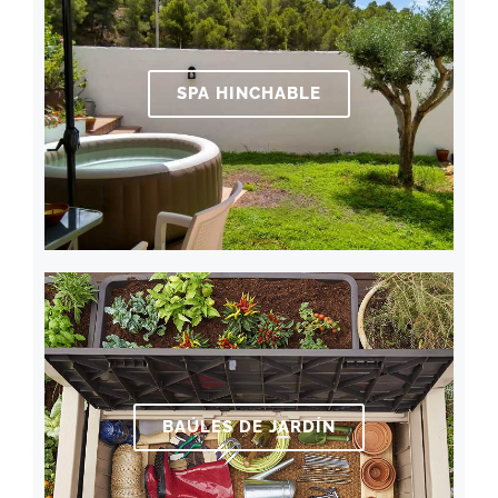
SPA HINCHABLE
BAÚLES DE JARDÍN