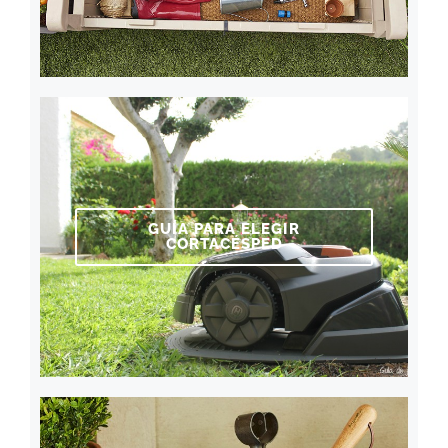
GUÍA PARA ELEGIR
CORTACÉSPED