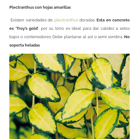
Plectranthus con hojas amarillas
Existen variedades de
plectranthus
doradas.
Esta en concreto
es ‘Troy’s gold’
, por su tono es ideal para dar calidez a setos
bajos o contenedores. Debe plantarse al sol o semi sombra.
No
soporta heladas
.