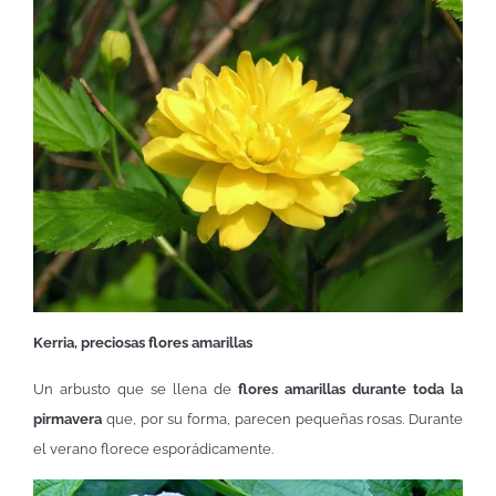
Kerria, preciosas flores amarillas
Un arbusto que se llena de
flores amarillas durante toda la
pirmavera
que, por su forma, parecen pequeñas rosas. Durante
el verano florece esporádicamente.