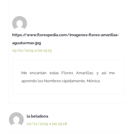
https://www.florespedia.com/imagenes-flores-amarillas-
aguaturmas-jpg
19/01/2019 a las 15:15
Me encantan estas Flores Amarillas, y así me
aprendo los Nombres rápidamente, Mónica.
la beladona
20/11/2019 a las 05:18