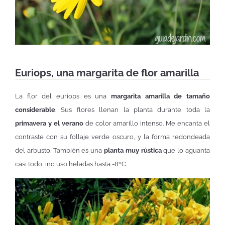
Euriops, una margarita de flor amarilla
La flor del euriops es una
margarita amarilla de tamaño
considerable
. Sus flores llenan la planta durante toda la
primavera y el verano
de color amarillo intenso. Me encanta el
contraste con su follaje verde oscuro, y la forma redondeada
del arbusto. También es una
planta muy rústica
que lo aguanta
casi todo, incluso heladas hasta -8ºC.