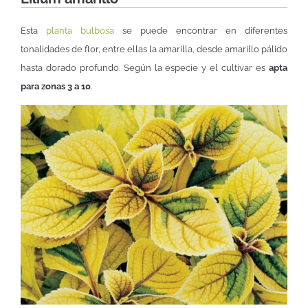
Esta
planta bulbosa
se puede encontrar en diferentes
tonalidades de flor, entre ellas la amarilla, desde amarillo pálido
hasta dorado profundo. Según la especie y el cultivar es
apta
para zonas 3 a 10
.