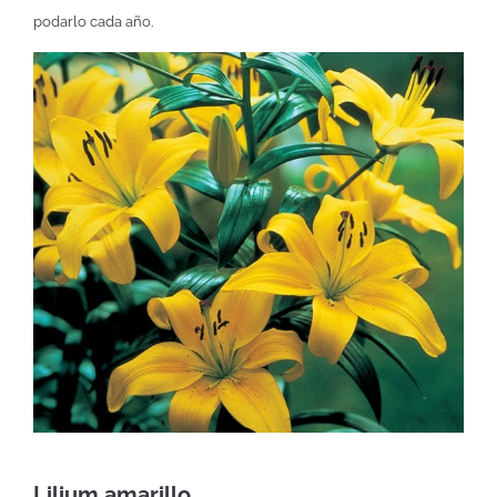
podarlo cada año.
Lilium amarillo