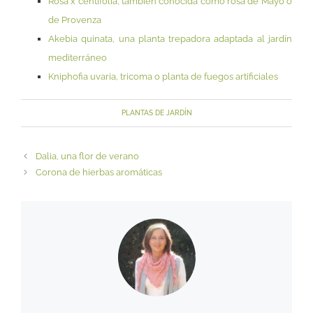
Rosa x centifolia, también conocida como rosa de Mayo o
de Provenza
Akebia quinata, una planta trepadora adaptada al jardín
mediterráneo
Kniphofia uvaria, tricoma o planta de fuegos artificiales
PLANTAS DE JARDÍN
Dalia, una flor de verano
Corona de hierbas aromáticas