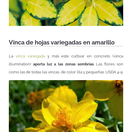
Vinca de hojas variegadas en amarillo
La
vinca variegada
y más este cultivar en concreto (vinca
illumination)
aporta luz a las zonas sombrías
. Las flores son
como las de todas las vincas, de color lila y pequeñas. USDA 4-9