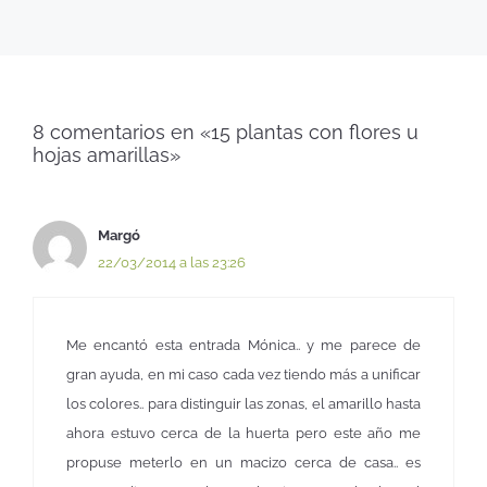
8 comentarios en «15 plantas con flores u
hojas amarillas»
Margó
22/03/2014 a las 23:26
Me encantó esta entrada Mónica.. y me parece de
gran ayuda, en mi caso cada vez tiendo más a unificar
los colores.. para distinguir las zonas, el amarillo hasta
ahora estuvo cerca de la huerta pero este año me
propuse meterlo en un macizo cerca de casa.. es