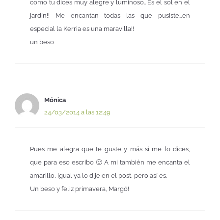
como tu dices muy alegre y luminoso.. Es el sol en el
jardín!! Me encantan todas las que pusiste…en
especial la Kerria es una maravilla!!
un beso
Mónica
24/03/2014 a las 12:49
Pues me alegra que te guste y más si me lo dices,
que para eso escribo 🙂 A mi también me encanta el
amarillo, igual ya lo dije en el post, pero así es.
Un beso y feliz primavera, Margó!