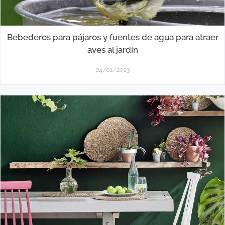
Bebederos para pájaros y fuentes de agua para atraer
aves al jardín
04/01/2023