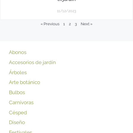
11/12/2023
« Previous
1
2
3
Next »
Abonos
Accesorios de jardín
Árboles
Arte botánico
Bulbos
Carnívoras
Césped
Diseño
Festivales