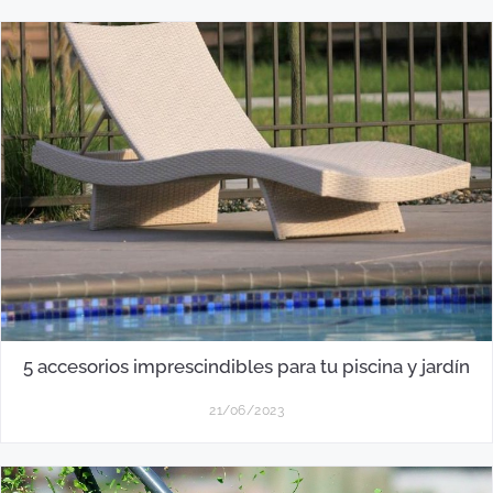
5 accesorios imprescindibles para tu piscina y jardín
21/06/2023