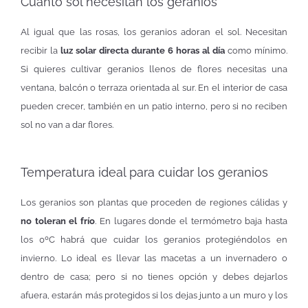
Cuánto sol necesitan los geranios
Al igual que las rosas, los geranios adoran el sol. Necesitan
recibir la
luz solar directa durante 6 horas al día
como mínimo.
Si quieres cultivar geranios llenos de flores necesitas una
ventana, balcón o terraza orientada al sur. En el interior de casa
pueden crecer, también en un patio interno, pero si no reciben
sol no van a dar flores.
Temperatura ideal para cuidar los geranios
Los geranios son plantas que proceden de regiones cálidas y
no toleran el frío
. En lugares donde el termómetro baja hasta
los 0ºC habrá que cuidar los geranios protegiéndolos en
invierno. Lo ideal es llevar las macetas a un invernadero o
dentro de casa; pero si no tienes opción y debes dejarlos
afuera, estarán más protegidos si los dejas junto a un muro y los