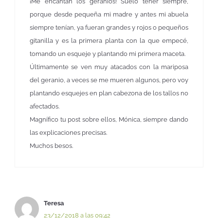
¡Me encantan los geranios! Suelo tener siempre,
porque desde pequeña mi madre y antes mi abuela
siempre tenían, ya fueran grandes y rojos o pequeños
gitanilla y es la primera planta con la que empecé,
tomando un esqueje y plantando mi primera maceta.
Últimamente se ven muy atacados con la mariposa
del geranio, a veces se me mueren algunos, pero voy
plantando esquejes en plan cabezona de los tallos no
afectados.
Magnífico tu post sobre ellos, Mónica, siempre dando
las explicaciones precisas.
Muchos besos.
Teresa
23/12/2018 a las 09:42