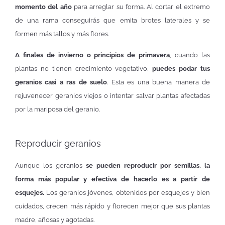
momento del año
para arreglar su forma. Al cortar el extremo
de una rama conseguirás que emita brotes laterales y se
formen más tallos y más flores.
A finales de invierno o principios de primavera
, cuando las
plantas no tienen crecimiento vegetativo,
puedes podar tus
geranios casi a ras de suelo
. Esta es una buena manera de
rejuvenecer geranios viejos o intentar salvar plantas afectadas
por la mariposa del geranio.
Reproducir geranios
Aunque los geranios
se pueden reproducir por semillas, la
forma más popular y efectiva de hacerlo es a partir de
esquejes.
Los geranios jóvenes, obtenidos por esquejes y bien
cuidados, crecen más rápido y florecen mejor que sus plantas
madre, añosas y agotadas.