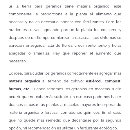
Si la tierra para geranios tiene materia orgánico, este
componente le proporciona a la planta el alimento que
necesita y no es necesario abonar con fertilizantes. Pero los
nutrientes se van agotando porque la planta los consume y
después de un tiempo comienzan a escasear. Los síntomas se
aprecian enseguida: falta de flores, crecimiento lento y hojas
apagadas o amarillas. Hay que reponer el alimento que
necesitan.
Lo ideal para cuidar los geranios correctamente es agregar más
materia orgánica
al terreno de cultivo
: estiércol, compost,
humus, etc
. Cuando tenemos los geranios en macetas suele
ocurrir que no cabe más sustrato, en ese caso podemos hacer
dos cosas: pasar las plantas a macetas mayores incorporando
materia orgánica o fertilizar con abonos químicos. En el caso
que no quede más remedio que decantarse por la segunda
opción, mi recomendación es utilizar un fertilizante ecológico.