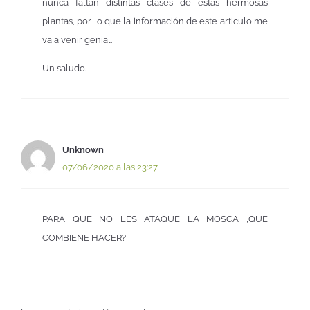
nunca faltan distintas clases de estas hermosas
plantas, por lo que la información de este articulo me
va a venir genial.
Un saludo.
Unknown
07/06/2020 a las 23:27
PARA QUE NO LES ATAQUE LA MOSCA ,QUE
COMBIENE HACER?