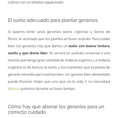
cubres con un plástico agujereado.
El suelo adecuado para plantar geranios
Si quieres tener unos geranios sanos, vigoroso y llenos de
flores, te aconsejo que los plantes en buen sustrato. Para cuidar
bien los geranios hay que darles un
suelo con buena textura,
suelto y que drene bien
. Te servirá un sustrato universal o una
mezcla que tenga gran cantidad de materia orgánica. La materia
orgánica le da textura al suelo y los nutrientes que la planta de
geranio necesita para nutrirse bien. Un geranio bien alimentado
puede florecer mejor que uno que no lo está. Y no necesitará
abonos
químicos durante un buen tiempo.
Cómo hay que abonar los geranios para un
correcto cuidado