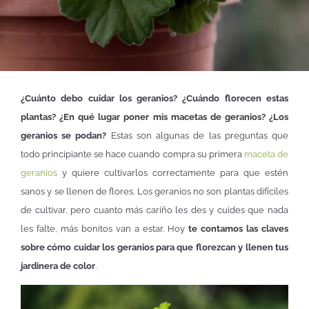
¿Cuánto debo cuidar los geranios? ¿Cuándo florecen estas
plantas? ¿En qué lugar poner mis macetas de geranios? ¿Los
geranios se podan?
Estas son algunas de las preguntas que
todo principiante se hace cuando compra su primera
maceta de
geranios
y quiere cultivarlos correctamente para que estén
sanos y se llenen de flores. Los geranios no son plantas difíciles
de cultivar, pero cuanto más cariño les des y cuides que nada
les falte, más bonitos van a estar. Hoy
te contamos las claves
sobre cómo cuidar los geranios para que florezcan y llenen tus
jardinera de color
.