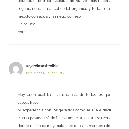
peladuras de fruta, cáscaras de huevo, más materia
orgánica que iría al cubo del orgánico y lo bato. Lo
mezclo con agua y las riego con eso.
Un saludo.
Axun
unjardinsostenible
22/12/2018 a las 16:24
Muy buen post Monica, uno más de todos los que
sueles hacer.
Mi experiencia con los geranios como se suele decir
el año pasado tiré definitivamente la toalla. Esta zona
donde resido es muy mala para ellos, la mariposa del