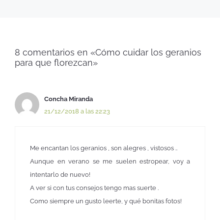
8 comentarios en «Cómo cuidar los geranios
para que florezcan»
Concha Miranda
21/12/2018 a las 22:23
Me encantan los geranios , son alegres , vistosos ..
Aunque en verano se me suelen estropear, voy a
intentarlo de nuevo!
A ver si con tus consejos tengo mas suerte .
Como siempre un gusto leerte, y qué bonitas fotos!