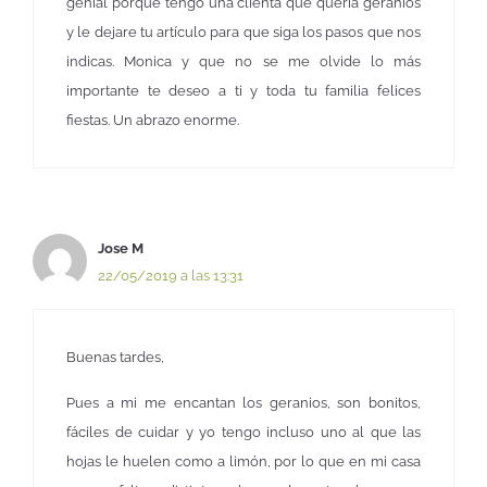
genial porque tengo una clienta que quería geranios
y le dejare tu artículo para que siga los pasos que nos
indicas. Monica y que no se me olvide lo más
importante te deseo a ti y toda tu familia felices
fiestas. Un abrazo enorme.
Jose M
22/05/2019 a las 13:31
Buenas tardes,
Pues a mi me encantan los geranios, son bonitos,
fáciles de cuidar y yo tengo incluso uno al que las
hojas le huelen como a limón, por lo que en mi casa