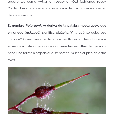
sugerentes como «Attar of roses» o «Old fashioned rose».
Cuidar bien los geranios nos dará la recompensa de su
delicioso aroma.
El nombre
Pelargonium
deriva de la palabra «pelargos», que
en griego (πελαργό) significa cigüeña
. Y ¿a qué se debe ese
nombre? Observando el fruto de las flores lo descubriremos
enseguida. Este órgano, que contiene las semillas del geranio,
tiene una forma alargada que se parece mucho al pico de estas
aves.