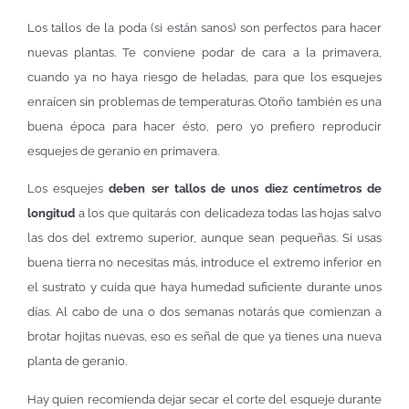
Los tallos de la poda (si están sanos) son perfectos para hacer
nuevas plantas. Te conviene podar de cara a la primavera,
cuando ya no haya riesgo de heladas, para que los esquejes
enraícen sin problemas de temperaturas. Otoño también es una
buena época para hacer ésto, pero yo prefiero reproducir
esquejes de geranio en primavera.
Los esquejes
deben ser tallos de unos diez centímetros de
longitud
a los que quitarás con delicadeza todas las hojas salvo
las dos del extremo superior, aunque sean pequeñas. Si usas
buena tierra no necesitas más, introduce el extremo inferior en
el sustrato y cuida que haya humedad suficiente durante unos
días. Al cabo de una o dos semanas notarás que comienzan a
brotar hojitas nuevas, eso es señal de que ya tienes una nueva
planta de geranio.
Hay quien recomienda dejar secar el corte del esqueje durante