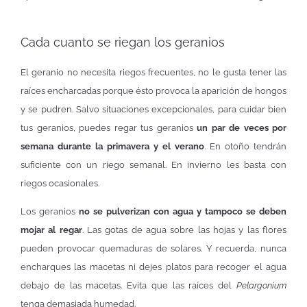
Cada cuanto se riegan los geranios
El geranio no necesita riegos frecuentes, no le gusta tener las
raíces encharcadas porque ésto provoca la aparición de hongos
y se pudren. Salvo situaciones excepcionales, para cuidar bien
tus geranios, puedes regar tus geranios
un par de veces por
semana durante la primavera y el verano
. En otoño tendrán
suficiente con un riego semanal. En invierno les basta con
riegos ocasionales.
Los geranios
no se pulverizan con agua y tampoco se deben
mojar al regar
. Las gotas de agua sobre las hojas y las flores
pueden provocar quemaduras de solares. Y recuerda, nunca
encharques las macetas ni dejes platos para recoger el agua
debajo de las macetas. Evita que las raíces del
Pelargonium
tenga demasiada humedad.