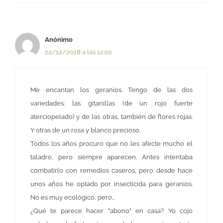
Anónimo
22/12/2018 a las 12:02
Me encantan los geranios. Tengo de las dos
variedades: las gitanillas (de un rojo fuerte
aterciopelado) y de las otras, también de flores rojas.
Y otras de un rosa y blanco precioso.
Todos los años procuro que no les afecte mucho el
taladro, pero siempre aparecen. Antes intentaba
combatirlo con remedios caseros, pero desde hace
unos años he optado por insecticida para geranios.
No es muy ecológico, pero…
¿Qué te parece hacer "abono" en casa? Yo cojo