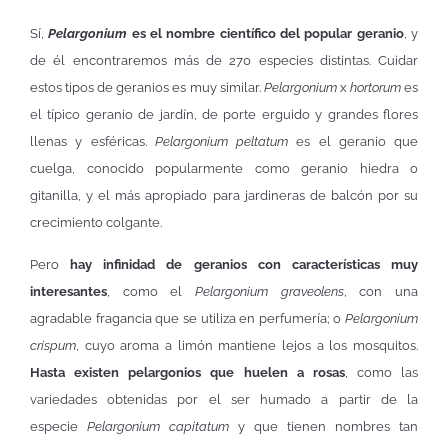
Sí,
Pelargonium
es el nombre científico del popular geranio
, y
de él encontraremos más de 270 especies distintas. Cuidar
estos tipos de geranios es muy similar.
Pelargonium
x
hortorum
es
el típico geranio de jardín, de porte erguido y grandes flores
llenas y esféricas.
Pelargonium peltatum
es el geranio que
cuelga, conocido popularmente como geranio hiedra o
gitanilla, y el más apropiado para jardineras de balcón por su
crecimiento colgante.
Pero
hay infinidad de geranios con características muy
interesantes
, como el
Pelargonium graveolens
, con una
agradable fragancia que se utiliza en perfumería; o
Pelargonium
crispum
, cuyo aroma a limón mantiene lejos a los mosquitos.
Hasta existen pelargonios que huelen a rosas
, como las
variedades obtenidas por el ser humado a partir de la
especie
Pelargonium capitatum
y que tienen nombres tan