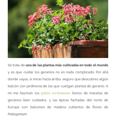
Se trata de
una de las plantas más cultivadas en todo el mundo
y es que cuidar los geranios no es nada complicado. Por allá
donde vayas, si miras hacia arriba, seguro que descubres algún
balcón con jardineras de las que cuelgan plantas de geranio. A
mi me fascinan los
patios cordobeses
llenos de macetas de
geranios bien cuidados, y las típicas fachadas del norte de
Europa con balcones de madera cubiertos de flores de
Pelargonium
.