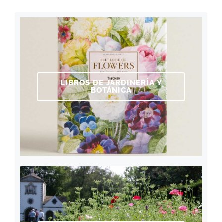
LIBROS DE JARDINERÍA Y
BOTÁNICA