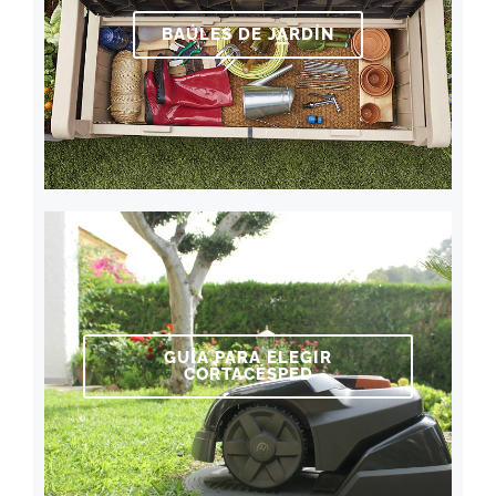
BAÚLES DE JARDÍN
GUÍA PARA ELEGIR
CORTACÉSPED