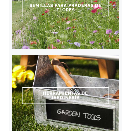
SEMILLAS PARA PRADERAS DE
FLORES
HERRAMIENTAS DE
JARDINERÍA