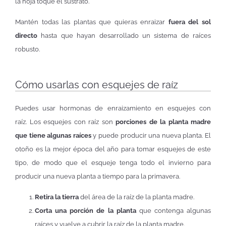
la hoja toque el sustrato.
Mantén todas las plantas que quieras enraizar
fuera del sol
directo
hasta que hayan desarrollado un sistema de raíces
robusto.
Cómo usarlas con esquejes de raíz
Puedes usar hormonas de enraizamiento en esquejes con
raíz. Los esquejes con raíz son
porciones de la planta madre
que tiene algunas raíces
y puede producir una nueva planta. El
otoño es la mejor época del año para tomar esquejes de este
tipo, de modo que el esqueje tenga todo el invierno para
producir una nueva planta a tiempo para la primavera.
Retira la tierra
del área de la raíz de la planta madre.
Corta una porción de la planta
que contenga algunas
raíces y vuelve a cubrir la raíz de la planta madre.