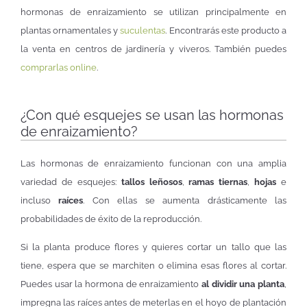
hormonas de enraizamiento se utilizan principalmente en
plantas ornamentales y
suculentas
. Encontrarás este producto a
la venta en centros de jardinería y viveros. También puedes
comprarlas online
.
¿Con qué esquejes se usan las hormonas
de enraizamiento?
Las hormonas de enraizamiento funcionan con una amplia
variedad de esquejes:
tallos leñosos
,
ramas tiernas
,
hojas
e
incluso
raíces
. Con ellas se aumenta drásticamente las
probabilidades de éxito de la reproducción.
Si la planta produce flores y quieres cortar un tallo que las
tiene, espera que se marchiten o elimina esas flores al cortar.
Puedes usar la hormona de enraizamiento
al dividir una planta
,
impregna las raíces antes de meterlas en el hoyo de plantación