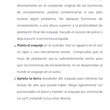
directamente en el recipiente original de las hormonas
de enraizamiento, podrías contaminarlas si ese tallo
tuviese algún problema.. No apliques hormonas de
enraizamiento a una altura superior a la profundidad de
plantación final del esqueje. Sacude el exceso de polvo o
deja escurrir si es hormona líquida.
Planta el esqueje
en el sustrato. Haz un agujero en él con
un lápiz o una herramienta similar. Comprueba que el
hoyo de plantación sea lo suficientemente ancho para
que las hormonas de enraizamiento no se desprendan al
hundir el esqueje en el suelo.
Aprieta la tierra
alrededor del esqueje para eliminar las
bolsas de aire que pueda haber. Riega ligeramente (un
pulverizador irá bien) y mantén el esqueje por encima de
los 15ºC evitando la luz solar directa.