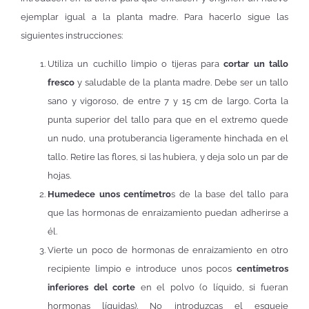
ejemplar igual a la planta madre. Para hacerlo sigue las
siguientes instrucciones:
Utiliza un cuchillo limpio o tijeras para
cortar un tallo
fresco
y saludable de la planta madre. Debe ser un tallo
sano y vigoroso, de entre 7 y 15 cm de largo. Corta la
punta superior del tallo para que en el extremo quede
un nudo, una protuberancia ligeramente hinchada en el
tallo. Retire las flores, si las hubiera, y deja solo un par de
hojas.
Humedece unos centímetro
s de la base del tallo para
que las hormonas de enraizamiento puedan adherirse a
él.
Vierte un poco de hormonas de enraizamiento en otro
recipiente limpio e introduce unos pocos
centímetros
inferiores del corte
en el polvo (o líquido, si fueran
hormonas líquidas). No introduzcas el esqueje