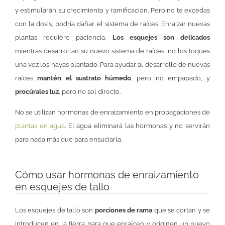
y estimularán su crecimiento y ramificación. Pero no te excedas
con la dosis, podría dañar el sistema de raíces. Enraizar nuevas
plantas requiere paciencia.
Los esquejes son delicados
mientras desarrollan su nuevo sistema de raíces, no los toques
una vez los hayas plantado. Para ayudar al desarrollo de nuevas
raíces
mantén el sustrato húmedo
, pero no empapado, y
procúrales luz
, pero no sol directo.
No se utilizan hormonas de enraizamiento en propagaciones de
plantas en agua
. El agua eliminará las hormonas y no servirán
para nada más que para ensuciarla.
Cómo usar hormonas de enraizamiento
en esquejes de tallo
Los esquejes de tallo son
porciones de rama
que se cortan y se
introducen en la tierra para que enraícen y originen un nuevo