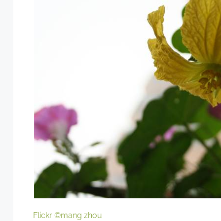
Flickr ©mang zhou