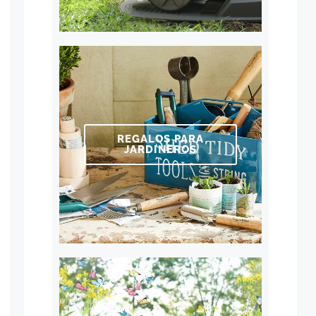
REGALOS PARA
JARDINEROS