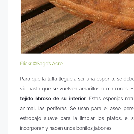
Flickr ©Sage’s Acre
Para que la luffa llegue a ser una esponja, se debe
vid hasta que se vuelven amarillos o marrones. 
tejido fibroso de su interior
. Estas esponjas nat
animal, las poriferas. Se usan para el aseo pe
estropajo suave para la limpiar los platos, el 
incorporan y hacen unos bonitos jabones.