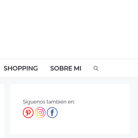
SHOPPING
SOBRE MI
Síguenos también en: