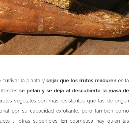
 cultivar la planta y
dejar que los frutos maduren
en la
Entonces
se pelan y se deja al descubierto la masa de
urales vegetales son más resistentes que las de origen
rsonal por su capacidad exfoliante, pero también como
suelo u otras superficies. En cosmética hay quien las