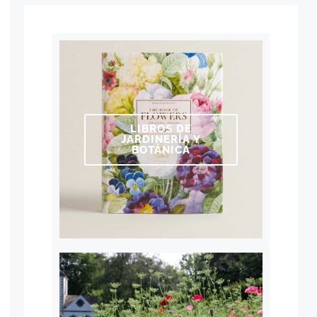
LIBROS DE
JARDINERÍA Y
BOTÁNICA