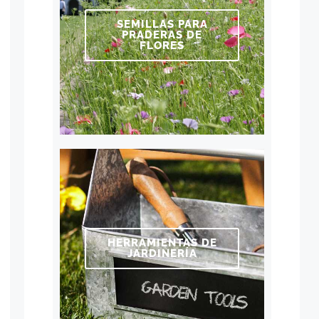
SEMILLAS PARA
PRADERAS DE
FLORES
HERRAMIENTAS DE
JARDINERÍA