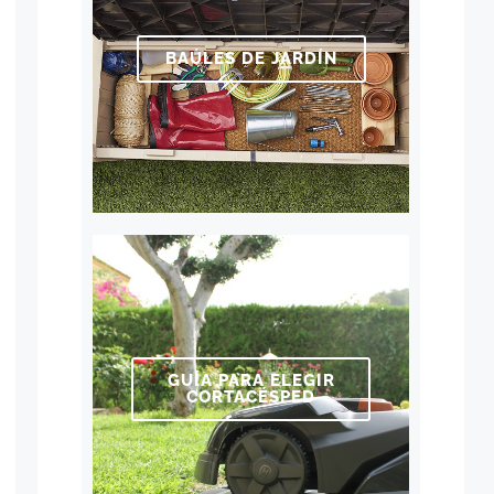
BAÚLES DE JARDÍN
GUÍA PARA ELEGIR
CORTACÉSPED