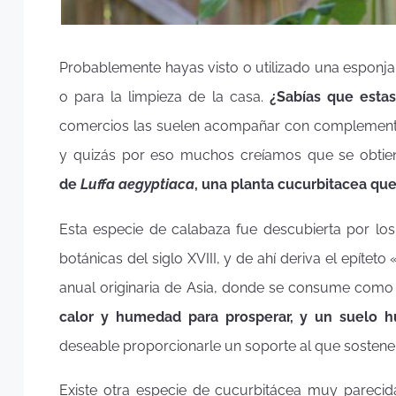
Probablemente hayas visto o utilizado una esponja
o para la limpieza de la casa.
¿Sabías que estas
comercios las suelen acompañar con complementos
y quizás por eso muchos creíamos que se obtien
de
Luffa aegyptiaca
, una planta cucurbitacea que
Esta especie de calabaza fue descubierta por lo
botánicas del siglo XVIII, y de ahí deriva el epít
anual originaria de Asia, donde se consume com
calor y humedad para prosperar, y un suelo 
deseable proporcionarle un soporte al que sosteners
Existe otra especie de cucurbitácea muy pareci