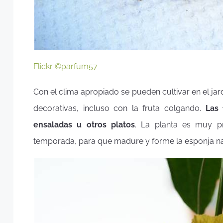
Flickr ©parfum57
Con el clima apropiado se pueden cultivar en el jar
decorativas, incluso con la fruta colgando.
Las 
ensaladas u otros platos
. La planta es muy pr
temporada, para que madure y forme la esponja na