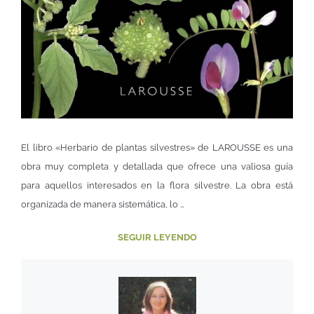
El libro «Herbario de plantas silvestres» de LAROUSSE es una
obra muy completa y detallada que ofrece una valiosa guía
para aquellos interesados en la flora silvestre. La obra está
organizada de manera sistemática, lo …
SEGUIR LEYENDO