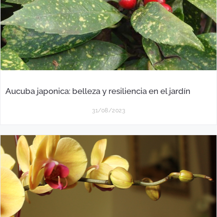
Aucuba japonica: belleza y resiliencia en el jardín
31/08/2023