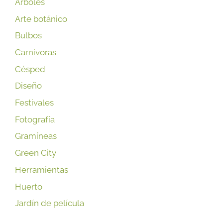
Árboles
Arte botánico
Bulbos
Carnívoras
Césped
Diseño
Festivales
Fotografía
Gramíneas
Green City
Herramientas
Huerto
Jardín de película