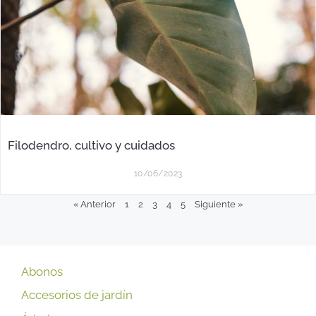
Filodendro, cultivo y cuidados
10/06/2023
« Anterior
1
2
3
4
5
Siguiente »
Abonos
Accesorios de jardín