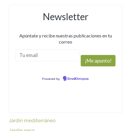
Newsletter
Apúntate y recibe nuestras publicaciones en tu
correo
Powered by
EmailOctopus
Jardín mediterráneo
Jardín seco