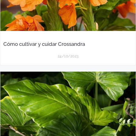
Cómo cultivar y cuidar Crossandra
24/10/2023