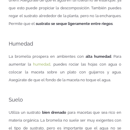
unen). Asegúrate de que el agua en la roseta no se estanque, ya
que esto puede propiciar la descomposición. También puedes
regar el sustrato alrededor de la planta, pero no la encharques.
Permite que el
sustrato se seque ligeramente entre riegos
.
Humedad
La bromelia prospera en ambientes con
alta humedad
. Para
aumentar la
humedad
, puedes rociar las hojas con agua o
colocar la maceta sobre un plato con guijarros y agua.
Asegúrate de que el fondo de la maceta no toque el agua.
Suelo
Utiliza un sustrato
bien drenado
para macetas que sea rico en
materia orgánica. La bromelia no suele ser muy exigentes con
el tipo de sustrato, pero es importante que el agua no se