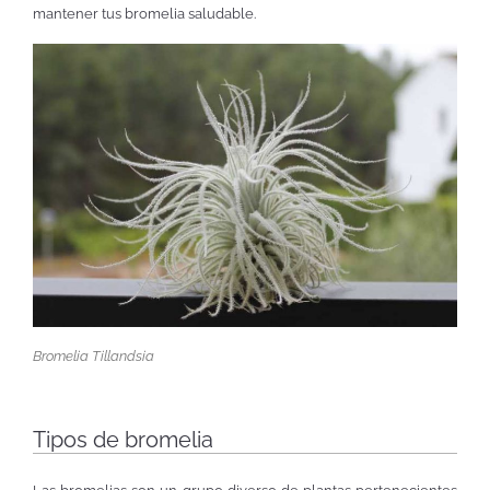
mantener tus bromelia saludable.
Bromelia Tillandsia
Tipos de bromelia