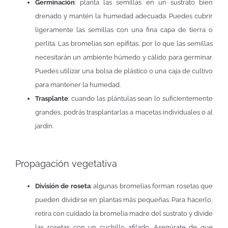
Germinación
: planta las semillas en un sustrato bien
drenado y mantén la humedad adecuada. Puedes cubrir
ligeramente las semillas con una fina capa de tierra o
perlita. Las bromelias son epífitas, por lo que las semillas
necesitarán un ambiente húmedo y cálido para germinar.
Puedes utilizar una bolsa de plástico o una caja de cultivo
para mantener la humedad.
Trasplante
: cuando las plántulas sean lo suficientemente
grandes, podrás trasplantarlas a macetas individuales o al
jardín.
Propagación vegetativa
División de roseta
: algunas bromelias forman rosetas que
pueden dividirse en plantas más pequeñas. Para hacerlo,
retira con cuidado la bromelia madre del sustrato y divide
las rosetas con un cuchillo afilado. Asegúrate de que