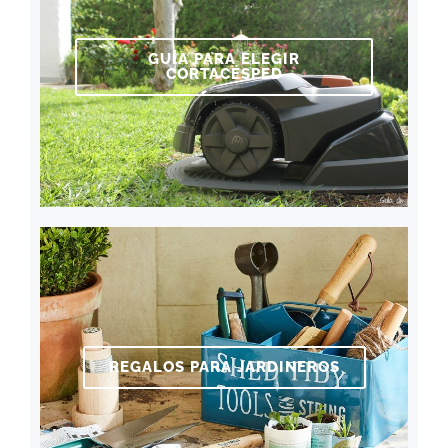
GUÍA PARA ELEGIR
CORTACÉSPED
REGALOS PARA JARDINEROS