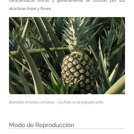
características únicas y generalmente se cultivan por sus
atractivas hojas y flores.
Bromelia Ananas comosus
– Su fruto es la popular piña
Modo de Reproducción