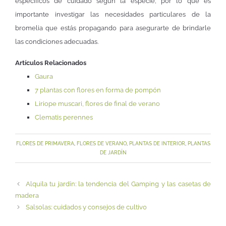
específicos de cuidado según la especie, por lo que es
importante investigar las necesidades particulares de la
bromelia que estás propagando para asegurarte de brindarle
las condiciones adecuadas.
Artículos Relacionados
Gaura
7 plantas con flores en forma de pompón
Liriope muscari, flores de final de verano
Clematis perennes
FLORES DE PRIMAVERA
,
FLORES DE VERANO
,
PLANTAS DE INTERIOR
,
PLANTAS
DE JARDÍN
Alquila tu jardín: la tendencia del Gamping y las casetas de
madera
Salsolas: cuidados y consejos de cultivo