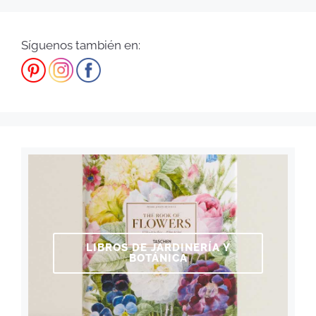
Síguenos también en:
LIBROS DE JARDINERÍA Y
BOTÁNICA