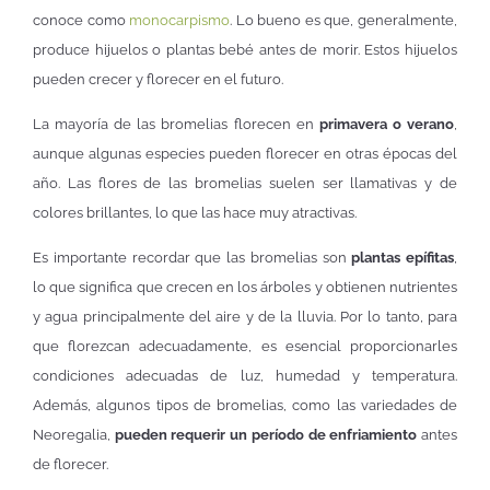
conoce como
monocarpismo
. Lo bueno es que, generalmente,
produce hijuelos o plantas bebé antes de morir. Estos hijuelos
pueden crecer y florecer en el futuro.
La mayoría de las bromelias florecen en
primavera o verano
,
aunque algunas especies pueden florecer en otras épocas del
año. Las flores de las bromelias suelen ser llamativas y de
colores brillantes, lo que las hace muy atractivas.
Es importante recordar que las bromelias son
plantas epífitas
,
lo que significa que crecen en los árboles y obtienen nutrientes
y agua principalmente del aire y de la lluvia. Por lo tanto, para
que florezcan adecuadamente, es esencial proporcionarles
condiciones adecuadas de luz, humedad y temperatura.
Además, algunos tipos de bromelias, como las variedades de
Neoregalia,
pueden requerir un período de enfriamiento
antes
de florecer.