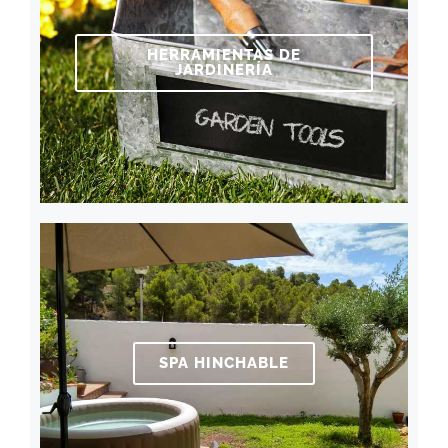
HERRAMIENTAS DE
JARDINERÍA
SPA HINCHABLE