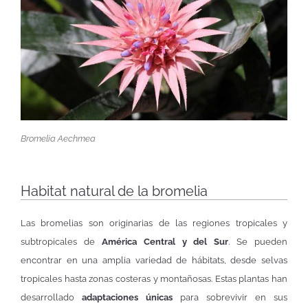
Bromelia Aechmea
Habitat natural de la bromelia
Las bromelias son originarias de las regiones tropicales y
subtropicales de
América Central y del Sur
. Se pueden
encontrar en una amplia variedad de hábitats, desde selvas
tropicales hasta zonas costeras y montañosas. Estas plantas han
desarrollado
adaptaciones únicas
para sobrevivir en sus