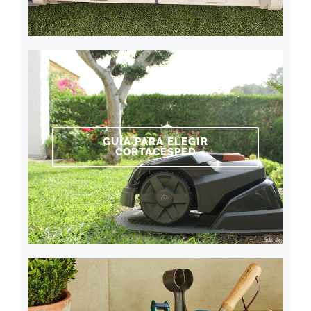
GUÍA PARA ELEGIR
CORTACÉSPED