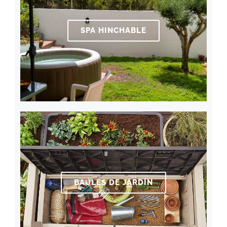
SPA HINCHABLE
BAÚLES DE JARDÍN