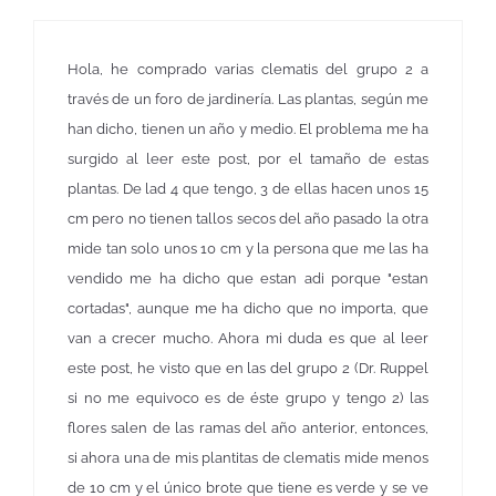
Hola, he comprado varias clematis del grupo 2 a
través de un foro de jardinería. Las plantas, según me
han dicho, tienen un año y medio. El problema me ha
surgido al leer este post, por el tamaño de estas
plantas. De lad 4 que tengo, 3 de ellas hacen unos 15
cm pero no tienen tallos secos del año pasado la otra
mide tan solo unos 10 cm y la persona que me las ha
vendido me ha dicho que estan adi porque "estan
cortadas", aunque me ha dicho que no importa, que
van a crecer mucho. Ahora mi duda es que al leer
este post, he visto que en las del grupo 2 (Dr. Ruppel
si no me equivoco es de éste grupo y tengo 2) las
flores salen de las ramas del año anterior, entonces,
si ahora una de mis plantitas de clematis mide menos
de 10 cm y el único brote que tiene es verde y se ve