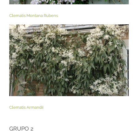
Clematis Montana Rubens
Clematis Armandii
GRUPO 2