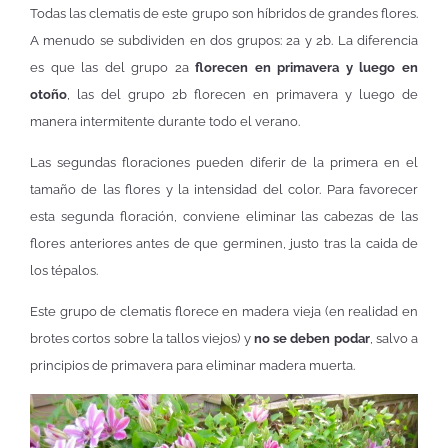
Todas las clematis de este grupo son híbridos de grandes flores.
A menudo se subdividen en dos grupos: 2a y 2b. La diferencia
es que las del grupo 2a
florecen en primavera y luego en
otoño
, las del grupo 2b florecen en primavera y luego de
manera intermitente durante todo el verano.
Las segundas floraciones pueden diferir de la primera en el
tamaño de las flores y la intensidad del color. Para favorecer
esta segunda floración, conviene eliminar las cabezas de las
flores anteriores antes de que germinen, justo tras la caida de
los tépalos.
Este grupo de clematis florece en madera vieja (en realidad en
brotes cortos sobre la tallos viejos) y
no se deben podar
, salvo a
principios de primavera para eliminar madera muerta.