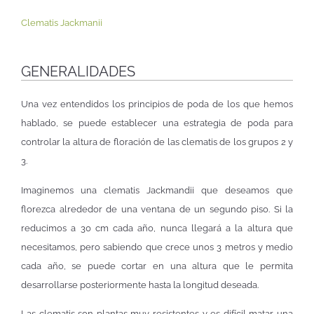
Clematis Jackmanii
GENERALIDADES
Una vez entendidos los principios de poda de los que hemos
hablado, se puede establecer una estrategia de poda para
controlar la altura de floración de las clematis de los grupos 2 y
3.
Imaginemos una clematis Jackmandii que deseamos que
florezca alrededor de una ventana de un segundo piso. Si la
reducimos a 30 cm cada año, nunca llegará a la altura que
necesitamos, pero sabiendo que crece unos 3 metros y medio
cada año, se puede cortar en una altura que le permita
desarrollarse posteriormente hasta la longitud deseada.
Las clematis son plantas muy resistentes y es difícil matar una