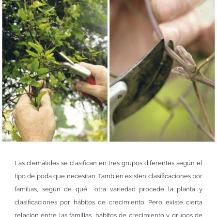
Las clemátides se clasifican en tres grupos diferentes según el
tipo de poda que necesitan. También existen clasificaciones por
familias, según de qué otra variedad procede la planta y
clasificaciones por hábitos de crecimiento. Pero existe cierta
relación entre las familias, hábitos de crecimiento y grupos de