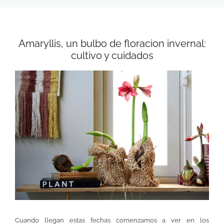
Amaryllis, un bulbo de floracion invernal:
cultivo y cuidados
Cuando llegan estas fechas comenzamos a ver en los