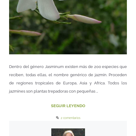
Dentro del género Jasminum existen más de 200 especies que
reciben, todas ellas, el nombre genérico de jazmín. Proceden
de regiones tropicales de Europa, Asia y Africa. Todos los
jazmines son plantas trepadoras con pequeñas …
SEGUIR LEYENDO
2 comentarios