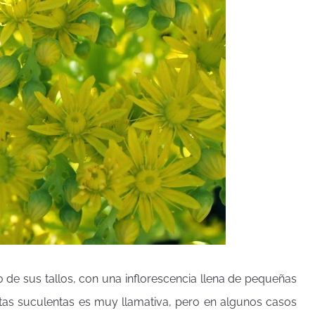
o de sus tallos, con una inflorescencia llena de pequeñas
lantas suculentas es muy llamativa, pero en algunos casos