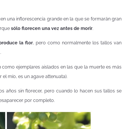
n una inflorescencia grande en la que se formarán gran
porque
sólo florecen una vez antes de morir
.
produce la flor
, pero como normalmente los tallos van
.
an como ejemplares aislados en las que la muerte es más
 el mío, es un agave attenuata).
s años sin florecer, pero cuando lo hacen sus tallos se
esaparecer por completo.