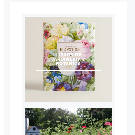
LIBROS DE
JARDINERÍA Y
BOTÁNICA