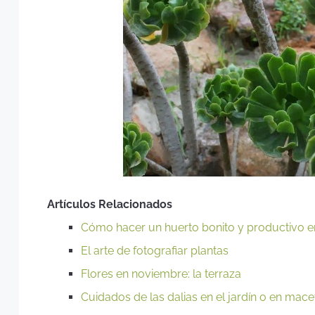
Artículos Relacionados
Cómo hacer un huerto bonito y productivo e
El arte de fotografiar plantas
Flores en noviembre: la terraza
Cuidados de las dalias en el jardín o en mace