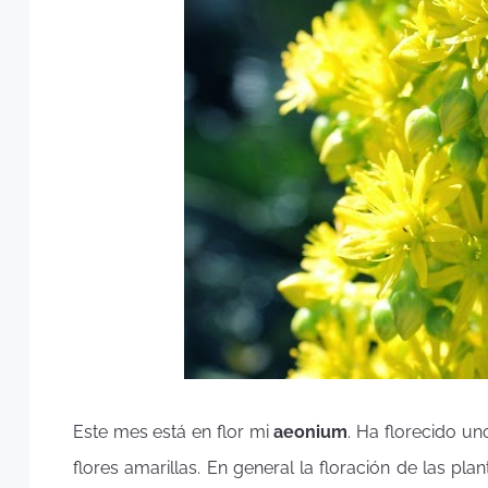
Este mes está en flor mi
aeonium
. Ha florecido un
flores amarillas. En general la floración de las p