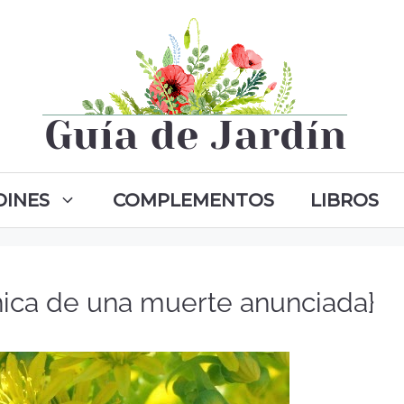
DINES
COMPLEMENTOS
LIBROS
nica de una muerte anunciada}