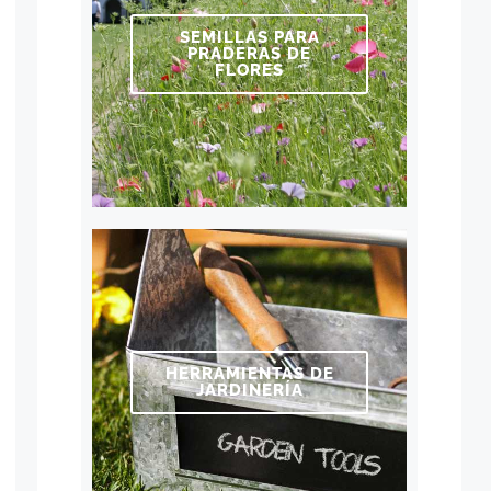
SEMILLAS PARA
PRADERAS DE
FLORES
HERRAMIENTAS DE
JARDINERÍA