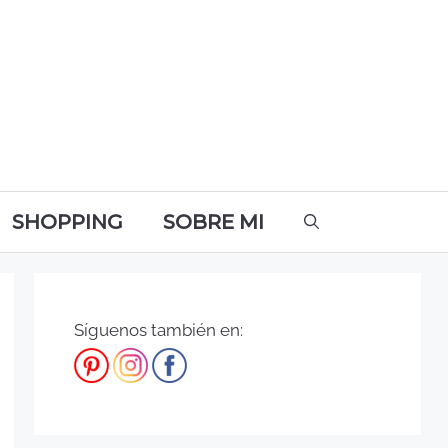
SHOPPING
SOBRE MI
Síguenos también en: