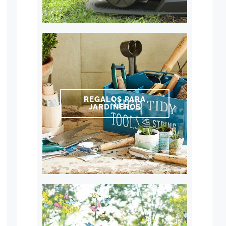
REGALOS PARA
JARDINEROS