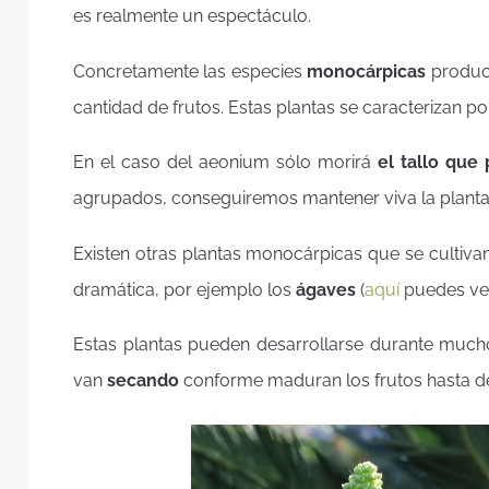
es realmente un espectáculo.
Concretamente las especies
monocárpicas
produce
cantidad de frutos. Estas plantas se caracterizan 
En el caso del aeonium sólo morirá
el tallo que 
agrupados, conseguiremos mantener viva la planta
Existen otras plantas monocárpicas que se cultiv
dramática, por ejemplo los
ágaves
(
aquí
puedes ver
Estas plantas pueden desarrollarse durante mucho
van
secando
conforme maduran los frutos hasta d