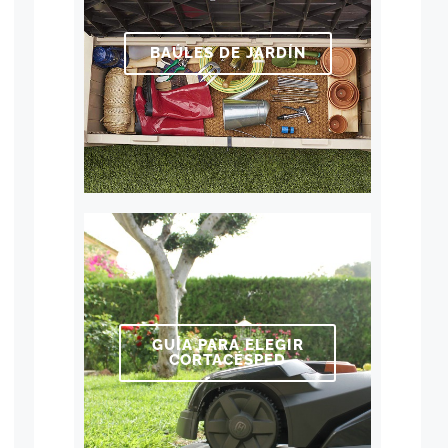
BAÚLES DE JARDÍN
GUÍA PARA ELEGIR
CORTACÉSPED