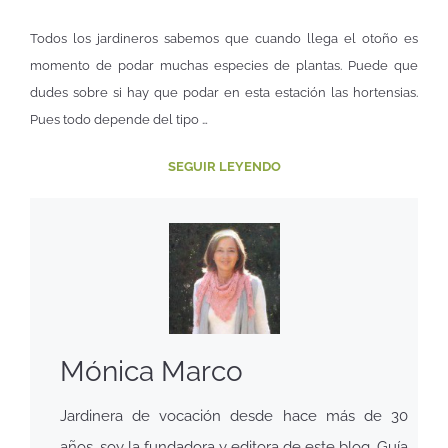
Todos los jardineros sabemos que cuando llega el otoño es
momento de podar muchas especies de plantas. Puede que
dudes sobre si hay que podar en esta estación las hortensias.
Pues todo depende del tipo …
SEGUIR LEYENDO
Mónica Marco
Jardinera de vocación desde hace más de 30
años, soy la fundadora y editora de este blog. Guía