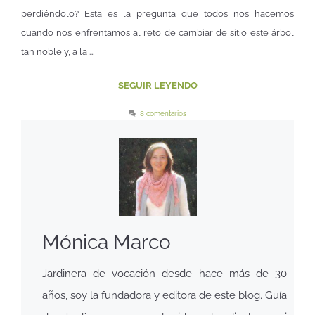
perdiéndolo? Esta es la pregunta que todos nos hacemos
cuando nos enfrentamos al reto de cambiar de sitio este árbol
tan noble y, a la …
SEGUIR LEYENDO
8 comentarios
Mónica Marco
Jardinera de vocación desde hace más de 30
años, soy la fundadora y editora de este blog. Guía