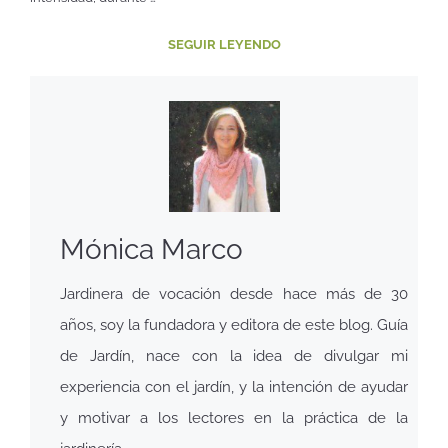
SEGUIR LEYENDO
Mónica Marco
Jardinera de vocación desde hace más de 30
años, soy la fundadora y editora de este blog. Guía
de Jardín, nace con la idea de divulgar mi
experiencia con el jardín, y la intención de ayudar
y motivar a los lectores en la práctica de la