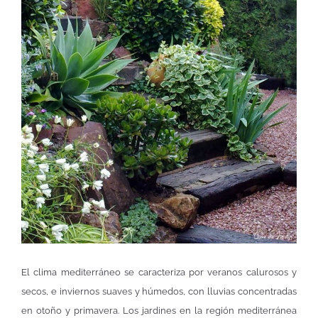
El clima mediterráneo se caracteriza por veranos calurosos y
secos, e inviernos suaves y húmedos, con lluvias concentradas
en otoño y primavera. Los jardines en la región mediterránea