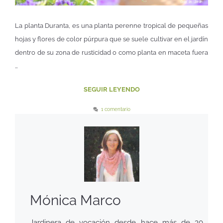
La planta Duranta, es una planta perenne tropical de pequeñas
hojas y flores de color púrpura que se suele cultivar en el jardín
dentro de su zona de rusticidad o como planta en maceta fuera
…
SEGUIR LEYENDO
1 comentario
Mónica Marco
Jardinera de vocación desde hace más de 30