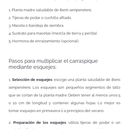
1. Planta madre saludable de
Iberis sempervirens
.
2. Tijeras de podar o cuchillo afilado.
3. Maceta o bandeja de siembra.
4. Sustrato para macetas (mezcla de tierra y perlita).
5. Hormona de enraizamiento (opcional).
Pasos para multiplicar el carraspique
mediante esquejes:
1.
Selección de esquejes
: escoge una planta saludable de
Iberis
sempervirens
. Los esquejes son pequeños segmentos de tallo
que se cortan de la planta madre. Deben tener al menos unos 5
o 10 cm de longitud y contener algunas hojas. Lo mejor es
tomar esquejes en primavera o a principios del verano.
2.
Preparación de los esquejes
: utiliza tijeras de podar o un