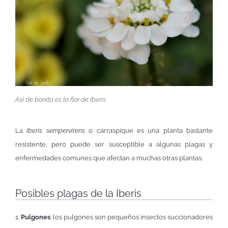
Así de bonita es la flor de Iberis
La
Iberis sempervirens
o carraspique es una planta bastante
resistente, pero puede ser susceptible a algunas plagas y
enfermedades comunes que afectan a muchas otras plantas.
Posibles plagas de la Iberis
1.
Pulgones
: los pulgones son pequeños insectos succionadores