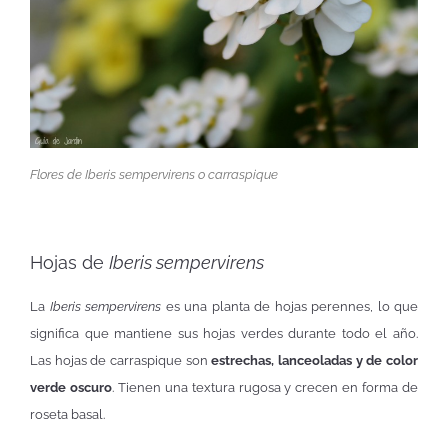
Flores de
Iberis sempervirens
o carraspique
Hojas de
Iberis sempervirens
La
Iberis sempervirens
es una planta de hojas perennes, lo que
significa que mantiene sus hojas verdes durante todo el año.
Las hojas de carraspique son
estrechas, lanceoladas y de color
verde oscuro
. Tienen una textura rugosa y crecen en forma de
roseta basal.