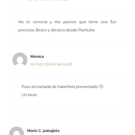
No lo conocía y me parece que tiene una flor
preciosa. Besos y abrazos desde Plantukis
Mónica
02/02/2016 a las 19:46
Pues encantada de habértela presentado! 🙂
Un beso
Mario C. paisajista