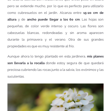
pero se extiende mucho, por lo que es perfecto para utilizarlo
como cubresuelos en el jardín. Alcanza entre
15-20 cm de
altura
y de
ancho puede llegar a los 60 cm
. Las hojas son
pequeñas, de color verde intenso y oscuro. Las flores son
cabezuelas blancas, redondeadas y sin aroma aparecen
durante la primavera y el verano. Otra de sus grandes
propiedades es que es muy resistente al frío.
Aunque ahora lo tengo plantado en esta jardinera,
mis planes
son llevarla a la rocalla
donde estoy segura de que quedará
preciosa cubriendo las rocas junto a la salvia, los evónimos y las
suculentas.