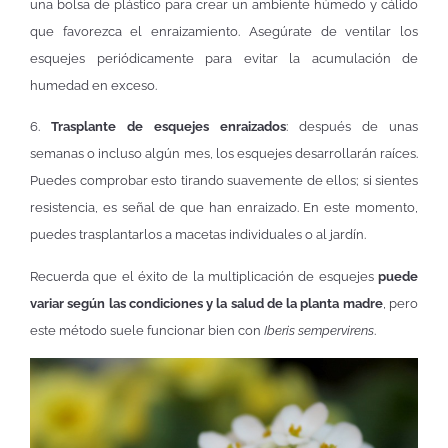
una bolsa de plástico para crear un ambiente húmedo y cálido
que favorezca el enraizamiento. Asegúrate de ventilar los
esquejes periódicamente para evitar la acumulación de
humedad en exceso.
6.
Trasplante de esquejes enraizados
: después de unas
semanas o incluso algún mes, los esquejes desarrollarán raíces.
Puedes comprobar esto tirando suavemente de ellos; si sientes
resistencia, es señal de que han enraizado. En este momento,
puedes trasplantarlos a macetas individuales o al jardín.
Recuerda que el éxito de la multiplicación de esquejes
puede
variar según las condiciones y la salud de la planta madre
, pero
este método suele funcionar bien con
Iberis sempervirens
.