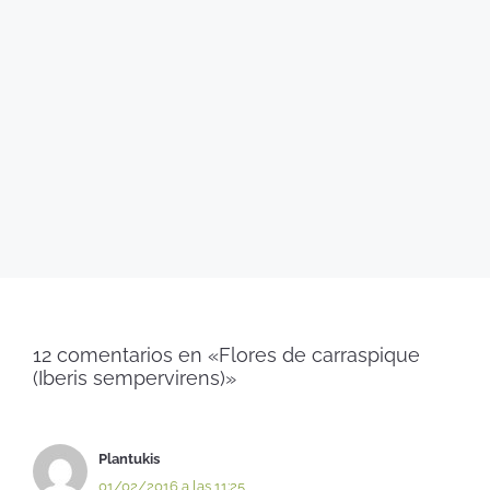
12 comentarios en «Flores de carraspique
(Iberis sempervirens)»
Plantukis
01/02/2016 a las 11:25