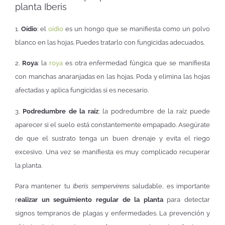
planta Iberis
1.
Oídio
: el
oídio
es un hongo que se manifiesta como un polvo
blanco en las hojas. Puedes tratarlo con fungicidas adecuados.
2.
Roya
: la
roya
es otra enfermedad fúngica que se manifiesta
con manchas anaranjadas en las hojas. Poda y elimina las hojas
afectadas y aplica fungicidas si es necesario.
3.
Podredumbre de la raíz
: la podredumbre de la raíz puede
aparecer si el suelo está constantemente empapado. Asegúrate
de que el sustrato tenga un buen drenaje y evita el riego
excesivo. Una vez se manifiesta es muy complicado recuperar
la planta.
Para mantener tu
Iberis sempervirens
saludable, es importante
r
ealizar un seguimiento regular de la planta
para detectar
signos tempranos de plagas y enfermedades. La prevención y