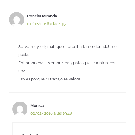
Concha Miranda
01/02/2016 a las 14:54
Se ve muy original, que florecilla tan ordenada! me
gusta.
Enhorabuena , siempre da gusto que cuenten con
una.
Eso es porque tu trabajo se valora.
Mónica
02/02/2016 a las 19:48