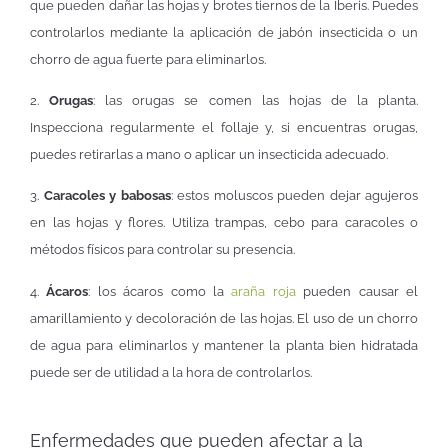
que pueden dañar las hojas y brotes tiernos de la Iberis. Puedes
controlarlos mediante la aplicación de jabón insecticida o un
chorro de agua fuerte para eliminarlos.
2.
Orugas
: las orugas se comen las hojas de la planta.
Inspecciona regularmente el follaje y, si encuentras orugas,
puedes retirarlas a mano o aplicar un insecticida adecuado.
3.
Caracoles y babosas
: estos moluscos pueden dejar agujeros
en las hojas y flores. Utiliza trampas, cebo para caracoles o
métodos físicos para controlar su presencia.
4.
Ácaros
: los ácaros como la
araña roja
pueden causar el
amarillamiento y decoloración de las hojas. El uso de un chorro
de agua para eliminarlos y mantener la planta bien hidratada
puede ser de utilidad a la hora de controlarlos.
Enfermedades que pueden afectar a la