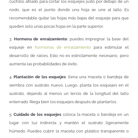
cuchillo afilado para cortar los esquejes justo por debajo de un
nodo, que es el punto donde una hoja se une al tallo. Es
recomendable quitar las hojas más bajas del esqueje para que
queden solo unas pocas hojas en la parte superior.
3.
Hormona de enraizamiento
: puedes impregnar la base del
esqueje en
hormonas de enraizamiento
para estimular el
desarrollo de raíces. Esto no es estrictamente necesario, pero
aumenta las probabilidades de éxito.
4.
Plantación de los esquejes
: llena una maceta o bandeja de
siembra con sustrato nuevo. Luego, planta los esquejes en el
sustrato, dejando al menos un tercio de la longitud del tallo
enterrado. Riega bien los esquejes después de plantarlos.
5.
Cuidado de los esquejes
: coloca la maceta o bandeja en un
lugar con luz indirecta y mantén el sustrato ligeramente
húmedo. Puedes cubrir la maceta con plástico transparente o