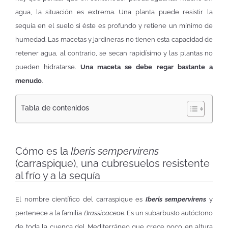
agua, la situación es extrema. Una planta puede resistir la
sequía en el suelo si éste es profundo y retiene un mínimo de
humedad. Las macetas y jardineras no tienen esta capacidad de
retener agua, al contrario, se secan rapidísimo y las plantas no
pueden hidratarse.
Una maceta se debe regar bastante a
menudo
.
Tabla de contenidos
Cómo es la
Iberis sempervirens
(carraspique), una cubresuelos resistente
al frío y a la sequía
El nombre científico del carraspique es
Iberis sempervirens
y
pertenece a la familia
Brassicaceae
. Es un subarbusto autóctono
de toda la cuenca del Mediterráneo que crece poco en altura