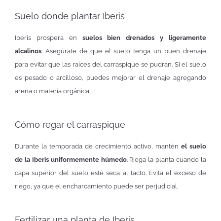
Suelo donde plantar Iberis
Iberis prospera en
suelos bien drenados y ligeramente
alcalinos
. Asegúrate de que el suelo tenga un buen drenaje
para evitar que las raíces del carraspique se pudran. Si el suelo
es pesado o arcilloso, puedes mejorar el drenaje agregando
arena o materia orgánica.
Cómo regar el carraspique
Durante la temporada de crecimiento activo, mantén
el suelo
de la Iberis uniformemente húmedo
. Riega la planta cuando la
capa superior del suelo esté seca al tacto. Evita el exceso de
riego, ya que el encharcamiento puede ser perjudicial.
Fertilizar una planta de Iberis