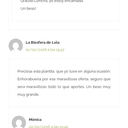
Gracias Concha, yo estoy encantada.
Un beso!
La Biosfera de Lola
01/02/2016 a las 15:47
Preciosa esta plantita, que yo tuve en alguna ocasión.
Enhorabuena por esa maravillosa oferta, seguro que
sera maravilloso todo lo que aportes. Un beso muy
muy grande.
Mónica
02/02/2016 a las 19:49