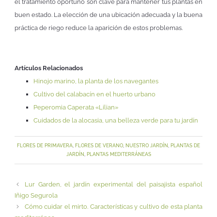
el tratamiento oportuno son clave para mantener tus plantas en
buen estado. La elección de una ubicación adecuada y la buena
práctica de riego reduce la aparición de estos problemas.
Artículos Relacionados
Hinojo marino, la planta de los navegantes
Cultivo del calabacín en el huerto urbano
Peperomia Caperata «Lilian»
Cuidados de la alocasia, una belleza verde para tu jardín
FLORES DE PRIMAVERA
,
FLORES DE VERANO
,
NUESTRO JARDÍN
,
PLANTAS DE
JARDÍN
,
PLANTAS MEDITERRÁNEAS
Lur Garden, el jardín experimental del paisajista español
Iñigo Segurola
Cómo cuidar el mirto. Características y cultivo de esta planta