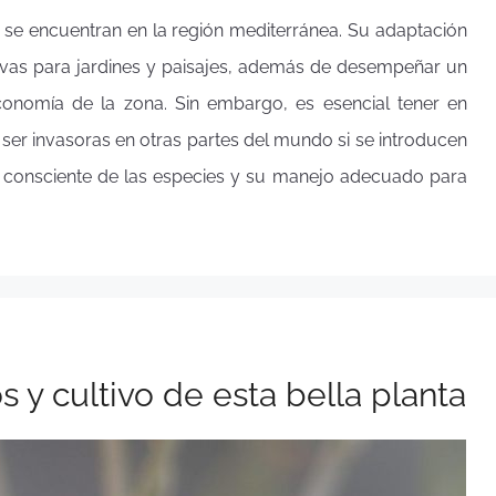
 se encuentran en la región mediterránea. Su adaptación
ctivas para jardines y paisajes, además de desempeñar un
conomía de la zona. Sin embargo, es esencial tener en
er invasoras en otras partes del mundo si se introducen
er consciente de las especies y su manejo adecuado para
s y cultivo de esta bella planta