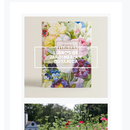
LIBROS DE
JARDINERÍA Y
BOTÁNICA