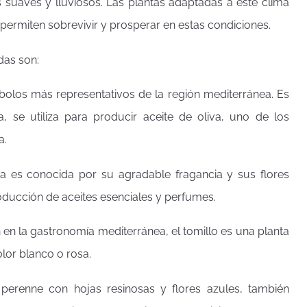
s suaves y lluviosos. Las plantas adaptadas a este clima
 permiten sobrevivir y prosperar en estas condiciones.
das son:
ímbolos más representativos de la región mediterránea. Es
, se utiliza para producir aceite de oliva, uno de los
a.
ca es conocida por su agradable fragancia y sus flores
oducción de aceites esenciales y perfumes.
 en la gastronomía mediterránea, el tomillo es una planta
lor blanco o rosa.
 perenne con hojas resinosas y flores azules, también