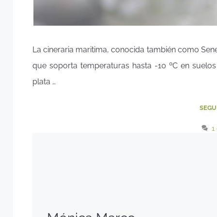
La cineraria maritima, conocida también como Seneci
que soporta temperaturas hasta -10 ºC en suelos d
plata …
SEGU
1