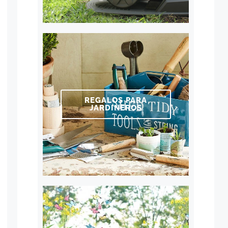
REGALOS PARA
JARDINEROS