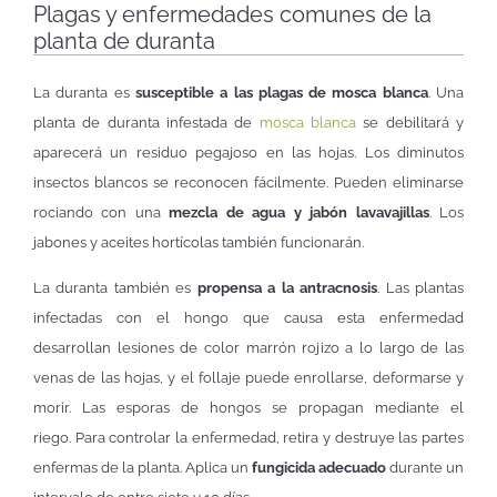
Plagas y enfermedades comunes de la
planta de duranta
La duranta es
susceptible a las plagas de mosca blanca
. Una
planta de duranta infestada de
mosca blanca
se debilitará y
aparecerá un residuo pegajoso en las hojas. Los diminutos
insectos blancos se reconocen fácilmente. Pueden eliminarse
rociando con una
mezcla de agua y jabón lavavajillas
. Los
jabones y aceites hortícolas también funcionarán.
La duranta también es
propensa a la antracnosis
. Las plantas
infectadas con el hongo que causa esta enfermedad
desarrollan lesiones de color marrón rojizo a lo largo de las
venas de las hojas, y el follaje puede enrollarse, deformarse y
morir. Las esporas de hongos se propagan mediante el
riego. Para controlar la enfermedad, retira y destruye las partes
enfermas de la planta. Aplica un
fungicida adecuado
durante un