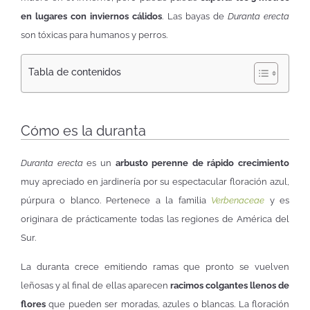
en lugares con inviernos cálidos
. Las bayas de
Duranta erecta
son tóxicas para humanos y perros.
Tabla de contenidos
Cómo es la duranta
Duranta erecta
es un
arbusto perenne de rápido crecimiento
muy apreciado en jardinería por su espectacular floración azul,
púrpura o blanco. Pertenece a la familia
Verbenaceae
y es
originara de prácticamente todas las regiones de América del
Sur.
La duranta crece emitiendo ramas que pronto se vuelven
leñosas y al final de ellas aparecen
racimos colgantes llenos de
flores
que pueden ser moradas, azules o blancas. La floración