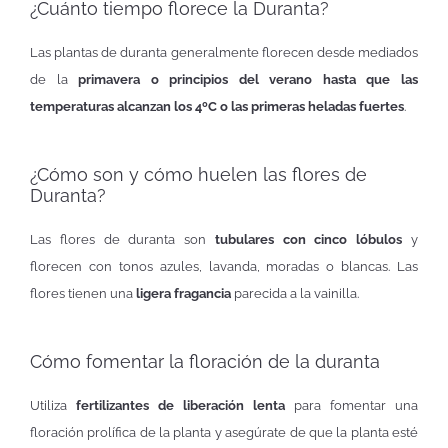
¿Cuánto tiempo florece la Duranta?
Las plantas de duranta generalmente florecen desde mediados
de la
primavera o principios del verano hasta que las
temperaturas alcanzan los 4ºC o las primeras heladas fuertes
.
¿Cómo son y cómo huelen las flores de
Duranta?
Las flores de duranta son
tubulares con cinco lóbulos
y
florecen con tonos azules, lavanda, moradas o blancas. Las
flores tienen una
ligera fragancia
parecida a la vainilla.
Cómo fomentar la floración de la duranta
Utiliza
fertilizantes de liberación lenta
para fomentar una
floración prolífica de la planta y asegúrate de que la planta esté