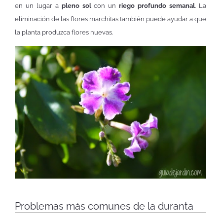
en un lugar a
pleno sol
con un
riego profundo semanal
. La
eliminación de las flores marchitas también puede ayudar a que
la planta produzca flores nuevas.
Problemas más comunes de la duranta