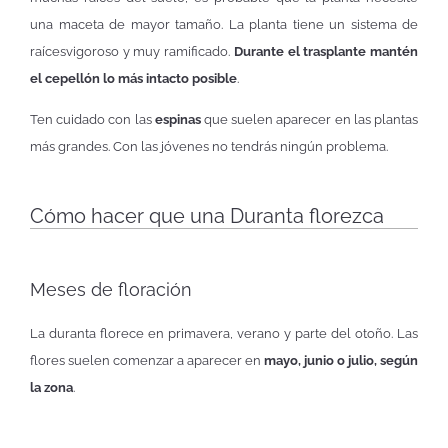
una maceta de mayor tamaño. La planta tiene un sistema de
raíces
vigoroso y muy ramificado.
Durante el trasplante mantén
el cepellón lo más intacto posible
.
Ten cuidado con las
espinas
que suelen aparecer en las plantas
más grandes. Con las jóvenes no tendrás ningún problema.
Cómo hacer que una Duranta florezca
Meses de floración
La duranta florece en primavera, verano y parte del otoño. Las
flores suelen comenzar a aparecer en
mayo, junio o julio, según
la zona
.