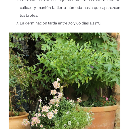
calidad y mantén la tierra húmeda hasta que aparezcan
los brotes.
La germinación tarda entre 30 y 60 días a 21ºC.