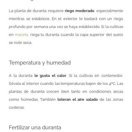
La planta de duranta requiere
riego moderado
, especialmente
mientras se establece. En el exterior le bastará con un riego
profundo por semana una vez se haya establecido. Si la cultivas
en
maceta
, riega tu duranta cuando la capa superior del suelo
se note seca.
Temperatura y humedad
A la duranta
le gusta el calor
. Si la cultivas en contenedor,
llévala al interior cuando las temperaturas bajen de los 4ºC. Las
plantas de duranta crecen bien tanto en condiciones secas
como húmedas. También
toleran el aire salado
de las zonas
costeras.
Fertilizar una duranta