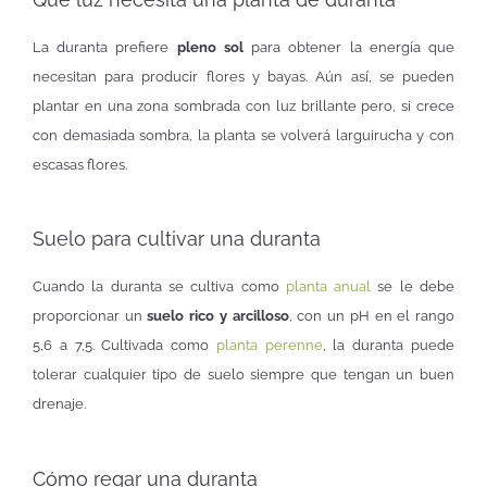
La duranta prefiere
pleno sol
para obtener la energía que
necesitan para producir flores y bayas. Aún así, se pueden
plantar en una zona sombrada con luz brillante pero, si crece
con demasiada sombra, la planta se volverá larguirucha y con
escasas flores.
Suelo para cultivar una duranta
Cuando la duranta se cultiva como
planta anual
se le debe
proporcionar un
suelo rico y arcilloso
, con un pH en el rango
5,6 a 7,5. Cultivada como
planta perenne
, la duranta puede
tolerar cualquier tipo de suelo siempre que tengan un buen
drenaje.
Cómo regar una duranta