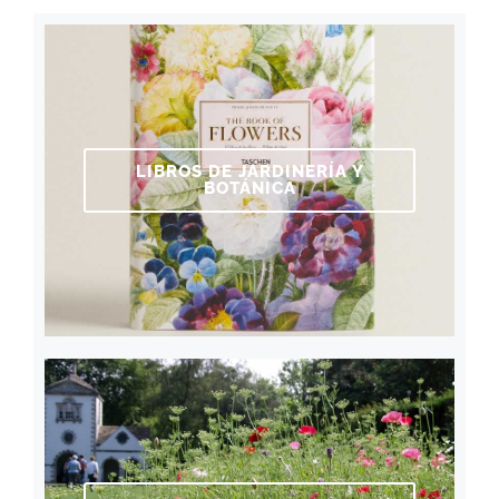
LIBROS DE JARDINERÍA Y
BOTÁNICA