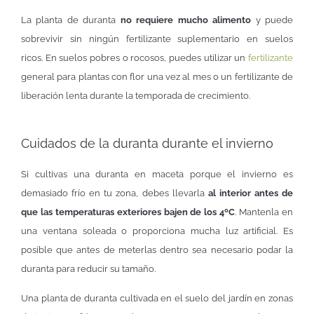
La planta de duranta
no requiere mucho alimento
y puede
sobrevivir sin ningún fertilizante suplementario en suelos
ricos. En suelos pobres o rocosos, puedes utilizar un
fertilizante
general para plantas con flor una vez al mes o un fertilizante de
liberación lenta durante la temporada de crecimiento.
Cuidados de la duranta durante el invierno
Si cultivas una duranta en maceta porque el invierno es
demasiado frío en tu zona, debes llevarla
al interior antes de
que las temperaturas exteriores bajen de los 4ºC
. Mantenla en
una ventana soleada o proporciona mucha luz artificial. Es
posible que antes de meterlas dentro sea necesario podar la
duranta para reducir su tamaño.
Una planta de duranta cultivada en el suelo del jardín en zonas