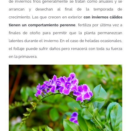
de inviernos fríos generalmente se tratan como anuales y se
arrancan y desechan al final de la temporada de
crecimiento. Las que crecen en exterior
con inviernos cálidos
tienen un comportamiento perenne
, fertiliza por última vez a
finales de otoño para permitir que la planta permanezcan
latentes durante el invierno. En el caso de heladas ocasionales,
el follaje puede sufrir daños pero renacerá con toda su fuerza
en la primavera.