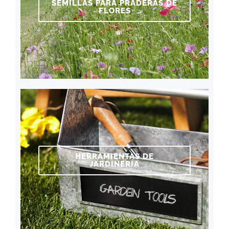
SEMILLAS PARA PRADERAS DE
FLORES
HERRAMIENTAS DE
JARDINERÍA