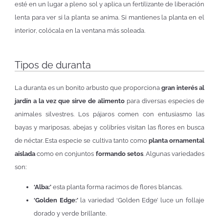
esté en un lugar a pleno sol y aplica un fertilizante de liberación
lenta para ver si la planta se anima. Si mantienes la planta en el
interior, colócala en la ventana más soleada.
Tipos de duranta
La duranta es un bonito arbusto que proporciona
gran interés al
jardín a la vez que sirve de alimento
para diversas especies de
animales silvestres. Los pájaros comen con entusiasmo las
bayas y mariposas, abejas y colibríes visitan las flores en busca
de néctar. Esta especie se cultiva tanto como
planta ornamental
aislada
como en conjuntos
formando setos
. Algunas variedades
son:
‘Alba:’
esta planta forma racimos de flores blancas.
‘Golden Edge:’
la variedad ‘Golden Edge’ luce un follaje
dorado y verde brillante.