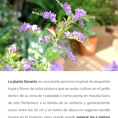
La planta Duranta
, es una planta perenne tropical de pequeñas
hojas y flores de color púrpura que se suele cultivar en el jardín
dentro de su zona de rusticidad o como planta en maceta fuera
de ella. Pertenece a la familia de la verbena y generalmente
crece entre los 60 cm y el metro de altura en regiones donde
muere en el invierno, pero puede puede
superar los 5 metros