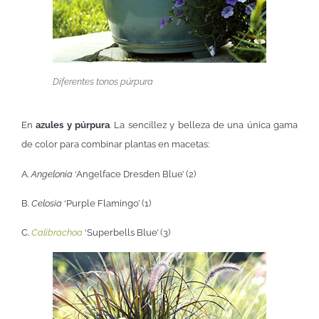
Diferentes tonos púrpura
En
azules y púrpura
. La sencillez y belleza de una única gama
de color para combinar plantas en macetas:
A.
Angelonia
‘Angelface Dresden Blue’ (2)
B.
Celosia
‘Purple Flamingo’ (1)
C.
Calibrachoa
‘Superbells Blue’ (3)