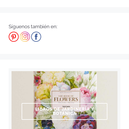
Síguenos también en:
LIBROS DE JARDINERÍA Y
BOTÁNICA