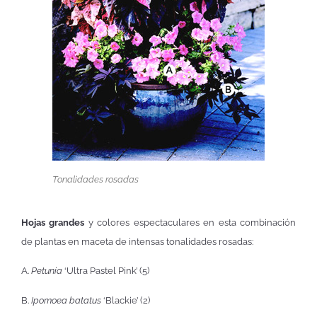
Tonalidades rosadas
Hojas grandes
y colores espectaculares en esta combinación
de plantas en maceta de intensas tonalidades rosadas:
A.
Petunia
‘Ultra Pastel Pink’ (5)
B.
Ipomoea batatus
‘Blackie’ (2)