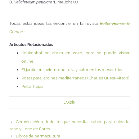
B.
Helichrysum petiolare
‘Limelight’ (3)
Todas estas ideas las encontré en la revista
Better Homes &
Gardens
Artículos Relacionados
Keukenhof no abrirá en 2020, pero se puede visitar
online
El jardín en invierno: belleza y color en los meses fríos
Rosas para jardines mediterráneos (Charles Quest-Ritson)
Pintar hojas
JARDÍN
Geranio chino, todo lo que necesitas saber para cuidarlo
sano y lleno de flores
Libros de permacultura