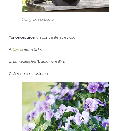
Con gran contraste
Tonos oscuros
, un contraste atrevido.
A.
Oxalis
regnellii
(7)
B.
Zantedeschia
‘Black Forest’ (1)
C.
Colocasia
‘Illustris’ (1)