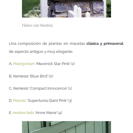
Flores con hiedras
Una composición de plantas en macetas
clásica y primaveral
,
de aspecto antiguo y muy elegante:
A.
Pelargonium
‘Maverick Star Pink’ (1)
B.
Nemesia
‘Blue Bird’ (2)
C.
Nemesia
‘Compact Innocence’ (1)
D.
Petunia
‘Supertunia Giant Pink’ (3)
E.
Hedera helix
‘Anne Marie’ (4)