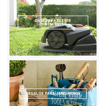
GUÍA PARA ELEGIR
CORTACÉSPED
REGALOS PARA JARDINEROS