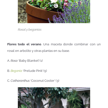
Rosal y begonias
Flores todo el verano
. Una maceta donde combinar con un
rosal en arbolito y otras plantas en su base.
A.
Rosa
‘Baby Blanket’ (1)
B.
Begonia
‘Prelude Pink’ (5)
C.
Catharanthus
‘Coconut Cooler’ (3)