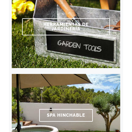
HERRAMIENTAS DE
JARDINERÍA
SPA HINCHABLE