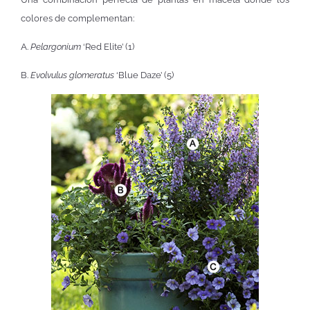
colores de complementan:
A.
Pelargonium
‘Red Elite’ (1)
B.
Evolvulus glomeratus
‘Blue Daze’ (5)