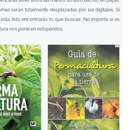
ncanta tener entre las manos un libro escrito en papel.
más serán totalmente desplazadas por las digitales. Si
 esta lista encontrarás lo que buscas. No importa si es
ultura nos parecen estupendos.