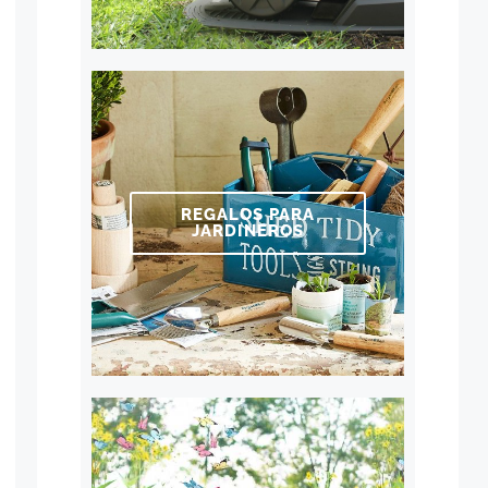
REGALOS PARA
JARDINEROS