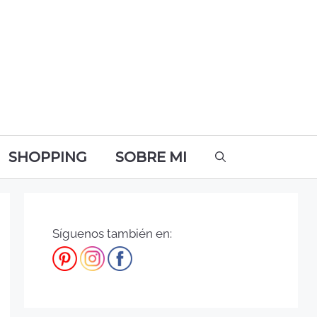
SHOPPING
SOBRE MI
Síguenos también en: