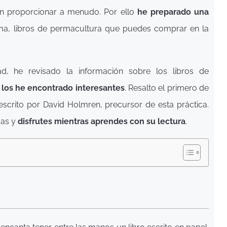
len proporcionar a menudo. Por ello
he preparado una
ma, libros de permacultura que puedes comprar en la
, he revisado la información sobre los libros de
los he encontrado interesantes
. Resalto el primero de
escrito por David Holmren, precursor de esta práctica.
vas y
disfrutes mientras aprendes con su lectura
.