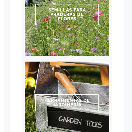
SEMILLAS PARA
PRADERAS DE
FLORES
HERRAMIENTAS DE
JARDINERÍA