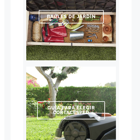
BAÚLES DE JARDÍN
GUÍA PARA ELEGIR
CORTACÉSPED