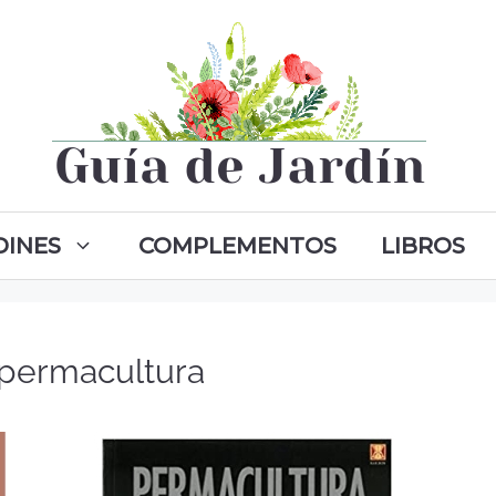
DINES
COMPLEMENTOS
LIBROS
 permacultura