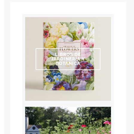
LIBROS DE
JARDINERÍA Y
BOTÁNICA