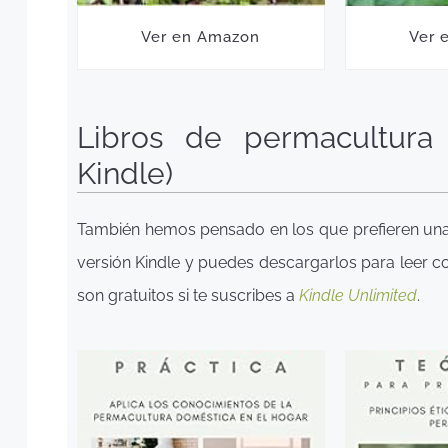
Ver en Amazon
Ver 
Libros de permacultura 
Kindle)
También hemos pensado en los que prefieren una edi
versión Kindle y puedes descargarlos para leer c
son gratuitos si te suscribes a
Kindle Unlimited
.