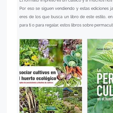
El formato impreso es un clásico y a muchos nos e
Por eso se siguen vendiendo y estas ediciones ja
eres de los que busca un libro de este estilo, en
para ti o para regalar, estos libros sobre permac