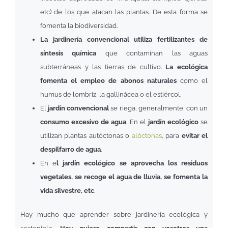
etc) de los que atacan las plantas. De esta forma se
fomenta la biodiversidad.
La jardinería convencional utiliza fertilizantes de
síntesis química
que contaminan las aguas
subterráneas y las tierras de cultivo.
La ecológica
fomenta el empleo de abonos naturales
como el
humus de lombriz, la gallinácea o el estiércol.
El
jardín convencional
se riega, generalmente, con un
consumo excesivo de agua
. En el
jardín ecológico
se
utilizan plantas autóctonas o
alóctonas
, para
evitar el
despilfarro de agua
.
En e
l jardín ecológico se aprovecha los residuos
vegetales, se recoge el agua de lluvia, se fomenta la
vida silvestre, etc
.
Hay mucho que aprender sobre jardinería ecológica y