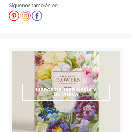
Síguenos también en:
LIBROS DE JARDINERÍA Y
BOTÁNICA