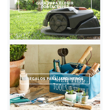
GUÍA PARA ELEGIR
CORTACÉSPED
REGALOS PARA JARDINEROS