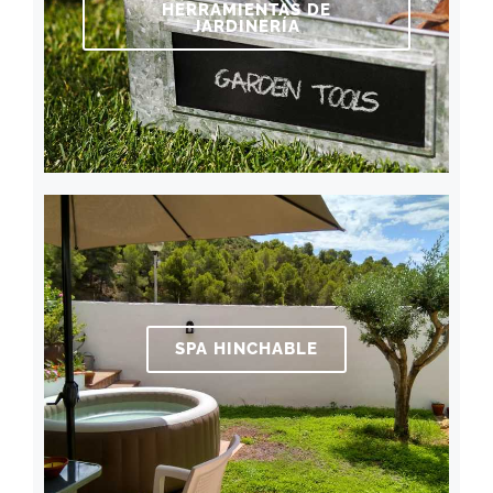
HERRAMIENTAS DE
JARDINERÍA
SPA HINCHABLE