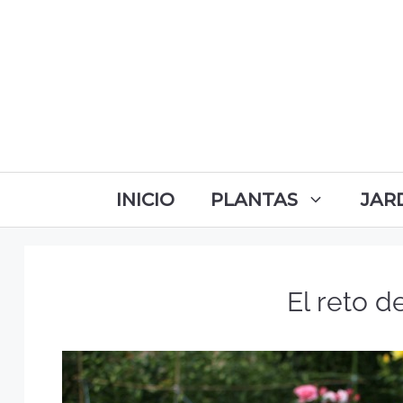
INICIO
PLANTAS
JAR
El reto d