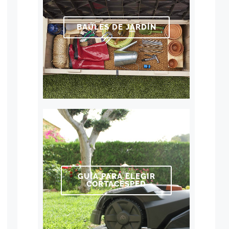
BAÚLES DE JARDÍN
GUÍA PARA ELEGIR
CORTACÉSPED