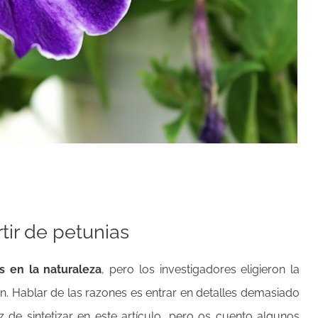
tir de petunias
s en la naturaleza
, pero los investigadores eligieron la
ón. Hablar de las razones es entrar en detalles demasiado
de sintetizar en este artículo, pero os cuento algunos