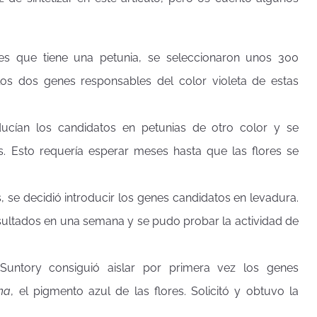
es que tiene una petunia, se seleccionaron unos 300
 los dos genes responsables del color violeta de estas
oducían los candidatos en petunias de otro color y se
s. Esto requería esperar meses hasta que las flores se
, se decidió introducir los genes candidatos en levadura.
sultados en una semana y se pudo probar la actividad de
Suntory consiguió aislar por primera vez los genes
ina
, el pigmento azul de las flores. Solicitó y obtuvo la