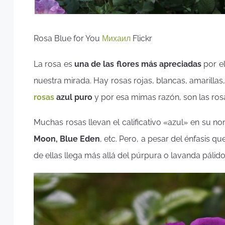
Rosa Blue for You
Михаил
Flickr
La rosa es
una de las flores más apreciadas
por el
nuestra mirada. Hay rosas rojas, blancas, amarillas,
rosas
azul puro
y por esa mimas razón, son las ro
Muchas rosas llevan el calificativo «azul» en su n
Moon, Blue Eden
, etc. Pero, a pesar del énfasis 
de ellas llega más allá del púrpura o lavanda pálido