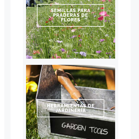
SEMILLAS PARA
PRADERAS DE
FLORES
HERRAMIENTAS DE
JARDINERÍA