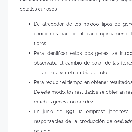
detalles curiosos:
De alrededor de los 30.000 tipos de gen
candidatos para identificar empíricamente
flores.
Para identificar estos dos genes, se intr
observaba el cambio de color de las flore
abrían para ver el cambio de color.
Para reducir el tiempo en obtener resultados
De este modo, los resultados se obtenían re
muchos genes con rapidez.
En junio de 1991, la empresa japonesa 
responsables de la producción de
delfinid
patente.