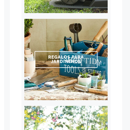
REGALOS PARA
JARDINEROS