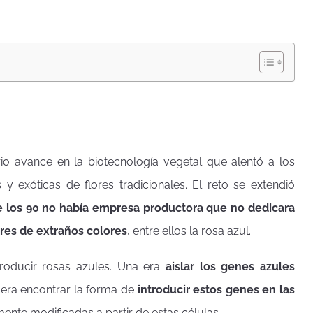
io avance en la biotecnología vegetal que alentó a los
y exóticas de flores tradicionales. El reto se extendió
e los 90 no había empresa productora que no dedicara
ores de extraños colores
, entre ellos la rosa azul.
roducir rosas azules. Una era
aislar los genes azules
a era encontrar la forma de
introducir estos genes en las
ente modificadas a partir de estas células.