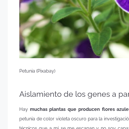
Petunia (Pixabay)
Aislamiento de los genes a par
Hay
muchas plantas que producen flores azule
petunia de color violeta oscuro para la investigaci
técnicos que a mi se me escapan y no soy capaz 