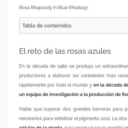
Rosa Rhapsody in Blue (Pixabay)
Tabla de contenidos
El reto de las rosas azules
En la década de 1980 se produjo un extraordinar
productores a elaborar las variedades más raras 
rápidamente por todo el mundo y
en la década d
un equipo de investigación a la producción de fl
Había que superar dos grandes barreras para p
necesarios para sintetizar el pigmento azul. La otr
células de la planta
, para producir rosas genéticam