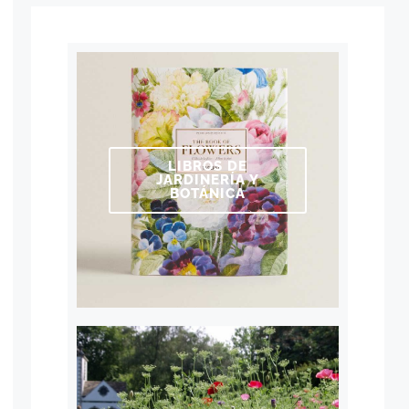
LIBROS DE
JARDINERÍA Y
BOTÁNICA