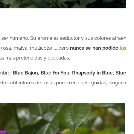
 ser humano. Su aroma es seductor y sus colores atraen
 rosa, malva, multicolor …, pero
nunca se han podido
las
sas más pretendidas y deseadas.
ombre:
Blue Bajou, Blue for You, Rhapsody in Blue, Blue
que los obtentores de rosas ponen en conseguirlas, ninguna
.