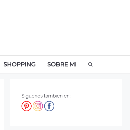
SHOPPING
SOBRE MI
Síguenos también en: