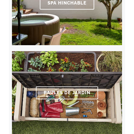
SPA HINCHABLE
BAÚLES DE JARDÍN