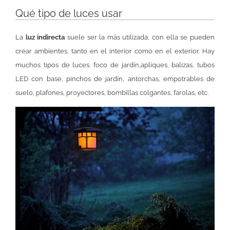
Qué tipo de luces usar
La
luz indirecta
suele ser la más utilizada, con ella se pueden
crear ambientes, tanto en el interior como en el exterior. Hay
muchos tipos de luces: foco de jardín,apliques, balizas, tubos
LED con base, pinchos de jardín, antorchas, empotrables de
suelo, plafones, proyectores, bombillas colgantes, farolas, etc.