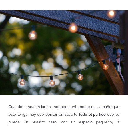
Cuando tienes un jardín, independientemente del tamaño que
este tenga, hay que pensar en sacarle
todo el partido
que se
pueda. En nuestro caso, con un espacio pequeño, la