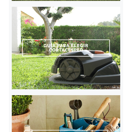
GUÍA PARA ELEGIR
CORTACÉSPED