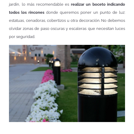
jardín, lo más recomendable es
realizar un boceto indicando
todos los rincones
donde queremos poner un punto de luz:
estatuas, cenadoras, cobertizos u otra decoración. No debemos
olvidar zonas de paso oscuras y escaleras que necesitan luces
por seguridad.