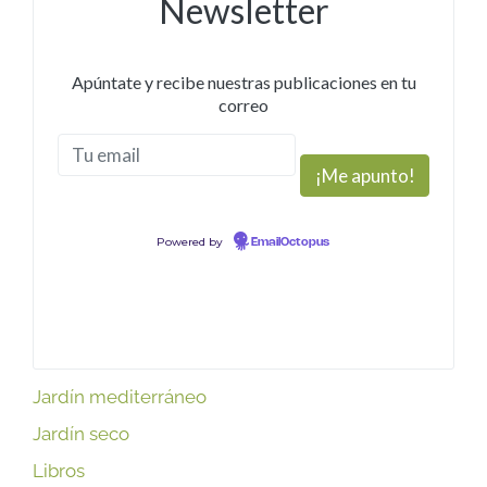
Newsletter
Apúntate y recibe nuestras publicaciones en tu
correo
Powered by
EmailOctopus
Jardín mediterráneo
Jardín seco
Libros