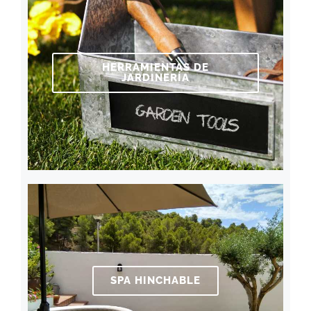
HERRAMIENTAS DE
JARDINERÍA
SPA HINCHABLE