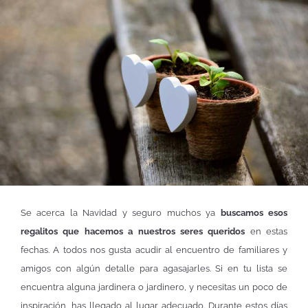
Se acerca la Navidad y seguro muchos ya
buscamos esos
regalitos que hacemos a nuestros seres queridos
en estas
fechas. A todos nos gusta acudir al encuentro de familiares y
amigos con algún detalle para agasajarles. Si en tu lista se
encuentra alguna jardinera o jardinero, y necesitas un poco de
inspiración, has llegado al lugar adecuado. Durante estos días