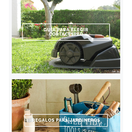
GUÍA PARA ELEGIR
CORTACÉSPED
REGALOS PARA JARDINEROS