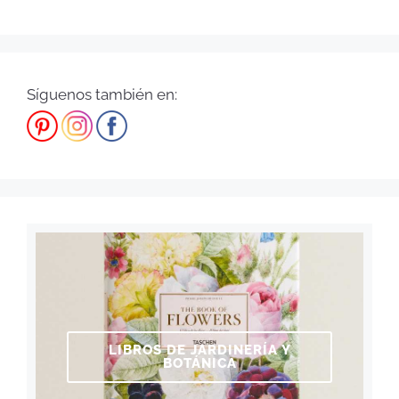
Síguenos también en:
LIBROS DE JARDINERÍA Y
BOTÁNICA