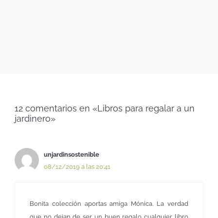
12 comentarios en «Libros para regalar a un
jardinero»
unjardinsostenible
08/12/2019 a las 20:41
Bonita colección aportas amiga Mónica. La verdad
que no dejan de ser un buen regalo cualquier libro