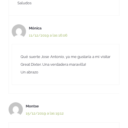
Saludos
Mónica
11/12/2019 a las 16:06
Qué suerte Jose Antonio, ya me gustaría a mi visitar
Great Dixter. Una verdadera maravilla!
Un abrazo
Montse
15/12/2019 a las 19:12