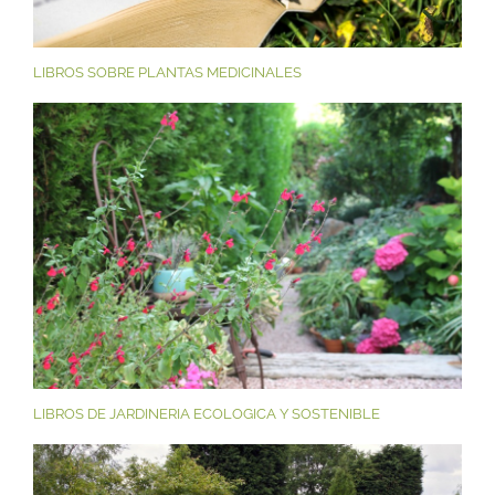
LIBROS SOBRE PLANTAS MEDICINALES
LIBROS DE JARDINERIA ECOLOGICA Y SOSTENIBLE