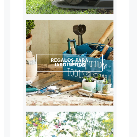
REGALOS PARA
JARDINEROS