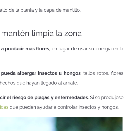
llo de la planta y la capa de mantillo.
y mantén limpia la zona
a a producir más flores
, en lugar de usar su energía en la
e pueda albergar insectos u hongos
: tallos rotos, flores
hechos que hayan llegado al arriate.
cir el riesgo de plagas y enfermedades
. Si se produjese
icas
que pueden ayudar a controlar insectos y hongos.