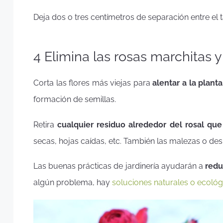
Deja dos o tres centímetros de separación entre el ta
4 Elimina las rosas marchitas 
Corta las flores más viejas para
alentar a la plant
formación de semillas.
Retira
cualquier residuo alrededor del rosal qu
secas, hojas caídas, etc. También las malezas o des
Las buenas prácticas de jardinería ayudarán a
redu
algún problema, hay
soluciones naturales o ecológ