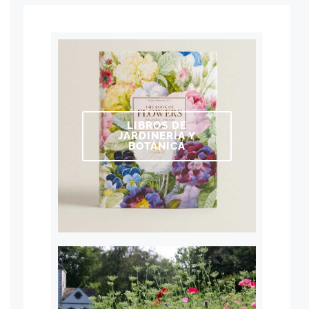
LIBROS DE
JARDINERÍA Y
BOTÁNICA