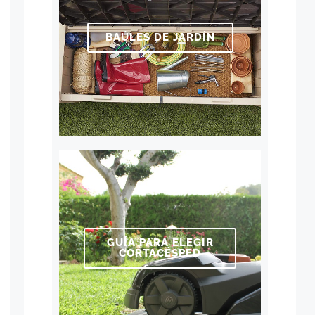
BAÚLES DE JARDÍN
GUÍA PARA ELEGIR
CORTACÉSPED