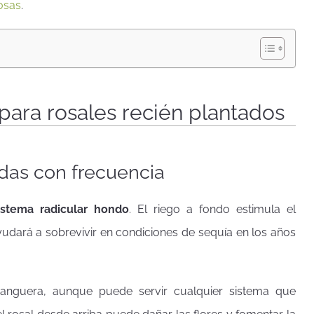
rosas
.
ara rosales recién plantados
adas con frecuencia
istema radicular hondo
. El riego a fondo estimula el
yudará a sobrevivir en condiciones de sequía en los años
manguera, aunque puede servir cualquier sistema que