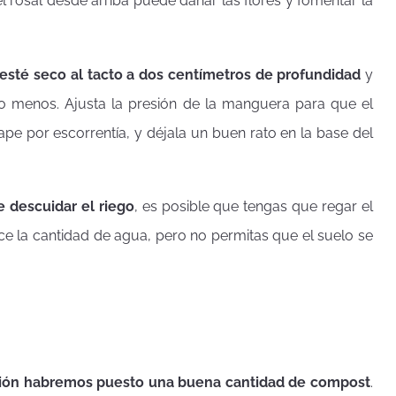
el rosal desde arriba puede dañar las flores y fomentar la
 esté seco al tacto a dos centímetros de profundidad
y
o menos. Ajusta la presión de la manguera para que el
pe por escorrentía, y déjala un buen rato en la base del
 descuidar el riego
, es posible que tengas que regar el
ce la cantidad de agua, pero no permitas que el suelo se
ción habremos puesto una buena cantidad de compost
.