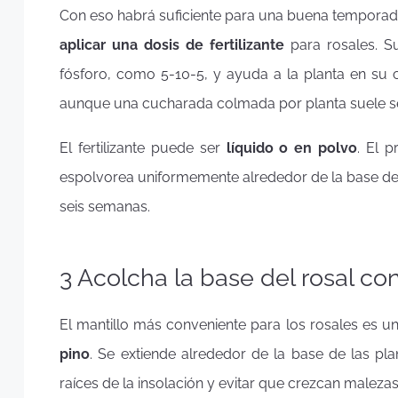
Con eso habrá suficiente para una buena tempora
aplicar una dosis de fertilizante
para rosales. S
fósforo, como 5-10-5, y ayuda a la planta en su cr
aunque una cucharada colmada por planta suele ser
El fertilizante puede ser
líquido o en polvo
. El 
espolvorea uniformemente alrededor de la base de l
seis semanas.
3 Acolcha la base del rosal co
El mantillo más conveniente para los rosales es u
pino
. Se extiende alrededor de la base de las pla
raíces de la insolación y evitar que crezcan malezas