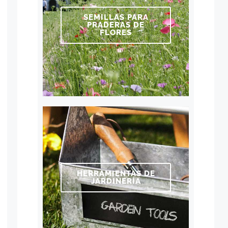
SEMILLAS PARA
PRADERAS DE
FLORES
HERRAMIENTAS DE
JARDINERÍA