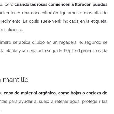
da, pero
cuando las rosas comiencen a florecer puedes
uelen tener una concentración ligeramente más alta de
ecimiento. La dosis suele venir indicada en la etiqueta,
 suficiente.
primero se aplica diluido en un regadera, el segundo se
a planta y se riega acto seguido. Repite el proceso cada
n mantillo
na
capa de material orgánico, como hojas o corteza de
ntas para ayudar al suelo a retener agua, protege r las
.