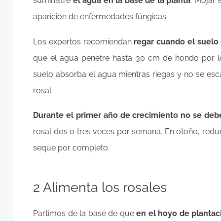
suministre
el agua en la base de la planta
. Mojar 
aparición de enfermedades fúngicas.
Los expertos recomiendan
regar cuando el suelo
que el agua penetre hasta 30 cm de hondo por l
suelo absorba el agua mientras riegas y no se esca
rosal.
Durante el primer año de crecimiento no se debe
rosal dos o tres veces por semana. En otoño, redu
seque por completo.
2 Alimenta los rosales
Partimos de la base de que
en el hoyo de planta