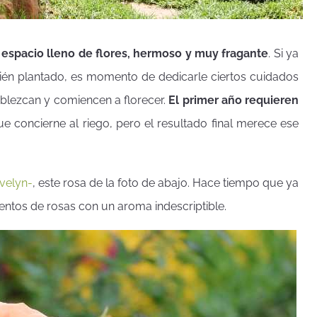
 espacio lleno de flores, hermoso y muy fragante
. Si ya
recién plantado, es momento de dedicarle ciertos cuidados
ablezcan y comiencen a florecer.
El primer año requieren
ue concierne al riego, pero el resultado final merece ese
Evelyn-
, este rosa de la foto de abajo. Hace tiempo que ya
entos de rosas con un aroma indescriptible.