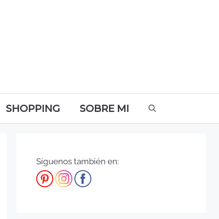
SHOPPING
SOBRE MI
Síguenos también en: