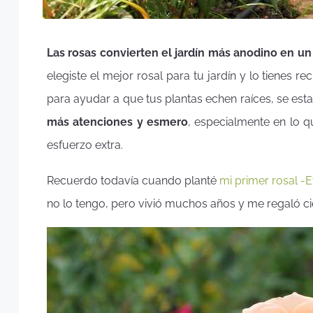
Las rosas convierten el jardín más anodino en un
elegiste el mejor rosal para tu jardín y lo tienes 
para ayudar a que tus plantas echen raíces, se est
más atenciones y esmero
, especialmente en lo q
esfuerzo extra.
Recuerdo todavía cuando planté
mi primer rosal -
no lo tengo, pero vivió muchos años y me regaló ci