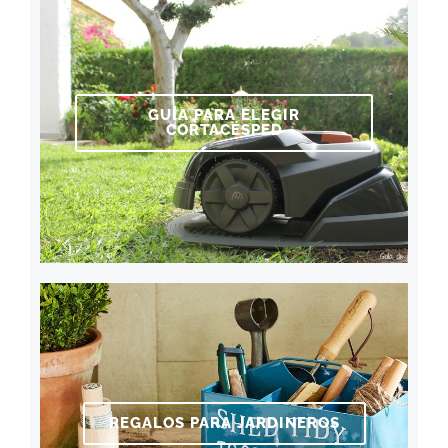
GUÍA PARA ELEGIR
CORTACÉSPED
REGALOS PARA JARDINEROS