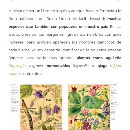
A pesar de ser un libro en inglés y aunque hace referencia a la
flora autóctona del Reino Unido, es fácil descubrir
muchas
especies que también son populares en nuestro país
. En las
anotaciones de los márgenes figuran los nombres comunes
ingleses, pero también aparecen los nombres científicos de
cada hierba. Yo soy capaz de identificar en la siguiente imagen
(pinchar para verla más grande)
plantas como aguileña
(
Aquilegia
vulgaris
),
nomeolvides
(
Myosotis
)
o ajuga
(
Ajuga
reptans
) entre otras.