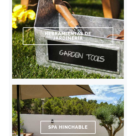
HERRAMIENTAS DE
JARDINERÍA
SPA HINCHABLE