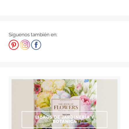
Síguenos también en:
LIBROS DE JARDINERÍA Y
BOTÁNICA