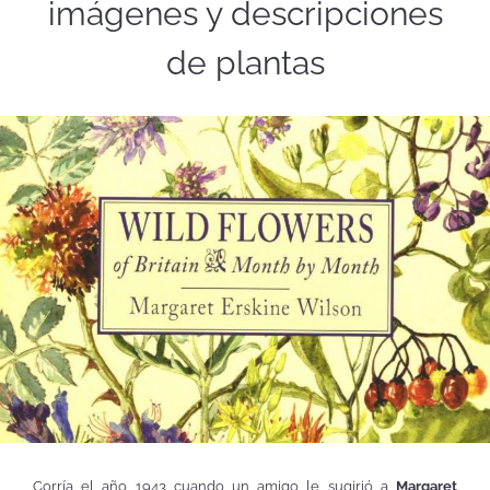
imágenes y descripciones
de plantas
Corría el año 1943 cuando un amigo le sugirió a
Margaret