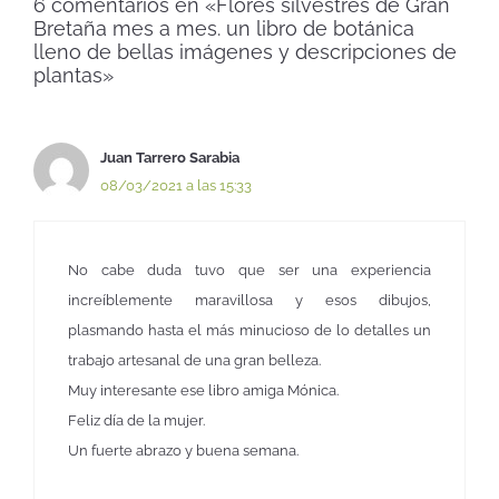
6 comentarios en «Flores silvestres de Gran
Bretaña mes a mes. un libro de botánica
lleno de bellas imágenes y descripciones de
plantas»
Juan Tarrero Sarabia
08/03/2021 a las 15:33
No cabe duda tuvo que ser una experiencia
increíblemente maravillosa y esos dibujos,
plasmando hasta el más minucioso de lo detalles un
trabajo artesanal de una gran belleza.
Muy interesante ese libro amiga Mónica.
Feliz día de la mujer.
Un fuerte abrazo y buena semana.