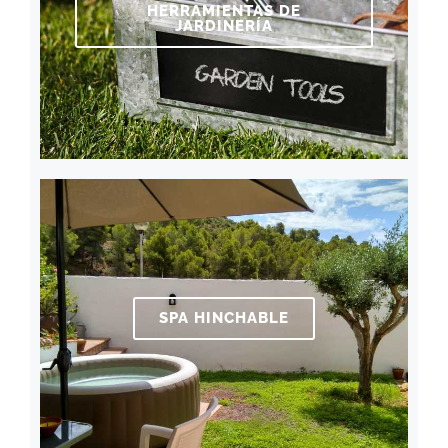
HERRAMIENTAS DE
JARDINERÍA
SPA HINCHABLE