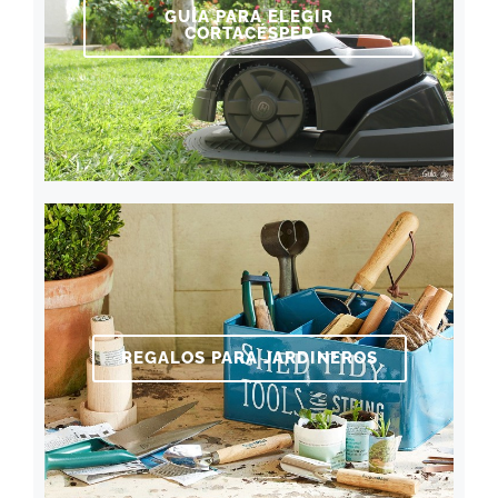
GUÍA PARA ELEGIR
CORTACÉSPED
REGALOS PARA JARDINEROS