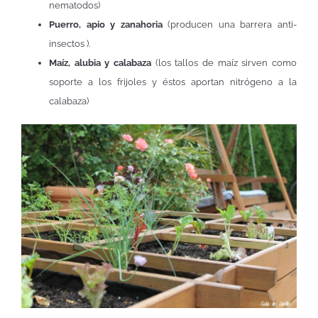
nematodos)
Puerro, apio y zanahoria
(producen una barrera anti-
insectos ).
Maíz, alubia y calabaza
(los tallos de maíz sirven como
soporte a los frijoles y éstos aportan nitrógeno a la
calabaza)