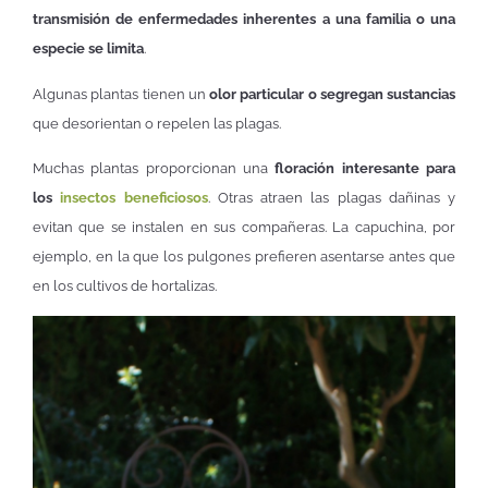
transmisión de enfermedades inherentes a una familia o una
especie se limita
.
Algunas plantas tienen un
olor particular o segregan sustancias
que desorientan o repelen las plagas.
Muchas plantas proporcionan una
floración interesante para
los
insectos beneficiosos
. Otras atraen las plagas dañinas y
evitan que se instalen en sus compañeras. La capuchina, por
ejemplo, en la que los pulgones prefieren asentarse antes que
en los cultivos de hortalizas.