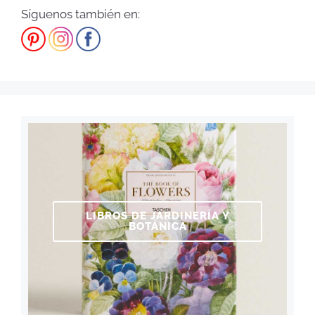
Síguenos también en:
LIBROS DE JARDINERÍA Y
BOTÁNICA