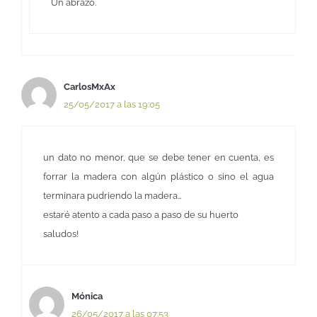
Un abrazo.
CarlosMxAx
25/05/2017 a las 19:05
un dato no menor, que se debe tener en cuenta, es
forrar la madera con algún plástico o sino el agua
terminara pudriendo la madera…
estaré atento a cada paso a paso de su huerto
saludos!
Mónica
26/05/2017 a las 07:53