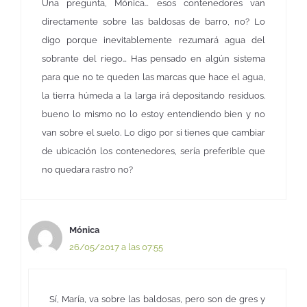
Una pregunta, Mónica… esos contenedores van
directamente sobre las baldosas de barro, no? Lo
digo porque inevitablemente rezumará agua del
sobrante del riego… Has pensado en algún sistema
para que no te queden las marcas que hace el agua,
la tierra húmeda a la larga irá depositando residuos.
bueno lo mismo no lo estoy entendiendo bien y no
van sobre el suelo. Lo digo por si tienes que cambiar
de ubicación los contenedores, sería preferible que
no quedara rastro no?
Mónica
26/05/2017 a las 07:55
Sí, María, va sobre las baldosas, pero son de gres y