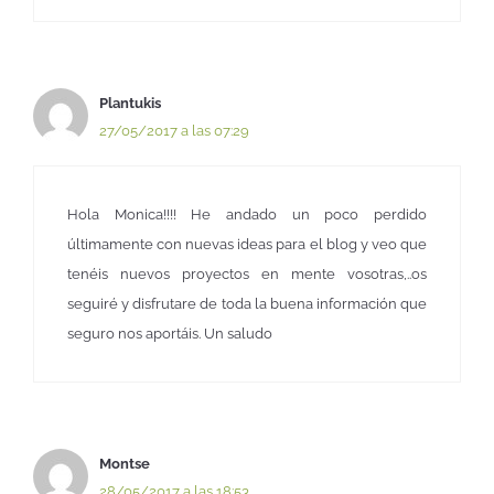
Plantukis
27/05/2017 a las 07:29
Hola Monica!!!! He andado un poco perdido
últimamente con nuevas ideas para el blog y veo que
tenéis nuevos proyectos en mente vosotras,..os
seguiré y disfrutare de toda la buena información que
seguro nos aportáis. Un saludo
Montse
28/05/2017 a las 18:53