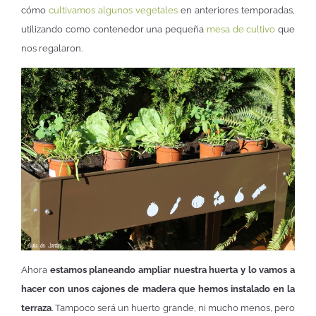
cómo
cultivamos algunos vegetales
en anteriores temporadas,
utilizando como contenedor una pequeña
mesa de cultivo
que
nos regalaron.
Ahora
estamos planeando ampliar nuestra huerta y lo vamos a
hacer con unos cajones de madera que hemos instalado en la
terraza
. Tampoco será un huerto grande, ni mucho menos, pero