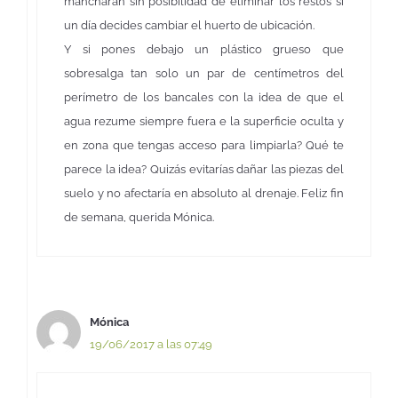
mancharán sin posibilidad de eliminar los restos si
un día decides cambiar el huerto de ubicación.
Y si pones debajo un plástico grueso que
sobresalga tan solo un par de centímetros del
perímetro de los bancales con la idea de que el
agua rezume siempre fuera e la superficie oculta y
en zona que tengas acceso para limpiarla? Qué te
parece la idea? Quizás evitarías dañar las piezas del
suelo y no afectaría en absoluto al drenaje. Feliz fin
de semana, querida Mónica.
Mónica
19/06/2017 a las 07:49