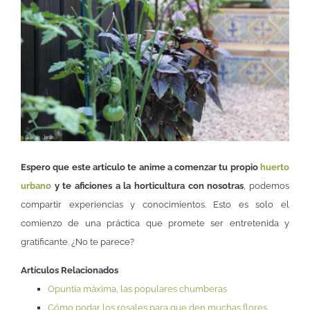
Espero que este artículo te anime a comenzar tu propio
huerto
urbano
y te aficiones a la horticultura con nosotras
, podemos
compartir experiencias y conocimientos. Esto es solo el
comienzo de una práctica que promete ser entretenida y
gratificante. ¿No te parece?
Artículos Relacionados
Opuntia máxima, las populares chumberas
Cómo podar los rosales para que den muchas flores