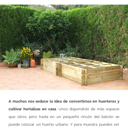
A muchos nos seduce la idea de convertirnos en huerteros y
cultivar hortalizas en casa
. Unos dispondrán de más espacio
que otros, pero hasta en un pequeño rincón del balcón se
puede colocar un huerto urbano. Y para muestra puedes ver