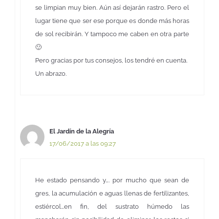
se limpian muy bien. Aún así dejarán rastro. Pero el
lugar tiene que ser ese porque es donde más horas
de sol recibirán. Y tampoco me caben en otra parte
🙂
Pero gracias por tus consejos, los tendré en cuenta.
Un abrazo.
El Jardín de la Alegría
17/06/2017 a las 09:27
He estado pensando y…. por mucho que sean de
gres, la acumulación e aguas llenas de fertilizantes,
estiércol…en fin, del sustrato húmedo las