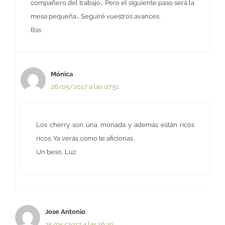
compañero del trabajo… Pero el siguiente paso será la
mesa pequeña… Seguiré vuestros avances.
Bss
Mónica
26/05/2017 a las 07:51
Los cherry son una monada y además están ricos
ricos. Ya verás como te aficionas.
Un beso, Luz.
Jose Antonio
25/05/2017 a las 16:20