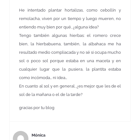
He intentado plantar hortalizas, como cebollín y
remolacha, viven por un tiempo y luego mueren, no
entiendo muy bien por qué, ¿alguna idea?
Tengo también algunas hierbas: el romero crece
bien, la hierbabuena, también, la albahaca me ha
resultado medio compliacada y no sé si ocupa mucho
sol o poco sol porque estaba en una maceta y en
cualquier lugar que la pusiera, la plantita estaba
como incómoda… ni idea…
En cuanto al sol y en general, ¿es mejor que les de el
sol de la mañana o el de la tarde?
gracias por tu blog
Mónica