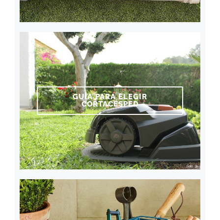
GUÍA PARA ELEGIR
CORTACÉSPED