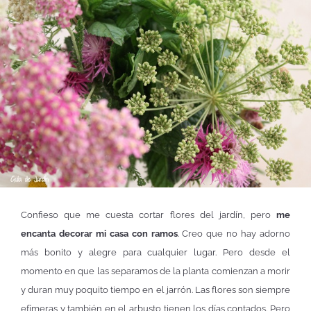
Confieso que me cuesta cortar flores del jardín, pero
me
encanta decorar mi casa con ramos
. Creo que no hay adorno
más bonito y alegre para cualquier lugar. Pero desde el
momento en que las separamos de la planta comienzan a morir
y duran muy poquito tiempo en el jarrón. Las flores son siempre
efímeras y también en el arbusto tienen los días contados. Pero