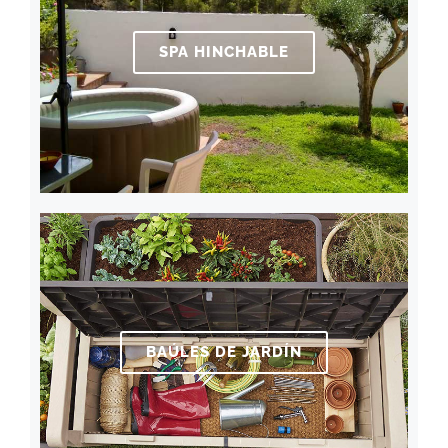
SPA HINCHABLE
BAÚLES DE JARDÍN