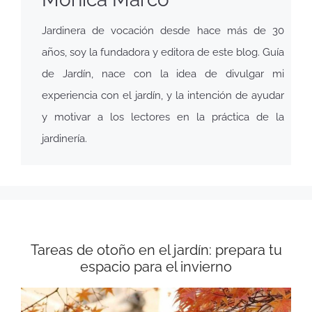
Jardinera de vocación desde hace más de 30
años, soy la fundadora y editora de este blog. Guía
de Jardín, nace con la idea de divulgar mi
experiencia con el jardín, y la intención de ayudar
y motivar a los lectores en la práctica de la
jardinería.
Tareas de otoño en el jardín: prepara tu
espacio para el invierno