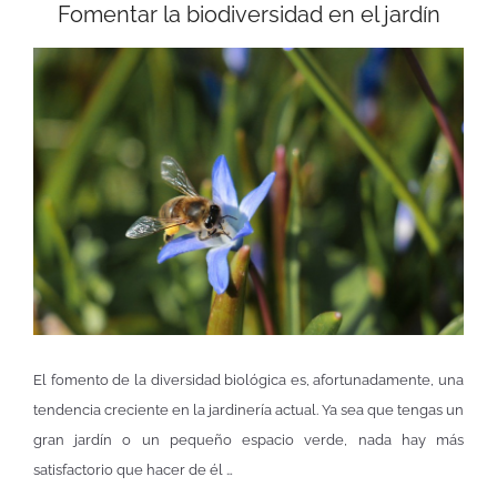
Fomentar la biodiversidad en el jardín
El fomento de la diversidad biológica es, afortunadamente, una
tendencia creciente en la jardinería actual. Ya sea que tengas un
gran jardín o un pequeño espacio verde, nada hay más
satisfactorio que hacer de él …