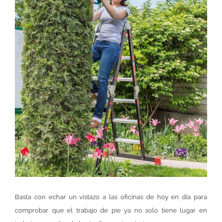
Basta con echar un vistazo a las oficinas de hoy en día para
comprobar que el trabajo de pie ya no solo tiene lugar en