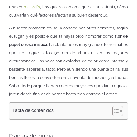
una en
mi jardín
, hoy quiero contaros qué es una zinnia, cómo
cultivarla y qué factores afectan a su buen desarrollo.
A nuestra protagonista se la conoce por otros nombres, según
el lugar, y es posible que la hayas oído nombrar como
flor de
papel o rosa mística
. La planta no es muy grande, lo normal es
que no llegue a los 90 cm de altura ni en las mejores
circunstancias. Las hojas son ovaladas, de color verde intenso y
bastante ásperas al tacto. Pero aún siendo una planta bajita, sus
bonitas flores la convierten en la favorita de muchos jardineros.
Sobre todo porque tienen colores muy vivos que dan alegría al
jardín desde finales de verano hasta bien entrado el otoño.
Tabla de contenidos
Plantas de zinnia