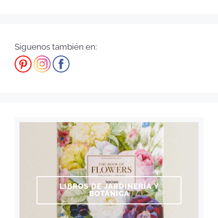
Síguenos también en:
LIBROS DE JARDINERÍA Y
BOTÁNICA