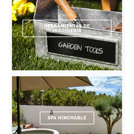
HERRAMIENTAS DE
JARDINERÍA
SPA HINCHABLE