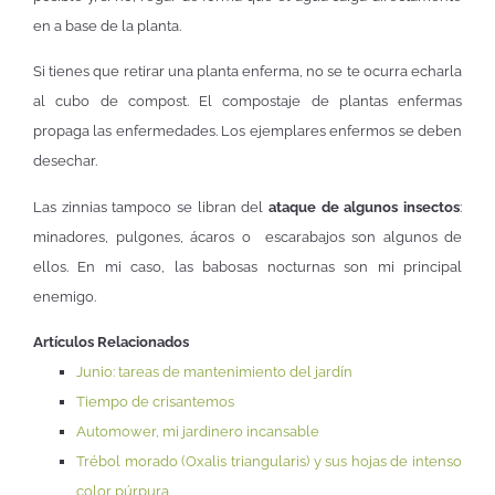
en a base de la planta.
Si tienes que retirar una planta enferma, no se te ocurra echarla
al cubo de compost. El compostaje de plantas enfermas
propaga las enfermedades. Los ejemplares enfermos se deben
desechar.
Las zinnias tampoco se libran del
ataque de algunos insectos
:
minadores, pulgones, ácaros o escarabajos son algunos de
ellos. En mi caso, las babosas nocturnas son mi principal
enemigo.
Artículos Relacionados
Junio: tareas de mantenimiento del jardín
Tiempo de crisantemos
Automower, mi jardinero incansable
Trébol morado (Oxalis triangularis) y sus hojas de intenso
color púrpura