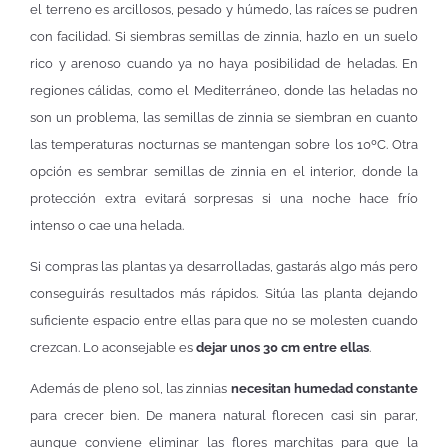
el terreno es arcillosos, pesado y húmedo, las raíces se pudren
con facilidad. Si siembras semillas de zinnia, hazlo en un suelo
rico y arenoso cuando ya no haya posibilidad de heladas. En
regiones cálidas, como el Mediterráneo, donde las heladas no
son un problema, las semillas de zinnia se siembran en cuanto
las temperaturas nocturnas se mantengan sobre los 10ºC. Otra
opción es sembrar semillas de zinnia en el interior, donde la
protección extra evitará sorpresas si una noche hace frío
intenso o cae una helada.
Si compras las plantas ya desarrolladas, gastarás algo más pero
conseguirás resultados más rápidos. Sitúa las planta dejando
suficiente espacio entre ellas para que no se molesten cuando
crezcan. Lo aconsejable es
dejar unos 30 cm entre ellas
.
Además de pleno sol, las zinnias
necesitan humedad constante
para crecer bien. De manera natural florecen casi sin parar,
aunque conviene eliminar las flores marchitas para que la