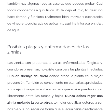
también hay algunas recetas caseras que puedes probar. Casi
todos conocemos algún truco. Yo te dejo el mío, lo descubrí
hace tiempo y funciona realmente bien: mezcla 1 cucharadita
de vinagre, 1 cucharada de azúcar y 1 aspirina triturada en 3/4 l
de agua.
Posibles plagas y enfermedades de las
zinnias
Las zinnias son propensas a varias enfermedades fúngicas y,
cuando se presentan, no existe cura para las plantas infectadas.
El
buen drenaje del suelo
donde crece la planta es la mejor
prevención. También es conveniente no plantarlas apretujadas,
sino dejando espacio entre ellas para que el aire pueda circular
libremente entre las ramas y hojas.
Nunca debes regar una
zinnia mojando la parte aérea
, lo mejor es utilizar goteros, a ser
posible y, si no, regar de forma que el agua caiga directamente