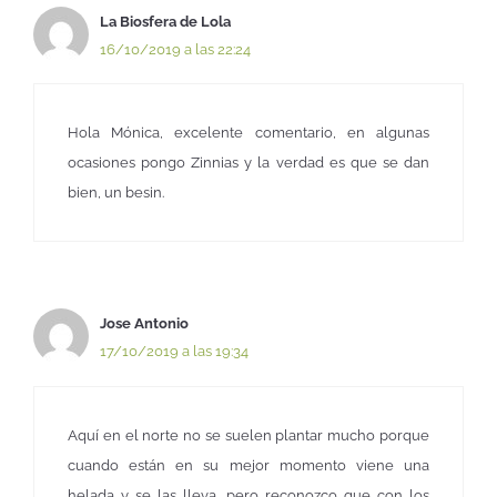
La Biosfera de Lola
16/10/2019 a las 22:24
Hola Mónica, excelente comentario, en algunas
ocasiones pongo Zinnias y la verdad es que se dan
bien, un besin.
Jose Antonio
17/10/2019 a las 19:34
Aquí en el norte no se suelen plantar mucho porque
cuando están en su mejor momento viene una
helada y se las lleva, pero reconozco que con los