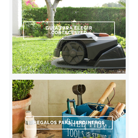
GUÍA PARA ELEGIR
CORTACÉSPED
REGALOS PARA JARDINEROS