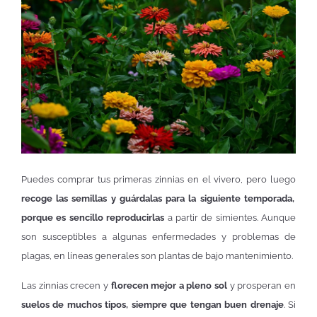
Puedes comprar tus primeras zinnias en el vivero, pero luego
recoge las semillas y guárdalas para la siguiente temporada,
porque es sencillo reproducirlas
a partir de simientes. Aunque
son susceptibles a algunas enfermedades y problemas de
plagas, en líneas generales son plantas de bajo mantenimiento.
Las zinnias crecen y
florecen mejor a pleno sol
y prosperan en
suelos de muchos tipos, siempre que tengan buen drenaje
. Si