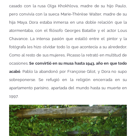
casado con la rusa Olga Khokhlova, madre de su hijo Paulo,
pero convivía con la sueca Marie-Thérèse Walter, madre de su
hija Maya. Dora estaba inmersa en una doble relación que la
atormentaba, con el filósofo Georges Bataille y el actor Lous
Chavance. La intensa pasión que estalló entre el pintor y la
fotógrafa les hizo olvidar todo lo que acontecía a su alrededor.
Como al resto de sus mujeres, Picasso la retrató en multitud de
ocasiones.
Se convirtió en su musa hasta 1943, año en que todo
acabó
. Pablo la abandonó por Françoise Gilot, y Dora no supo
sobreponerse. Se refugió en la religión encerrada en su
apartamento parisino, apartada del mundo hasta su muerte en
1997.