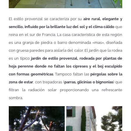
El estilo provenzal se caracteriza por su
aire rural, elegante y
sencillo, influido por la brillante luz del sol y el clima cálido
que
reina en el sur de Francia. La casa característica de esta región
es una granja de piedra o barro denominada «mas», diseñada
con gruesa paredes para aislarla del calor. El jardín que la rodea
es un típico
jardín de estilo provenzal, rodeada por plantas de
hoja perenne donde no faltan los cipreses y el boj esculpido
con formas geométricas
. Tampoco faltan las
pérgolas sobre la
zona de estar
, con trepadoras (
parras, glicinias o bignonias
) que
filtran la radiación solar proporcionando una refrescante
sombra.