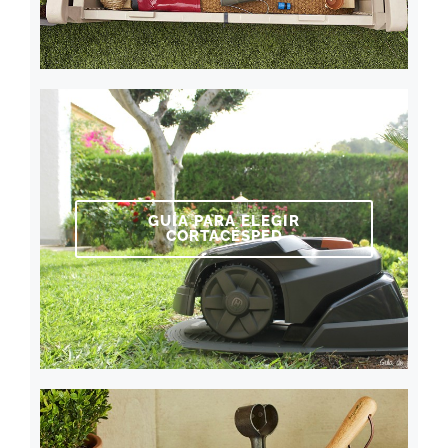
GUÍA PARA ELEGIR
CORTACÉSPED