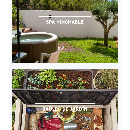
SPA HINCHABLE
BAÚLES DE JARDÍN