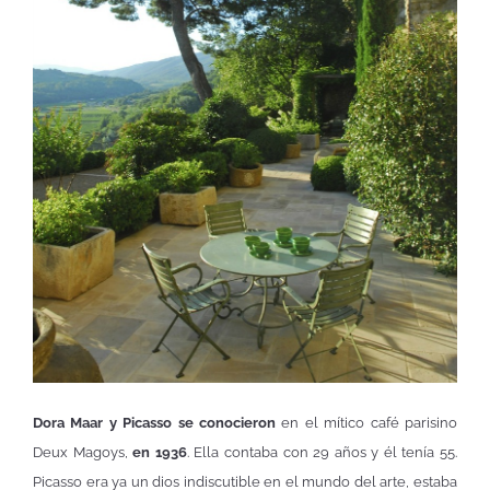
Dora Maar y Picasso se conocieron
en el mítico café parisino
Deux Magoys,
en 1936
. Ella contaba con 29 años y él tenía 55.
Picasso era ya un dios indiscutible en el mundo del arte, estaba