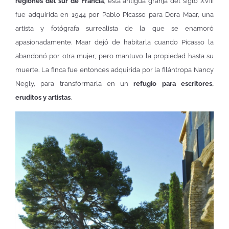
regiones del sur de Francia
, esta antigua granja del siglo XVIII
fue adquirida en 1944 por Pablo Picasso para Dora Maar, una
artista y fotógrafa surrealista de la que se enamoró
apasionadamente. Maar dejó de habitarla cuando Picasso la
abandonó por otra mujer, pero mantuvo la propiedad hasta su
muerte. La finca fue entonces adquirida por la filántropa Nancy
Negly, para transformarla en un
refugio para escritores,
eruditos y artistas
.