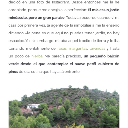
dedicó en una foto de Instagram. Desde entonces me la he
apropiado, porque me encaja a la perfección:
El mío es un jardín
minúsculo, pero un gran paraíso
. Todavía recuerdo cuando vi mi
casa por primera vez, la agente de la inmobiliaria me la enseñó
diciendo «la pena es que aquí no puedes tener jardín, no hay
espacio». Yo, sin embargo, miraba aquel trocito de tierra y lo iba
llenando mentalmente de
rosas
,
margaritas
,
lavandas
y hasta
un poco de
hierba
. Me parecía precioso,
un pequeño balcón
verde desde el que contemplar el suave perfil cubierto de
pinos
de esa colina que hay allá enfrente.