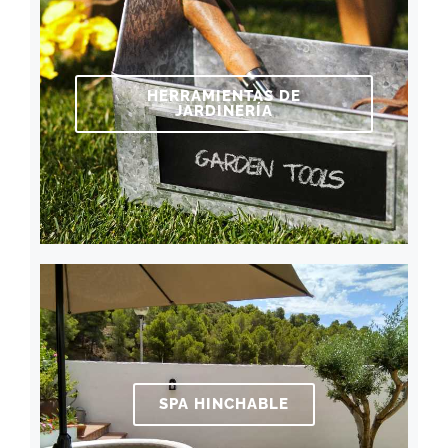
HERRAMIENTAS DE
JARDINERÍA
SPA HINCHABLE