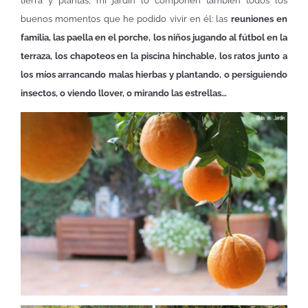
tierra y plantas, mi jardín lo componen también todos los
buenos momentos que he podido vivir en él: las
reuniones en
familia, las paella en el porche, los niños jugando al fútbol en la
terraza, los chapoteos en la piscina hinchable, los ratos junto a
los míos arrancando malas hierbas y plantando, o persiguiendo
insectos, o viendo llover, o mirando las estrellas…