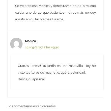
Se ve precioso Monica y tienes razón no es lo mismo
cuidar uno de 40 que bastantes metros más. no doy
abasto en quitar hierbas. Besitos.
Mónica
19/05/2017 a las 09:50
Gracias Teresa! Tu jardín es una maravilla. Hoy he
visto tus flores de magnolio, qué preciosidad.
Besos, guapísima!
Los comentarios están cerrados.