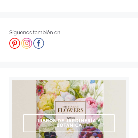
Síguenos también en:
LIBROS DE JARDINERÍA Y
BOTÁNICA