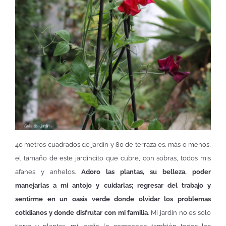
40 metros cuadrados de jardín y 80 de terraza es, más o menos,
el tamaño de este jardincito que cubre, con sobras, todos mis
afanes y anhelos.
Adoro las plantas, su belleza, poder
manejarlas a mi antojo y cuidarlas; regresar del trabajo y
sentirme en un oasis verde donde olvidar los problemas
cotidianos y donde disfrutar con mi familia
. Mi jardín no es solo