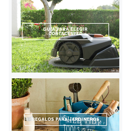
GUÍA PARA ELEGIR
CORTACÉSPED
REGALOS PARA JARDINEROS