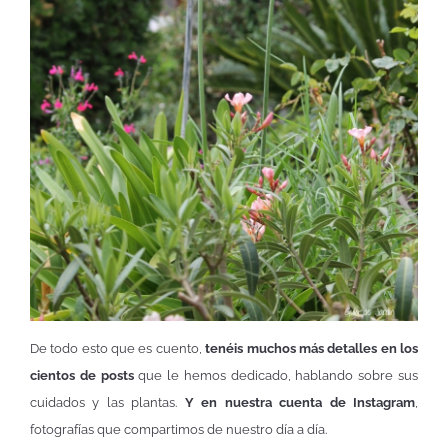
De todo esto que es cuento,
tenéis muchos más detalles en los
cientos de posts
que le hemos dedicado, hablando sobre sus
cuidados y las plantas.
Y en nuestra cuenta de Instagram
,
fotografías que compartimos de nuestro día a día.