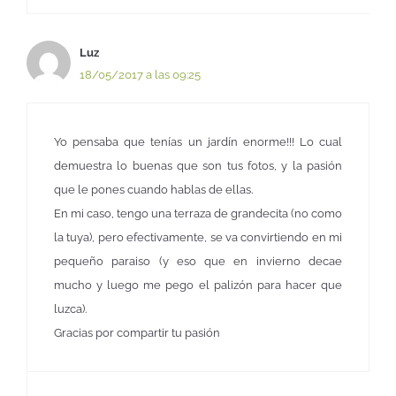
Luz
18/05/2017 a las 09:25
Yo pensaba que tenías un jardín enorme!!! Lo cual
demuestra lo buenas que son tus fotos, y la pasión
que le pones cuando hablas de ellas.
En mi caso, tengo una terraza de grandecita (no como
la tuya), pero efectivamente, se va convirtiendo en mi
pequeño paraiso (y eso que en invierno decae
mucho y luego me pego el palizón para hacer que
luzca).
Gracias por compartir tu pasión