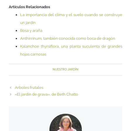
Artículos Relacionados
La importancia del clima y el suelo cuando se construye
un jardín
Rosa y araña
Anthirrinum, también conocida como boca de dragón
Kalanchoe thyrsiflora, una planta suculenta de grandes
hojas carnosas
NUESTRO JARDÍN
Arboles frutales
«El jardín de grava», de Beth Chatto