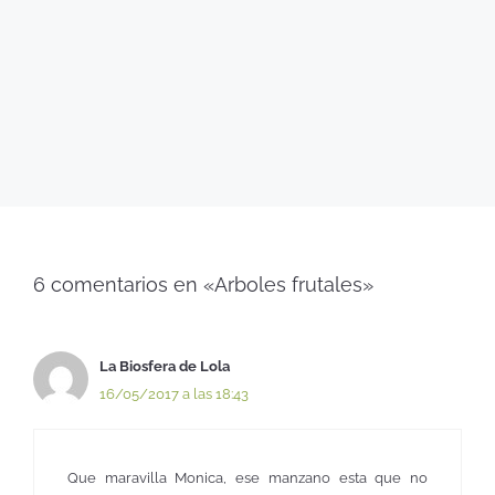
6 comentarios en «Arboles frutales»
La Biosfera de Lola
16/05/2017 a las 18:43
Que maravilla Monica, ese manzano esta que no