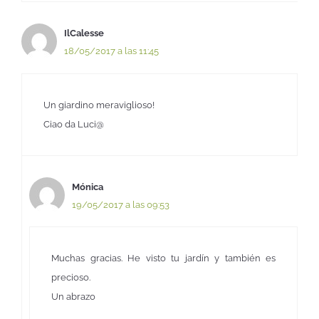
IlCalesse
18/05/2017 a las 11:45
Un giardino meraviglioso!
Ciao da Luci@
Mónica
19/05/2017 a las 09:53
Muchas gracias. He visto tu jardín y también es
precioso.
Un abrazo