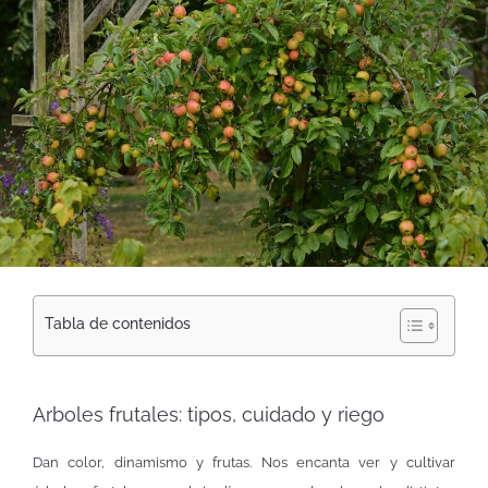
Tabla de contenidos
Arboles frutales: tipos, cuidado y riego
Dan color, dinamismo y frutas. Nos encanta ver y cultivar