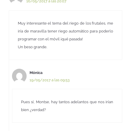
16/05/2017 a las 20:07
Muy interesante el tema del riego de los frutales, me
iría de maravilla tener riego automático para poderlo
programar con el móvil ¡qué pasada!
Un beso grande.
Mónica
19/05/2017 a las 09:53
Pues sí, Montse, hay tantos adelantos que nos irían
bien ¿verdad?