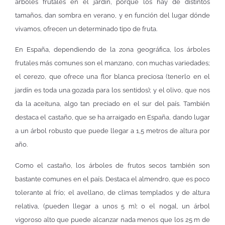
árboles frutales en el jardín, porque los hay de distintos
tamaños, dan sombra en verano, y en función del lugar dónde
vivamos, ofrecen un determinado tipo de fruta.
En España, dependiendo de la zona geográfica, los árboles
frutales más comunes son el manzano, con muchas variedades;
el cerezo, que ofrece una flor blanca preciosa (tenerlo en el
jardín es toda una gozada para los sentidos); y el olivo, que nos
da la aceituna, algo tan preciado en el sur del país. También
destaca el castaño, que se ha arraigado en España, dando lugar
a un árbol robusto que puede llegar a 1,5 metros de altura por
año.
Como el castaño, los árboles de frutos secos también son
bastante comunes en el país. Destaca el almendro, que es poco
tolerante al frío; el avellano, de climas templados y de altura
relativa, (pueden llegar a unos 5 m); o el nogal, un árbol
vigoroso alto que puede alcanzar nada menos que los 25 m de