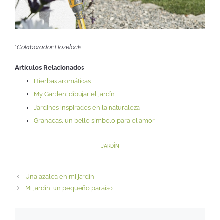
*
Colaborador: Hozelock
Artículos Relacionados
Hierbas aromáticas
My Garden: dibujar el jardín
Jardines inspirados en la naturaleza
Granadas, un bello símbolo para el amor
JARDÍN
Una azalea en mi jardín
Mi jardín, un pequeño paraiso