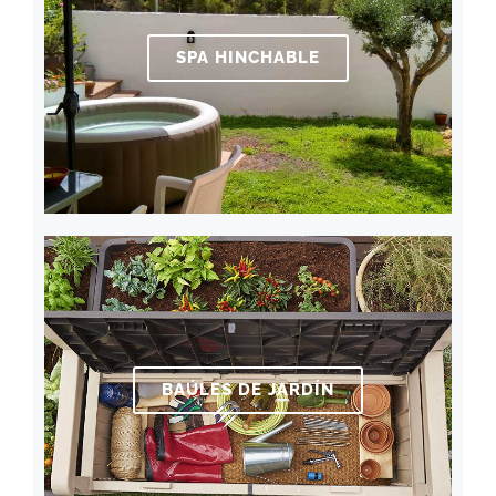
SPA HINCHABLE
BAÚLES DE JARDÍN