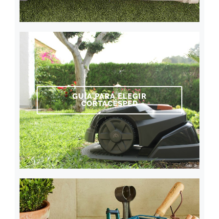
GUÍA PARA ELEGIR
CORTACÉSPED