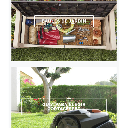
BAÚLES DE JARDÍN
GUÍA PARA ELEGIR
CORTACÉSPED