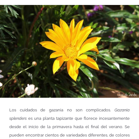
Los cuidados de gazania no son complicados.
Gazania
splenders
es una planta tapizante que florece incesantemente
desde el inicio de la primavera hasta el final del verano. Se
pueden encontrar cientos de variedades diferentes, de colores