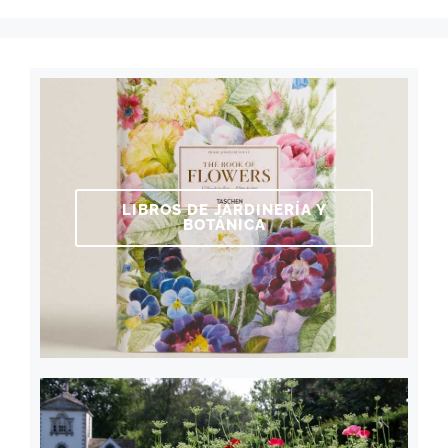
LIBROS DE JARDINERÍA Y
BOTÁNICA