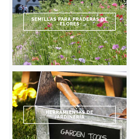
SEMILLAS PARA PRADERAS DE
FLORES
HERRAMIENTAS DE
JARDINERÍA