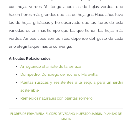
con hojas verdes. Yo tengo ahora las de hojas verdes, que
hacen flores más grandes que las de hoja gris. Hace años tuve
las de hojas grisáceas y he observado que las flores de esta
variedad duran más tiempo que las que tienen las hojas más
verdes. Ambos tipos son bonitos, depende del gusto de cada
uno elegir la que más le convenga.
Artículos Relacionados
Arreglando el arriate de la terraza
Dompedro, Dondiego de noche o Maravilla
Plantas rústicas y resistentes a la sequía para un jardín
sostenible
Remedios naturales con plantas: romero
FLORES DE PRIMAVERA
,
FLORES DE VERANO
,
NUESTRO JARDÍN
,
PLANTAS DE
JARDÍN