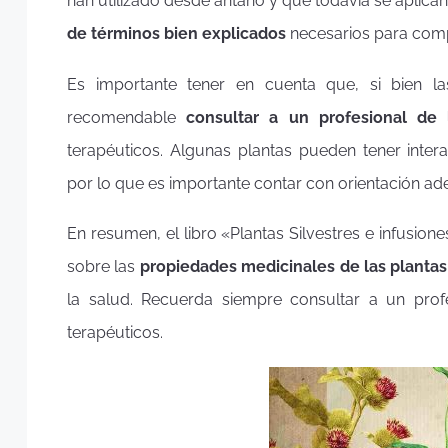
han utilizado desde antaño y que todavía se aplica
de términos bien explicados
necesarios para comp
Es importante tener en cuenta que, si bien la
recomendable
consultar a un profesional de 
terapéuticos. Algunas plantas pueden tener inte
por lo que es importante contar con orientación a
En resumen, el libro «Plantas Silvestres e infusion
sobre las
propiedades medicinales de las plantas
la salud. Recuerda siempre consultar a un profe
terapéuticos.