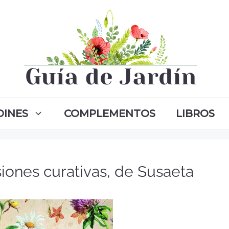
DINES
COMPLEMENTOS
LIBROS
usiones curativas, de Susaeta