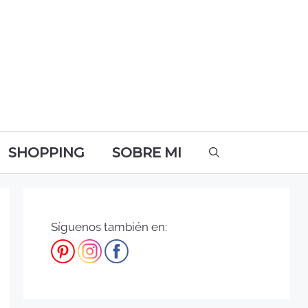
SHOPPING
SOBRE MI
Síguenos también en: