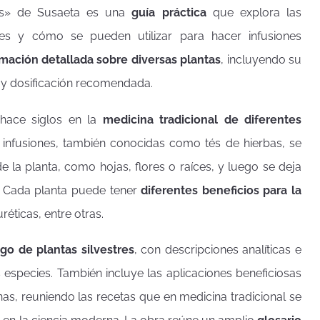
ivas» de Susaeta es una
guía práctica
que explora las
res y cómo se pueden utilizar para hacer infusiones
rmación detallada sobre diversas plantas
, incluyendo su
 y dosificación recomendada.
 hace siglos en la
medicina tradicional de diferentes
 infusiones, también conocidas como tés de hierbas, se
e la planta, como hojas, flores o raíces, y luego se deja
. Cada planta puede tener
diferentes beneficios para la
éticas, entre otras.
ogo de plantas silvestres
, con descripciones analíticas e
s especies. También incluye las aplicaciones beneficiosas
nas, reuniendo las recetas que en medicina tradicional se