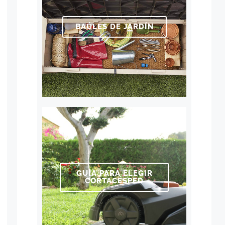
BAÚLES DE JARDÍN
GUÍA PARA ELEGIR
CORTACÉSPED