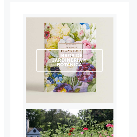
LIBROS DE
JARDINERÍA Y
BOTÁNICA