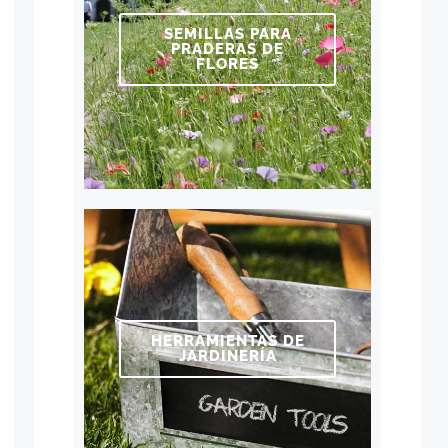
SEMILLAS PARA
PRADERAS DE
FLORES
HERRAMIENTAS DE
JARDINERÍA