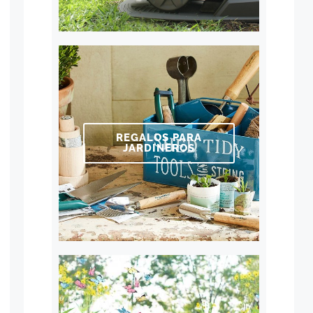
REGALOS PARA
JARDINEROS