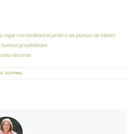
regar con facilidad el jardín o las plantas de interior
uy buenas propiedades
 hasta decoran
OS
,
SHOPPING