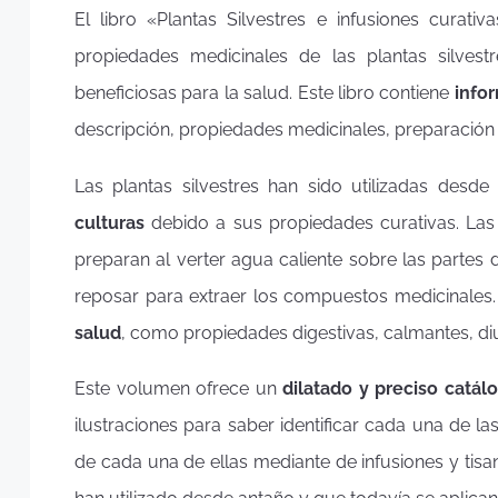
El libro «Plantas Silvestres e infusiones curat
propiedades medicinales de las plantas silvest
beneficiosas para la salud. Este libro contiene
info
descripción, propiedades medicinales, preparación
Las plantas silvestres han sido utilizadas desde
culturas
debido a sus propiedades curativas. Las
preparan al verter agua caliente sobre las partes d
reposar para extraer los compuestos medicinales
salud
, como propiedades digestivas, calmantes, diur
Este volumen ofrece un
dilatado y preciso catál
ilustraciones para saber identificar cada una de la
de cada una de ellas mediante de infusiones y tisa