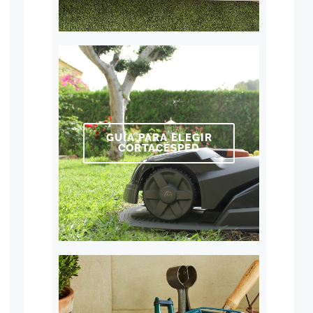
GUÍA PARA ELEGIR
CORTACÉSPED