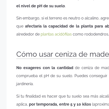
el nivel de pH de su suelo
.
Sin embargo, si el terreno es neutro o alcalino, a
que
afectaría la capacidad de la planta para a
alrededor de
plantas acidófilas
como rododendros, a
Cómo usar ceniza de made
No exageres con la cantidad
de ceniza de mader
comprueba el pH de su suelo. Puedes conseguir
jardinería.
Si tu finalidad es hacer que tu suelo sea más alca
aplica,
por temporada,
entre 5 y 10 kilos
(aproxima