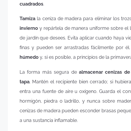
cuadrados
.
Tamiza
la ceniza de madera para eliminar los tro
invierno
y repártela de manera uniforme sobre el le
de jardín que desees. Evita aplicar cuando haya v
finas y pueden ser arrastradas fácilmente por é
húmedo
y, si es posible, a principios de la primav
La forma más segura de
almacenar cenizas d
tapa
. Mantén el recipiente bien cerrado; si hubi
entra una fuente de aire u oxígeno. Guarda el con
hormigón, piedra o ladrillo, y nunca sobre made
cenizas de madera pueden esconder brasas pequeña
a una sustancia inflamable.