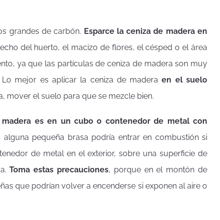
zos grandes de carbón.
Esparce la ceniza de madera en
cho del huerto, el macizo de flores, el césped o el área
iento, ya que las partículas de ceniza de madera son muy
l. Lo mejor es aplicar la ceniza de madera
en el suelo
era, mover el suelo para que se mezcle bien.
e madera es en un cubo o contenedor de metal con
era alguna pequeña brasa podría entrar en combustión si
tenedor de metal en el exterior, sobre una superficie de
ra.
Toma estas precauciones
, porque en el montón de
s que podrían volver a encenderse si exponen al aire o