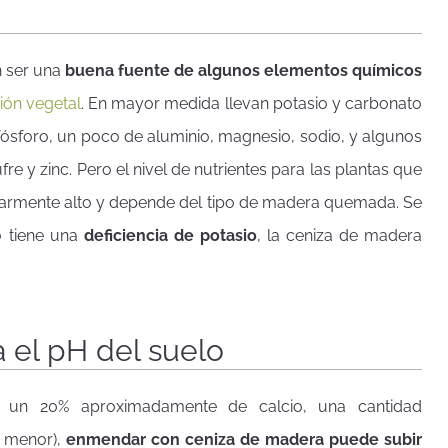
n ser una
buena fuente de algunos elementos químicos
ción vegetal
. En mayor medida llevan potasio y carbonato
 fósforo, un poco de aluminio, magnesio, sodio, y algunos
e y zinc. Pero el nivel de nutrientes para las plantas que
larmente alto y depende del tipo de madera quemada. Se
o tiene una
deficiencia de potasio
, la ceniza de madera
a el pH del suelo
 un 20% aproximadamente de calcio, una cantidad
o menor),
enmendar con ceniza de madera puede subir