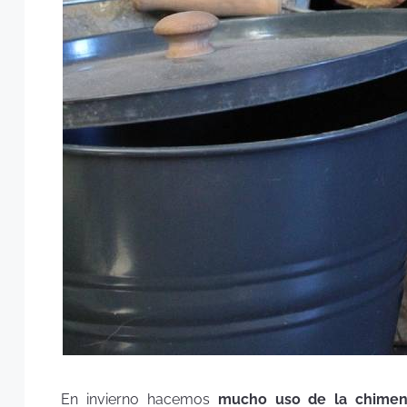
En invierno hacemos
mucho uso de la chimen