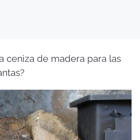
a ceniza de madera para las
antas?