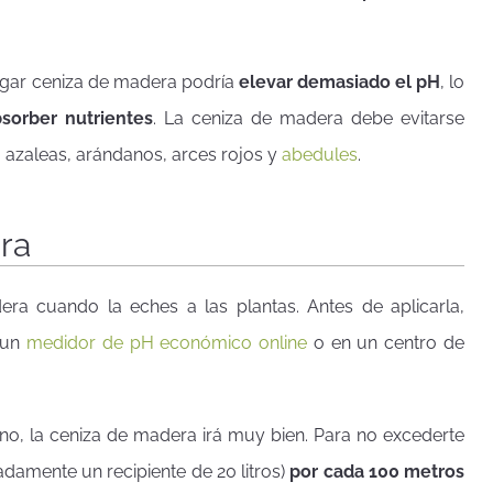
gregar ceniza de madera podría
elevar demasiado el pH
, lo
bsorber nutrientes
. La ceniza de madera debe evitarse
zaleas, arándanos, arces rojos y
abedules
.
ra
a cuando la eches a las plantas. Antes de aplicarla,
 un
medidor de pH económico online
o en un centro de
lino, la ceniza de madera irá muy bien. Para no excederte
damente un recipiente de 20 litros)
por cada 100 metros