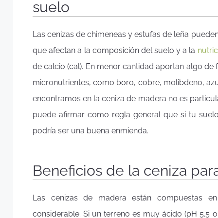
suelo
Las cenizas de chimeneas y estufas de leña puede
que afectan a la composición del suelo y a la
nutri
de calcio (cal). En menor cantidad aportan algo de
micronutrientes, como boro, cobre, molibdeno, azufr
encontramos en la ceniza de madera no es particu
puede afirmar como regla general que si tu suel
podría ser una buena enmienda.
Beneficios de la ceniza par
Las cenizas de madera están compuestas en
considerable. Si un terreno es muy ácido (pH 5.5 