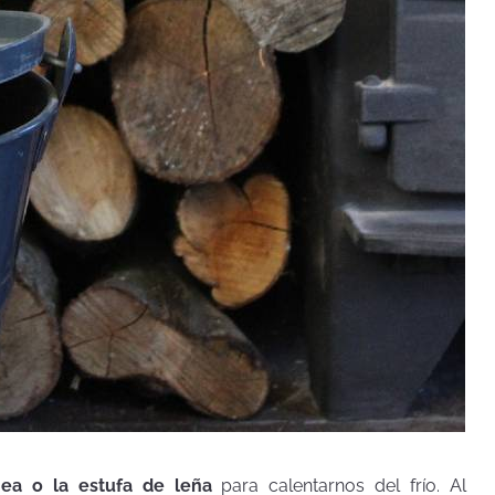
ea o la estufa de leña
para calentarnos del frío. Al