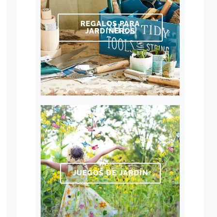
REGALOS PARA
JARDINEROS
JUEGOS DE JARDÍN