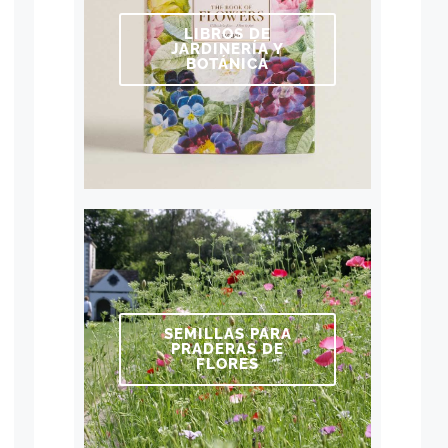
LIBROS DE
JARDINERÍA Y
BOTÁNICA
SEMILLAS PARA
PRADERAS DE
FLORES