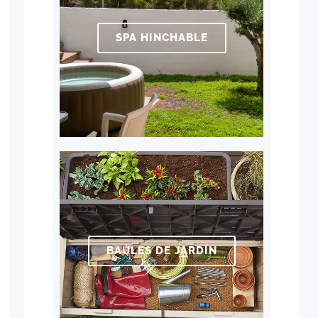
SPA HINCHABLE
BAÚLES DE JARDÍN