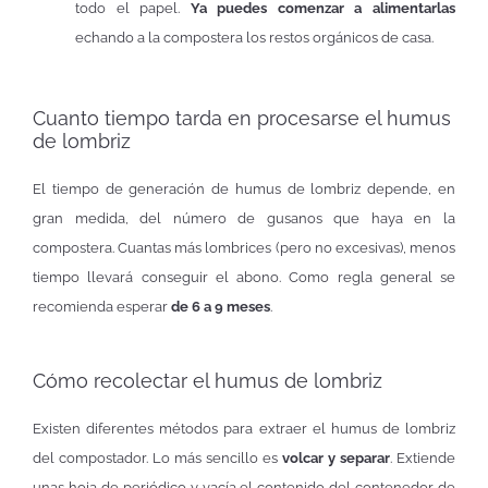
todo el papel.
Ya puedes comenzar a alimentarlas
echando a la compostera los restos orgánicos de casa.
Cuanto tiempo tarda en procesarse el humus
de lombriz
El tiempo de generación de humus de lombriz depende, en
gran medida, del número de gusanos que haya en la
compostera. Cuantas más lombrices (pero no excesivas), menos
tiempo llevará conseguir el abono. Como regla general se
recomienda esperar
de 6 a 9 meses
.
Cómo recolectar el humus de lombriz
Existen diferentes métodos para extraer el humus de lombriz
del compostador. Lo más sencillo es
volcar y separar
. Extiende
unas hoja de periódico y vacía el contenido del contenedor de