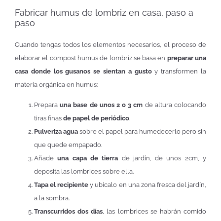
Fabricar humus de lombriz en casa, paso a
paso
Cuando tengas todos los elementos necesarios, el proceso de
elaborar el compost humus de lombriz se basa en
preparar una
casa donde los gusanos se sientan a gusto
y transformen la
materia orgánica en humus:
Prepara
una base de unos 2 o 3 cm
de altura colocando
tiras finas
de papel de periódico
.
Pulveriza agua
sobre el papel para humedecerlo pero sin
que quede empapado.
Añade
una capa de tierra
de jardín, de unos 2cm, y
deposita las lombrices sobre ella.
Tapa el recipiente
y ubícalo en una zona fresca del jardín,
a la sombra.
Transcurridos dos días
, las lombrices se habrán comido