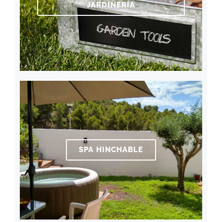
JARDINERÍA
SPA HINCHABLE