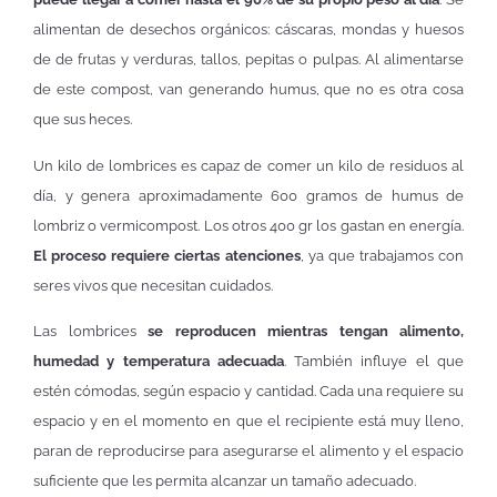
alimentan de desechos orgánicos: cáscaras, mondas y huesos
de de frutas y verduras, tallos, pepitas o pulpas. Al alimentarse
de este compost, van generando humus, que no es otra cosa
que sus heces.
Un kilo de lombrices es capaz de comer un kilo de residuos al
día, y genera aproximadamente 600 gramos de humus de
lombriz o vermicompost. Los otros 400 gr los gastan en energía.
El proceso requiere ciertas atenciones
, ya que trabajamos con
seres vivos que necesitan cuidados.
Las lombrices
se reproducen mientras tengan alimento,
humedad y temperatura adecuada
. También influye el que
estén cómodas, según espacio y cantidad. Cada una requiere su
espacio y en el momento en que el recipiente está muy lleno,
paran de reproducirse para asegurarse el alimento y el espacio
suficiente que les permita alcanzar un tamaño adecuado.