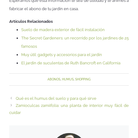
Esperamos que esta información te sea de utilidad y te animes a
fabricar el abono de tu jardín en casa.
Artículos Relacionados
Suelo de madera exterior de fácil instalación
The Secret Gardeners: un recorrido por los jardines de 25
famosos
Muy útil: gadgets y accesorios para el jardín
El jardín de suculentas de Ruth Bancroft en California
ABONOS
,
HUMUS
,
SHOPPING
Qué es el humus del suelo y para qué sirve
Zamioculcas zamiifolia: una planta de interior muy fácil de
cuidar