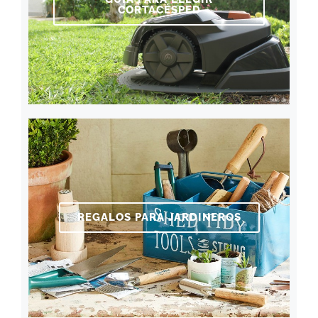
CORTACÉSPED
REGALOS PARA JARDINEROS