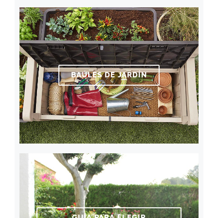
BAÚLES DE JARDÍN
GUÍA PARA ELEGIR