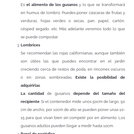
Es
el alimento de los gusanos
y lo que se transformará
en humus de lombriz. Puedes poner cáscaras de frutas y
verduras, hojas verdes o secas, pan, papel, cartón,
césped segado, etc. Más adelante veremos todo lo que
se puede compostar.
Lombrices
Se recomiendan las rojas californianas, aunque también
son útiles las que puedes encontrar en el jardín
creciendo cerca de restos de poda, en rincones oscuros
o en zonas sombreadas.
Existe la posibilidad de
adquirirlas
.
La cantidad
de gusanos
depende del tamaño del
recipiente
. Si el contenedor mide unos 50cm de largo, 50
cm de ancho, por 10cm de alto se pueden poner unas 10-
15 para que vivan bien sin competir por en alimento. Los
gusanos adultos pueden llegar a medir hasta 10cm.
Papel de periódico