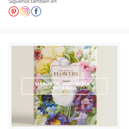
Síguenos también en:
LIBROS DE JARDINERÍA Y
BOTÁNICA