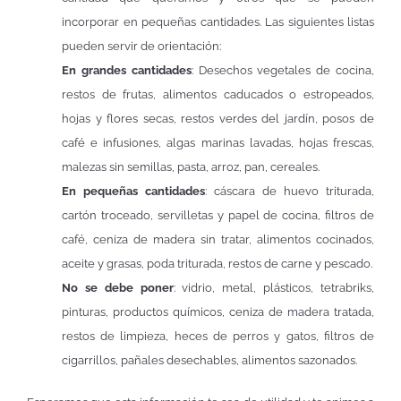
incorporar en pequeñas cantidades. Las siguientes listas
pueden servir de orientación:
En grandes cantidades
: Desechos vegetales de cocina,
restos de frutas, alimentos caducados o estropeados,
hojas y flores secas, restos verdes del jardín, posos de
café e infusiones, algas marinas lavadas, hojas frescas,
malezas sin semillas, pasta, arroz, pan, cereales.
En pequeñas cantidades
: cáscara de huevo triturada,
cartón troceado, servilletas y papel de cocina, filtros de
café, ceniza de madera sin tratar, alimentos cocinados,
aceite y grasas, poda triturada, restos de carne y pescado.
No se debe poner
: vidrio, metal, plásticos, tetrabriks,
pinturas, productos químicos, ceniza de madera tratada,
restos de limpieza, heces de perros y gatos, filtros de
cigarrillos, pañales desechables, alimentos sazonados.