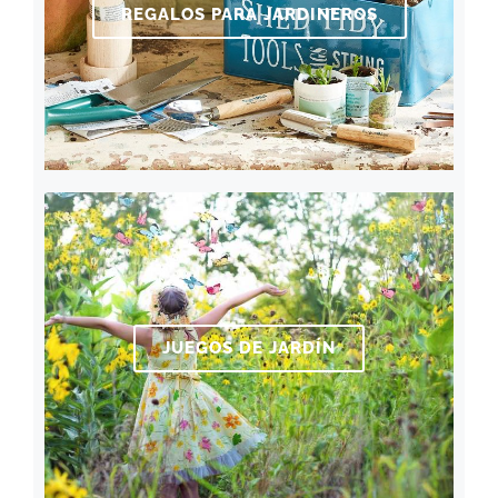
REGALOS PARA JARDINEROS
JUEGOS DE JARDÍN