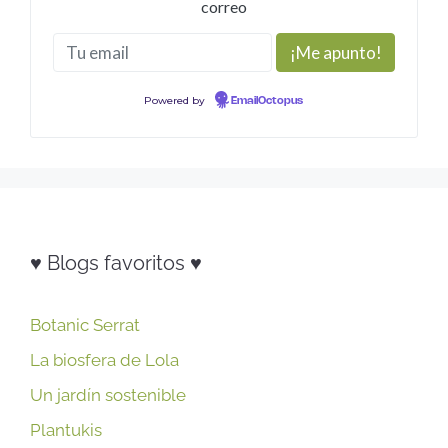
correo
Powered by
EmailOctopus
♥ Blogs favoritos ♥
Botanic Serrat
La biosfera de Lola
Un jardín sostenible
Plantukis