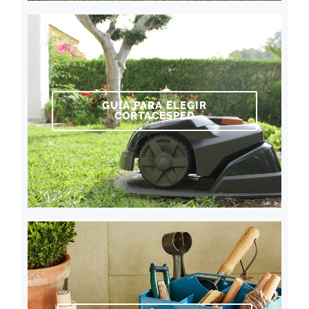
GUÍA PARA ELEGIR
CORTACÉSPED