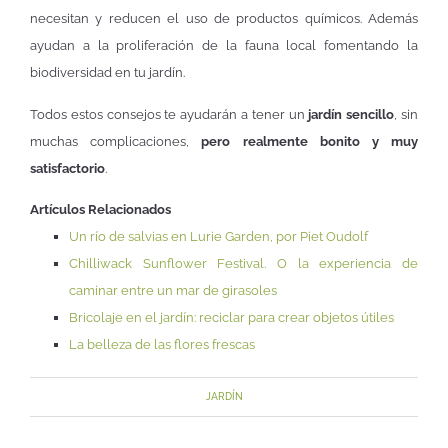
necesitan y reducen el uso de productos químicos. Además
ayudan a la proliferación de la fauna local fomentando la
biodiversidad en tu jardín.
Todos estos consejos te ayudarán a tener un
jardín sencillo
, sin
muchas complicaciones,
pero realmente bonito y muy
satisfactorio
.
Artículos Relacionados
Un río de salvias en Lurie Garden, por Piet Oudolf
Chilliwack Sunflower Festival. O la experiencia de
caminar entre un mar de girasoles
Bricolaje en el jardín: reciclar para crear objetos útiles
La belleza de las flores frescas
JARDÍN