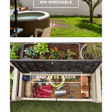
SPA HINCHABLE
BAÚLES DE JARDÍN