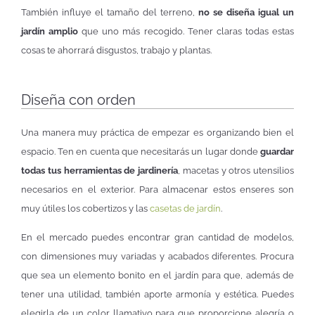
También influye el tamaño del terreno,
no se diseña igual un
jardín amplio
que uno más recogido. Tener claras todas estas
cosas te ahorrará disgustos, trabajo y plantas.
Diseña con orden
Una manera muy práctica de empezar es organizando bien el
espacio. Ten en cuenta que necesitarás un lugar donde
guardar
todas tus herramientas de jardinería
, macetas y otros utensilios
necesarios en el exterior. Para almacenar estos enseres son
muy útiles los cobertizos y las
casetas de jardín
.
En el mercado puedes encontrar gran cantidad de modelos,
con dimensiones muy variadas y acabados diferentes. Procura
que sea un elemento bonito en el jardín para que, además de
tener una utilidad, también aporte armonía y estética. Puedes
elegirla de un color llamativo para que proporcione alegría o