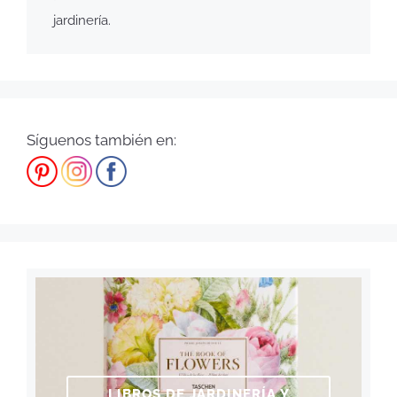
jardinería.
Síguenos también en:
LIBROS DE JARDINERÍA Y