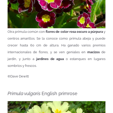
Otra prímula común con
flores de color rosa oscuro a púrpura
y
centros amarillos. Se la conoce como prímula abeja y puede
crecer hasta 60 cm de altura. Ha ganado varios premios
internacionales de flores, y se ven geniales en
macizos
de
jardín, y junto a
jardines de agua
o estanques en lugares
sombríos y frescos.
©Dave Dewitt
Primula vulgaris
English primrose