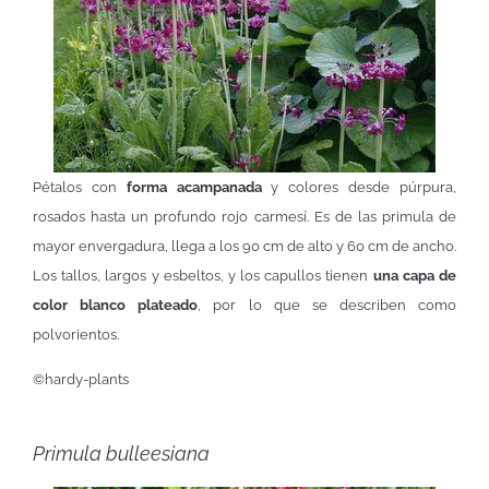
Pétalos con
forma acampanada
y colores desde púrpura,
rosados hasta un profundo rojo carmesí. Es de las primula de
mayor envergadura, llega a los 90 cm de alto y 60 cm de ancho.
Los tallos, largos y esbeltos, y los capullos tienen
una capa de
color blanco plateado
, por lo que se describen como
polvorientos.
©hardy-plants
Primula bulleesiana