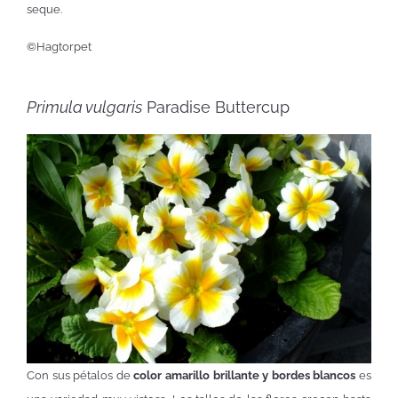
seque.
©Hagtorpet
Primula vulgaris
Paradise Buttercup
Con sus pétalos de
color amarillo brillante y bordes blancos
es