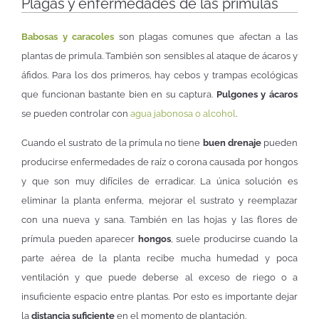
Plagas y enfermedades de las prímulas
Babosas y caracoles
son plagas comunes que afectan a las
plantas de primula. También son sensibles al ataque de ácaros y
áfidos. Para los dos primeros, hay cebos y trampas ecológicas
que funcionan bastante bien en su captura.
Pulgones y ácaros
se pueden controlar con
agua jabonosa o alcohol
.
Cuando el sustrato de la prímula no tiene
buen drenaje
pueden
producirse enfermedades de raíz o corona causada por hongos
y que son muy difíciles de erradicar. La única solución es
eliminar la planta enferma, mejorar el sustrato y reemplazar
con una nueva y sana. También en las hojas y las flores de
prímula pueden aparecer
hongos
, suele producirse cuando la
parte aérea de la planta recibe mucha humedad y poca
ventilación y que puede deberse al exceso de riego o a
insuficiente espacio entre plantas. Por esto es importante dejar
la
distancia suficiente
en el momento de plantación.