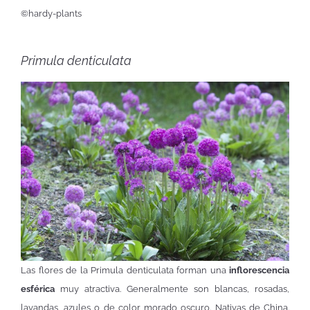
©hardy-plants
Primula denticulata
Las flores de la Primula denticulata forman una
inflorescencia
esférica
muy atractiva. Generalmente son blancas, rosadas,
lavandas, azules o de color morado oscuro. Nativas de China.