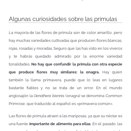
Algunas curiosidades sobre las prímulas
La mayoría de las flores de prímula son de color amarillo, pero
hay muchas variedades cultivadas que producen flores blancas,
rojas, rosadas y moradas. Seguro que las has visto en los viveros
y te habrás quedado admirado por la enorme variedad
tonalidades.
No hay que confundir la prímula con otra especie
que produce flores muy similares: la onagra.
Hay quien
también la llama primavera, puede que lo leas en lugares
bastante fiables y no se trata de un error. En el mundo
anglosajón la
Oenothera biennis
(onagra) se denomina Common
Primrose, que traducido al español es «primavera común».
Las flores de primula atraen a las mariposas, ya que su néctar es
una fuente
importante de alimento para ellas.
En el pasado, las