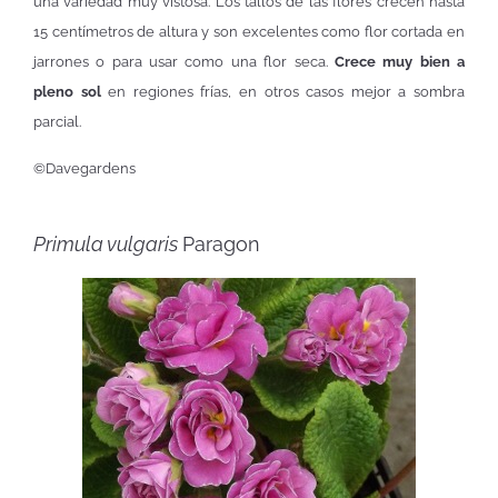
una variedad muy vistosa. Los tallos de las flores crecen hasta
15 centímetros de altura y son excelentes como flor cortada en
jarrones o para usar como una flor seca.
Crece muy bien a
pleno sol
en regiones frías, en otros casos mejor a sombra
parcial.
©Davegardens
Primula vulgaris
Paragon