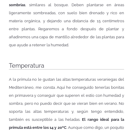
sombrías
, similares al bosque. Deben plantarse en áreas
ligeramente sombreadas, con suelo bien drenado y rico en
materia orgánica, y dejando una distancia de 15 centímetros
entre plantas. Regaremos a fondo después de plantar y
añadiremos una capa de mantillo alrededor de las plantas para
que ayude a retener la humedad.
Temperatura
A la prímula no le gustan las altas temperaturas veraniegas del
Mediterráneo, me consta. Aquí he conseguido tenerlas bonitas
en primavera y conseguir que superen el estío con humedad y
sombra, pero no puedo decir que se vieran bien en verano. No
soporta las altas temperaturas y, según tengo entendido,
también es susceptible a las heladas.
El rango ideal para la
prímula está entre los 14 y 20ºC
. Aunque como digo, un poquito