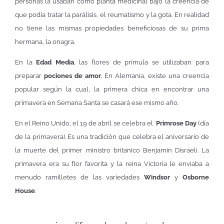
personas la usaban como planta medicinal bajo la creencia de
que podía tratar la parálisis, el reumatismo y la gota. En realidad
no tiene las mismas propiedades beneficiosas de su prima
hermana, la onagra.
En la
Edad Media
, las flores de prímula se utilizaban para
preparar
pociones de amor
. En Alemania, existe una creencia
popular según la cual, la primera chica en encontrar una
primavera en Semana Santa se casará ese mismo año.
En el Reino Unido, el 19 de abril se celebra el
Primrose Day
(día
de la primavera). Es una tradición que celebra el aniversario de
la muerte del primer ministro britanico Benjamin Disraeli. La
primavera era su flor favorita y la reina Victoria le enviaba a
menudo ramilletes de las variedades
Windsor
y
Osborne
House
.